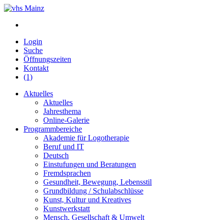
Login
Suche
Öffnungszeiten
Kontakt
(1)
Aktuelles
Aktuelles
Jahresthema
Online-Galerie
Programmbereiche
Akademie für Logotherapie
Beruf und IT
Deutsch
Einstufungen und Beratungen
Fremdsprachen
Gesundheit, Bewegung, Lebensstil
Grundbildung / Schulabschlüsse
Kunst, Kultur und Kreatives
Kunstwerkstatt
Mensch, Gesellschaft & Umwelt