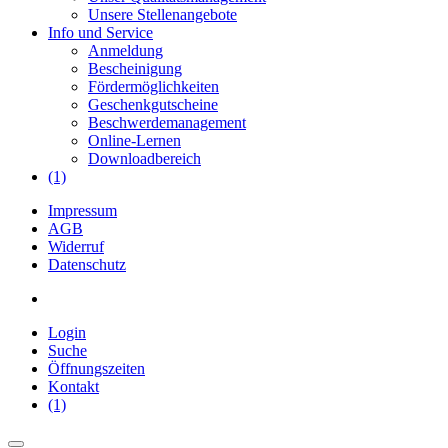
Unsere Stellenangebote
Info und Service
Anmeldung
Bescheinigung
Fördermöglichkeiten
Geschenkgutscheine
Beschwerdemanagement
Online-Lernen
Downloadbereich
(1)
Impressum
AGB
Widerruf
Datenschutz
Login
Suche
Öffnungszeiten
Kontakt
(1)