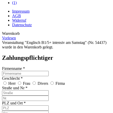
(1)
Impressum
AGB
Widerruf
Datenschutz
Warenkorb
Vorlesen
Veranstaltung "Englisch B1/5+ intensiv am Samstag" (Nr. 54437)
wurde in den Warenkorb gelegt.
Zahlungspflichtiger
Firmenname *
Geschlecht *
Herr
Frau
Divers
Firma
Straße und Nr *
PLZ und Ort *