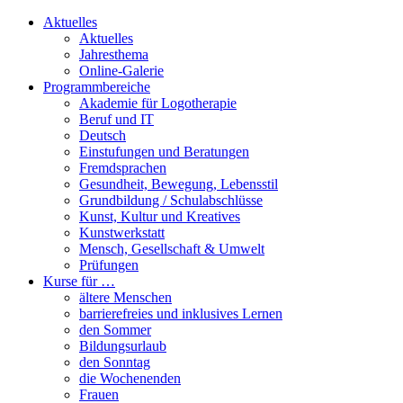
Aktuelles
Aktuelles
Jahresthema
Online-Galerie
Programmbereiche
Akademie für Logotherapie
Beruf und IT
Deutsch
Einstufungen und Beratungen
Fremdsprachen
Gesundheit, Bewegung, Lebensstil
Grundbildung / Schulabschlüsse
Kunst, Kultur und Kreatives
Kunstwerkstatt
Mensch, Gesellschaft & Umwelt
Prüfungen
Kurse für …
ältere Menschen
barrierefreies und inklusives Lernen
den Sommer
Bildungsurlaub
den Sonntag
die Wochenenden
Frauen