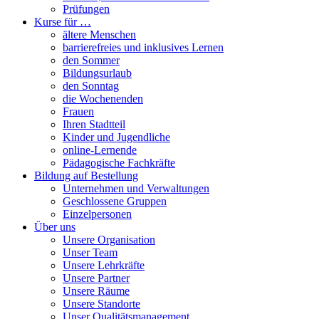
Prüfungen
Kurse für …
ältere Menschen
barrierefreies und inklusives Lernen
den Sommer
Bildungsurlaub
den Sonntag
die Wochenenden
Frauen
Ihren Stadtteil
Kinder und Jugendliche
online-Lernende
Pädagogische Fachkräfte
Bildung auf Bestellung
Unternehmen und Verwaltungen
Geschlossene Gruppen
Einzelpersonen
Über uns
Unsere Organisation
Unser Team
Unsere Lehrkräfte
Unsere Partner
Unsere Räume
Unsere Standorte
Unser Qualitätsmanagement