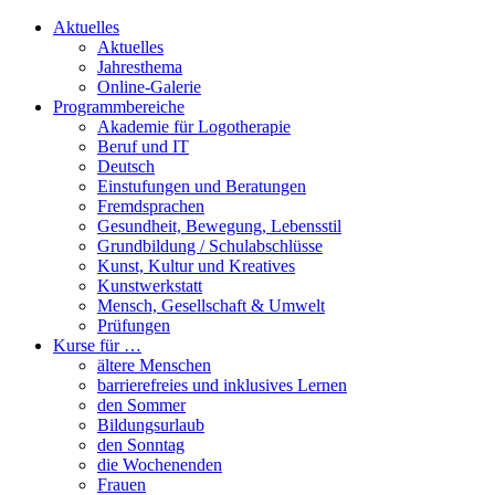
Aktuelles
Aktuelles
Jahresthema
Online-Galerie
Programmbereiche
Akademie für Logotherapie
Beruf und IT
Deutsch
Einstufungen und Beratungen
Fremdsprachen
Gesundheit, Bewegung, Lebensstil
Grundbildung / Schulabschlüsse
Kunst, Kultur und Kreatives
Kunstwerkstatt
Mensch, Gesellschaft & Umwelt
Prüfungen
Kurse für …
ältere Menschen
barrierefreies und inklusives Lernen
den Sommer
Bildungsurlaub
den Sonntag
die Wochenenden
Frauen