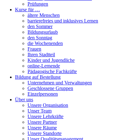
Prüfungen
Kurse für …
ältere Menschen
barrierefreies und inklusives Lernen
den Sommer
Bildungsurlaub
den Sonntag
die Wochenenden
Frauen
Ihren Stadtteil
Kinder und Jugendliche
online-Lernende
Pädagogische Fachkräfte
Bildung auf Bestellung
Unternehmen und Verwaltungen
Geschlossene Gruppen
Einzelpersonen
Über uns
Unsere Organisation
Unser Team
Unsere Lehrkräfte
Unsere Partner
Unsere Räume
Unsere Standorte
Unser Qualitätsmanagement