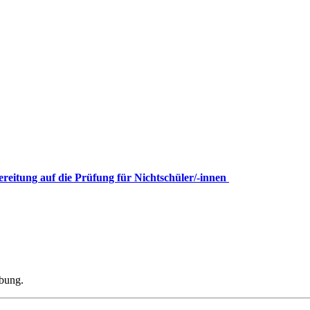
ereitung auf die Prüfung für Nichtschüler/-innen
ibung.