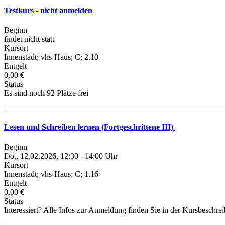
Testkurs - nicht anmelden
Beginn
findet nicht statt
Kursort
Innenstadt; vhs-Haus; C; 2.10
Entgelt
0,00 €
Status
Es sind noch 92 Plätze frei
Lesen und Schreiben lernen (Fortgeschrittene III)
Beginn
Do., 12.02.2026, 12:30 - 14:00 Uhr
Kursort
Innenstadt; vhs-Haus; C; 1.16
Entgelt
0,00 €
Status
Interessiert? Alle Infos zur Anmeldung finden Sie in der Kursbeschre