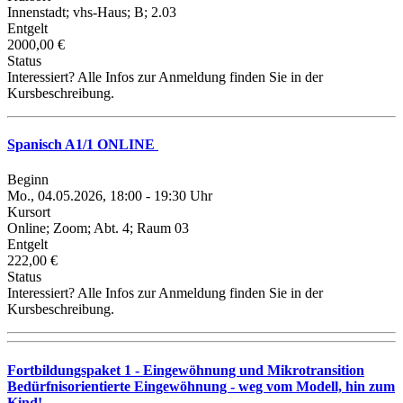
Innenstadt; vhs-Haus; B; 2.03
Entgelt
2000,00 €
Status
Interessiert? Alle Infos zur Anmeldung finden Sie in der
Kursbeschreibung.
Spanisch A1/1 ONLINE
Beginn
Mo., 04.05.2026, 18:00 - 19:30 Uhr
Kursort
Online; Zoom; Abt. 4; Raum 03
Entgelt
222,00 €
Status
Interessiert? Alle Infos zur Anmeldung finden Sie in der
Kursbeschreibung.
Fortbildungspaket 1 - Eingewöhnung und Mikrotransition
Bedürfnisorientierte Eingewöhnung - weg vom Modell, hin zum
Kind!