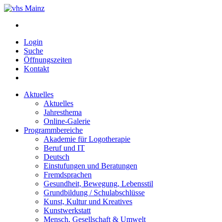
Login
Suche
Öffnungszeiten
Kontakt
Aktuelles
Aktuelles
Jahresthema
Online-Galerie
Programmbereiche
Akademie für Logotherapie
Beruf und IT
Deutsch
Einstufungen und Beratungen
Fremdsprachen
Gesundheit, Bewegung, Lebensstil
Grundbildung / Schulabschlüsse
Kunst, Kultur und Kreatives
Kunstwerkstatt
Mensch, Gesellschaft & Umwelt