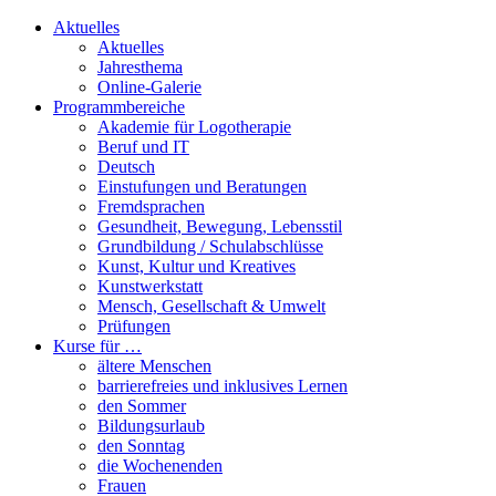
Aktuelles
Aktuelles
Jahresthema
Online-Galerie
Programmbereiche
Akademie für Logotherapie
Beruf und IT
Deutsch
Einstufungen und Beratungen
Fremdsprachen
Gesundheit, Bewegung, Lebensstil
Grundbildung / Schulabschlüsse
Kunst, Kultur und Kreatives
Kunstwerkstatt
Mensch, Gesellschaft & Umwelt
Prüfungen
Kurse für …
ältere Menschen
barrierefreies und inklusives Lernen
den Sommer
Bildungsurlaub
den Sonntag
die Wochenenden
Frauen