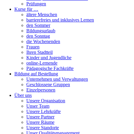
Prüfungen
Kurse für …
ältere Menschen
barrierefreies und inklusives Lernen
den Sommer
Bildungsurlaub
den Sonntag
die Wochenenden
Frauen
Ihren Stadtteil
Kinder und Jugendliche
online-Lernende
Pädagogische Fachkräfte
Bildung auf Bestellung
Unternehmen und Verwaltungen
Geschlossene Gruppen
Einzelpersonen
Über uns
Unsere Organisation
Unser Team
Unsere Lehrkräfte
Unsere Partner
Unsere Räume
Unsere Standorte
Unser Qualitätsmanagement