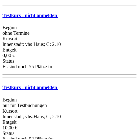
Testkurs - nicht anmelden
Beginn
ohne Termine
Kursort
Innenstadt; vhs-Haus; C; 2.10
Entgelt
0,00 €
Status
Es sind noch 55 Plätze frei
Testkurs - nicht anmelden
Beginn
nur für Testbuchungen
Kursort
Innenstadt; vhs-Haus; C; 2.10
Entgelt
10,00 €
Status
Es sind noch 98 Plätze frei