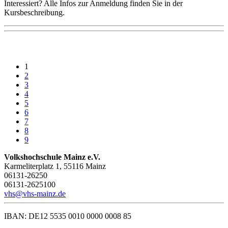
Interessiert? Alle Infos zur Anmeldung finden Sie in der
Kursbeschreibung.
1
2
3
4
5
6
7
8
9
Volkshochschule Mainz e.V.
Karmeliterplatz 1, 55116 Mainz
06131-26250
06131-2625100
vhs@vhs-mainz.de
IBAN: DE12 5535 0010 0000 0008 85