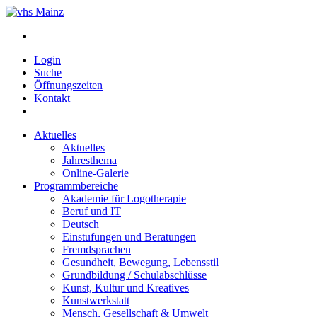
Login
Suche
Öffnungszeiten
Kontakt
Aktuelles
Aktuelles
Jahresthema
Online-Galerie
Programmbereiche
Akademie für Logotherapie
Beruf und IT
Deutsch
Einstufungen und Beratungen
Fremdsprachen
Gesundheit, Bewegung, Lebensstil
Grundbildung / Schulabschlüsse
Kunst, Kultur und Kreatives
Kunstwerkstatt
Mensch, Gesellschaft & Umwelt