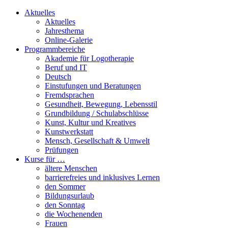
Aktuelles
Aktuelles
Jahresthema
Online-Galerie
Programmbereiche
Akademie für Logotherapie
Beruf und IT
Deutsch
Einstufungen und Beratungen
Fremdsprachen
Gesundheit, Bewegung, Lebensstil
Grundbildung / Schulabschlüsse
Kunst, Kultur und Kreatives
Kunstwerkstatt
Mensch, Gesellschaft & Umwelt
Prüfungen
Kurse für …
ältere Menschen
barrierefreies und inklusives Lernen
den Sommer
Bildungsurlaub
den Sonntag
die Wochenenden
Frauen