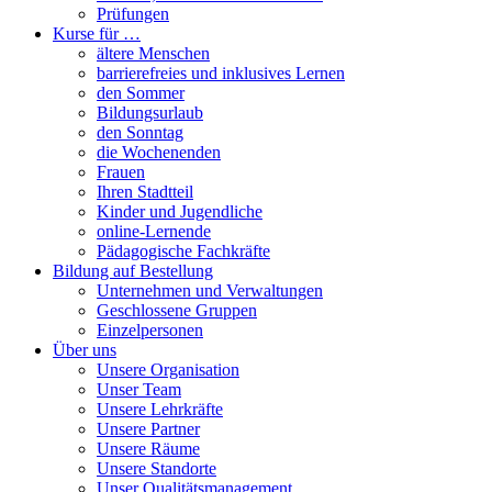
Prüfungen
Kurse für …
ältere Menschen
barrierefreies und inklusives Lernen
den Sommer
Bildungsurlaub
den Sonntag
die Wochenenden
Frauen
Ihren Stadtteil
Kinder und Jugendliche
online-Lernende
Pädagogische Fachkräfte
Bildung auf Bestellung
Unternehmen und Verwaltungen
Geschlossene Gruppen
Einzelpersonen
Über uns
Unsere Organisation
Unser Team
Unsere Lehrkräfte
Unsere Partner
Unsere Räume
Unsere Standorte
Unser Qualitätsmanagement