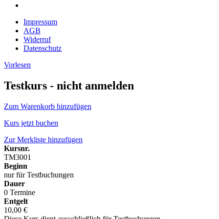
Impressum
AGB
Widerruf
Datenschutz
Vorlesen
Testkurs - nicht anmelden
Zum Warenkorb hinzufügen
Kurs jetzt buchen
Zur Merkliste hinzufügen
Kursnr.
TM3001
Beginn
nur für Testbuchungen
Dauer
0 Termine
Entgelt
10,00 €
Diese Kurs dient ausschließlich für Testbuchungen.