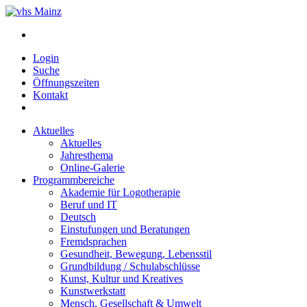
Login
Suche
Öffnungszeiten
Kontakt
Aktuelles
Aktuelles
Jahresthema
Online-Galerie
Programmbereiche
Akademie für Logotherapie
Beruf und IT
Deutsch
Einstufungen und Beratungen
Fremdsprachen
Gesundheit, Bewegung, Lebensstil
Grundbildung / Schulabschlüsse
Kunst, Kultur und Kreatives
Kunstwerkstatt
Mensch, Gesellschaft & Umwelt