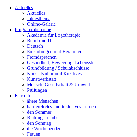
Aktuelles
Aktuelles
Jahresthema
Online-Galerie
Programmbereiche
Akademie für Logotherapie
Beruf und IT
Deutsch
Einstufungen und Beratungen
Fremdsprachen
Gesundheit, Bewegung, Lebensstil
Grundbildung / Schulabschlüsse
Kunst, Kultur und Kreatives
Kunstwerkstatt
Mensch, Gesellschaft & Umwelt
Prüfungen
Kurse für …
ältere Menschen
barrierefreies und inklusives Lernen
den Sommer
Bildungsurlaub
den Sonntag
die Wochenenden
Frauen