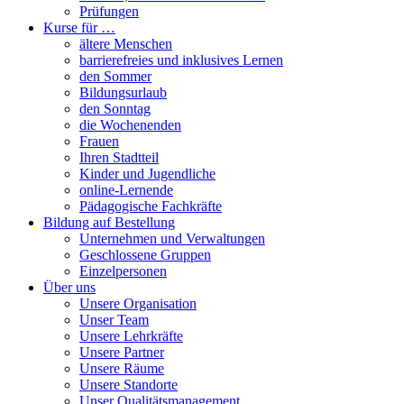
Prüfungen
Kurse für …
ältere Menschen
barrierefreies und inklusives Lernen
den Sommer
Bildungsurlaub
den Sonntag
die Wochenenden
Frauen
Ihren Stadtteil
Kinder und Jugendliche
online-Lernende
Pädagogische Fachkräfte
Bildung auf Bestellung
Unternehmen und Verwaltungen
Geschlossene Gruppen
Einzelpersonen
Über uns
Unsere Organisation
Unser Team
Unsere Lehrkräfte
Unsere Partner
Unsere Räume
Unsere Standorte
Unser Qualitätsmanagement