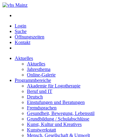
Login
Suche
Öffnungszeiten
Kontakt
Aktuelles
Aktuelles
Jahresthema
Online-Galerie
Programmbereiche
Akademie für Logotherapie
Beruf und IT
Deutsch
Einstufungen und Beratungen
Fremdsprachen
Gesundheit, Bewegung, Lebensstil
Grundbildung / Schulabschlüsse
Kunst, Kultur und Kreatives
Kunstwerkstatt
Mensch, Gesellschaft & Umwelt