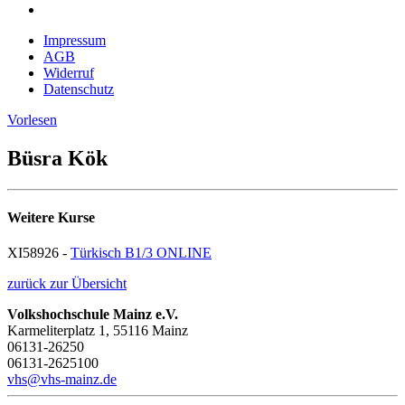
Impressum
AGB
Widerruf
Datenschutz
Vorlesen
Büsra Kök
Weitere Kurse
XI58926 -
Türkisch B1/3 ONLINE
zurück zur Übersicht
Volkshochschule Mainz e.V.
Karmeliterplatz 1, 55116 Mainz
06131-26250
06131-2625100
vhs@vhs-mainz.de