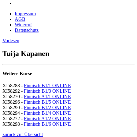
Impressum
AGB
Widerruf
Datenschutz
Vorlesen
Tuija Kapanen
Weitere Kurse
XI58288 -
Finnisch B1/1 ONLINE
XI58292 -
Finnisch B1/3 ONLINE
XI58270 -
Finnisch A1/1 ONLINE
XI58296 -
Finnisch B1/5 ONLINE
XI58290 -
Finnisch B1/2 ONLINE
XI58294 -
Finnisch B1/4 ONLINE
XI58272 -
Finnisch A1/2 ONLINE
XI58298 -
Finnisch B1/6 ONLINE
zurück zur Übersicht