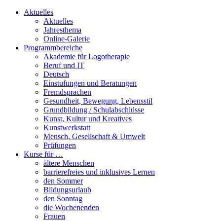
Aktuelles
Aktuelles
Jahresthema
Online-Galerie
Programmbereiche
Akademie für Logotherapie
Beruf und IT
Deutsch
Einstufungen und Beratungen
Fremdsprachen
Gesundheit, Bewegung, Lebensstil
Grundbildung / Schulabschlüsse
Kunst, Kultur und Kreatives
Kunstwerkstatt
Mensch, Gesellschaft & Umwelt
Prüfungen
Kurse für …
ältere Menschen
barrierefreies und inklusives Lernen
den Sommer
Bildungsurlaub
den Sonntag
die Wochenenden
Frauen