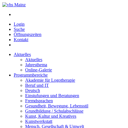
Login
Suche
Öffnungszeiten
Kontakt
Aktuelles
Aktuelles
Jahresthema
Online-Galerie
Programmbereiche
Akademie für Logotherapie
Beruf und IT
Deutsch
Einstufungen und Beratungen
Fremdsprachen
Gesundheit, Bewegung, Lebensstil
Grundbildung / Schulabschlüsse
Kunst, Kultur und Kreatives
Kunstwerkstatt
Mensch, Gesellschaft & Umwelt