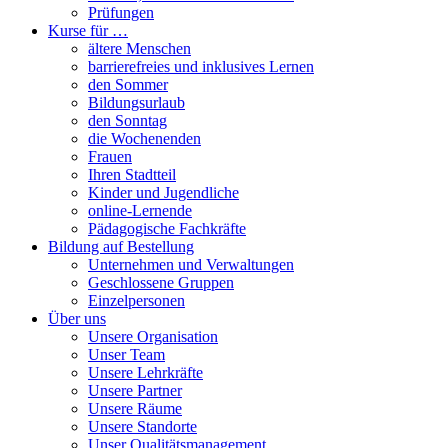
Prüfungen
Kurse für …
ältere Menschen
barrierefreies und inklusives Lernen
den Sommer
Bildungsurlaub
den Sonntag
die Wochenenden
Frauen
Ihren Stadtteil
Kinder und Jugendliche
online-Lernende
Pädagogische Fachkräfte
Bildung auf Bestellung
Unternehmen und Verwaltungen
Geschlossene Gruppen
Einzelpersonen
Über uns
Unsere Organisation
Unser Team
Unsere Lehrkräfte
Unsere Partner
Unsere Räume
Unsere Standorte
Unser Qualitätsmanagement