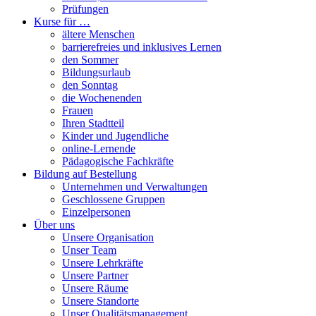
Prüfungen
Kurse für …
ältere Menschen
barrierefreies und inklusives Lernen
den Sommer
Bildungsurlaub
den Sonntag
die Wochenenden
Frauen
Ihren Stadtteil
Kinder und Jugendliche
online-Lernende
Pädagogische Fachkräfte
Bildung auf Bestellung
Unternehmen und Verwaltungen
Geschlossene Gruppen
Einzelpersonen
Über uns
Unsere Organisation
Unser Team
Unsere Lehrkräfte
Unsere Partner
Unsere Räume
Unsere Standorte
Unser Qualitätsmanagement