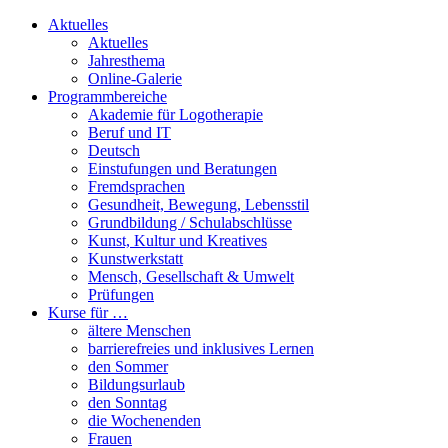
Aktuelles
Aktuelles
Jahresthema
Online-Galerie
Programmbereiche
Akademie für Logotherapie
Beruf und IT
Deutsch
Einstufungen und Beratungen
Fremdsprachen
Gesundheit, Bewegung, Lebensstil
Grundbildung / Schulabschlüsse
Kunst, Kultur und Kreatives
Kunstwerkstatt
Mensch, Gesellschaft & Umwelt
Prüfungen
Kurse für …
ältere Menschen
barrierefreies und inklusives Lernen
den Sommer
Bildungsurlaub
den Sonntag
die Wochenenden
Frauen