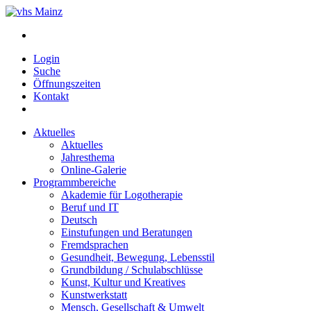
Login
Suche
Öffnungszeiten
Kontakt
Aktuelles
Aktuelles
Jahresthema
Online-Galerie
Programmbereiche
Akademie für Logotherapie
Beruf und IT
Deutsch
Einstufungen und Beratungen
Fremdsprachen
Gesundheit, Bewegung, Lebensstil
Grundbildung / Schulabschlüsse
Kunst, Kultur und Kreatives
Kunstwerkstatt
Mensch, Gesellschaft & Umwelt