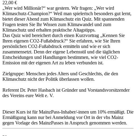
22,00 €
„Wer wird Millionär?“ war gestern. Wir fragen: „Wer wird
Klimaschutz-Champion?“ Weil man spielerisch besonders gut lernt,
bietet dieser Abend zum Klimaschutz ein Quiz. Mit spannenden
Fragen testen Sie Ihr Wissen zum Klimawandel und zum
Klimaschutz und erhalten praktische Altagstipps.
Das Quiz wird bereichert durch einen Kurzvortrag „Kennen Sie
Ihren eigenen CO2-Fußabdruck?“ Sie erfahren, wie Sie Ihren
persönlichen CO2-Fußabdruck ermitteln und wie er sich
zusammensetzt. Denn der eigene Lebensstil und die täglichen
Entscheidungen und Handlungen bestimmen, wie viel CO2-
Emission mit der eigenen Art zu leben verbunden ist.
Zielgruppe: Menschen jedes Alters und Geschlechts, die den
Klimaschutz nicht der Politik überlassen wollen.
Referent Dr. Peter Hasbach ist Gründer und Vorstandsvorsitzender
des Vereins eure Welt e. V.
Dieser Kurs ist für MainzPass-Inhaber/-innen um 10% ermäßigt. Die
Ermäßigung kann nur bei Anmeldung vor Ort in der vhs Mainz
gegen Vorlage des MainzPasses in Anspruch genommen werden.