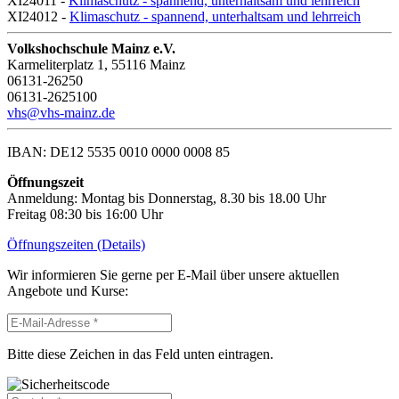
XI24011 -
Klimaschutz - spannend, unterhaltsam und lehrreich
XI24012 -
Klimaschutz - spannend, unterhaltsam und lehrreich
Volkshochschule Mainz e.V.
Karmeliterplatz 1, 55116 Mainz
06131-26250
06131-2625100
vhs@vhs-mainz.de
IBAN: DE12 5535 0010 0000 0008 85
Öffnungszeit
Anmeldung: Montag bis Donnerstag, 8.30 bis 18.00 Uhr
Freitag 08:30 bis 16:00 Uhr
Öffnungszeiten (Details)
Wir informieren Sie gerne per E-Mail über unsere aktuellen
Angebote und Kurse:
Bitte diese Zeichen in das Feld unten eintragen.