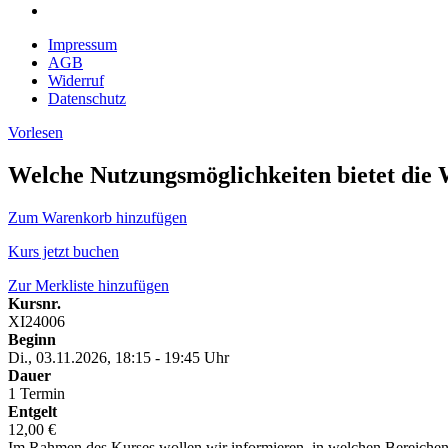
Impressum
AGB
Widerruf
Datenschutz
Vorlesen
Welche Nutzungsmöglichkeiten bietet die 
Zum Warenkorb hinzufügen
Kurs jetzt buchen
Zur Merkliste hinzufügen
Kursnr.
XI24006
Beginn
Di., 03.11.2026, 18:15 - 19:45 Uhr
Dauer
1 Termin
Entgelt
12,00 €
Im Rahmen des Kurses wollen wir informieren, in welchen Bereichen