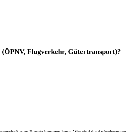
t (ÖPNV, Flugverkehr, Gütertransport)?
Wissenschaft, zum Einsatz kommen kann. Was sind die Anforderungen