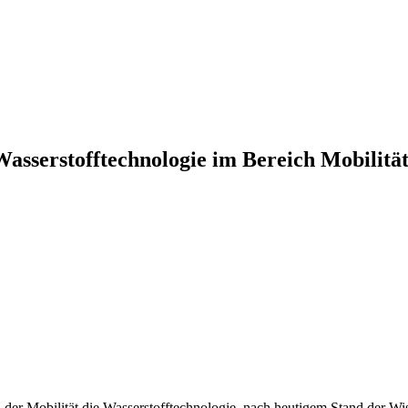
Wasserstofftechnologie im Bereich Mobilitä
 der Mobilität die Wasserstofftechnologie, nach heutigem Stand der 