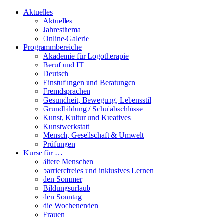
Aktuelles
Aktuelles
Jahresthema
Online-Galerie
Programmbereiche
Akademie für Logotherapie
Beruf und IT
Deutsch
Einstufungen und Beratungen
Fremdsprachen
Gesundheit, Bewegung, Lebensstil
Grundbildung / Schulabschlüsse
Kunst, Kultur und Kreatives
Kunstwerkstatt
Mensch, Gesellschaft & Umwelt
Prüfungen
Kurse für …
ältere Menschen
barrierefreies und inklusives Lernen
den Sommer
Bildungsurlaub
den Sonntag
die Wochenenden
Frauen