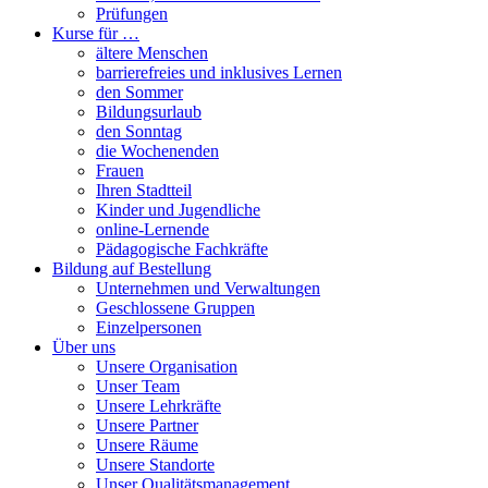
Prüfungen
Kurse für …
ältere Menschen
barrierefreies und inklusives Lernen
den Sommer
Bildungsurlaub
den Sonntag
die Wochenenden
Frauen
Ihren Stadtteil
Kinder und Jugendliche
online-Lernende
Pädagogische Fachkräfte
Bildung auf Bestellung
Unternehmen und Verwaltungen
Geschlossene Gruppen
Einzelpersonen
Über uns
Unsere Organisation
Unser Team
Unsere Lehrkräfte
Unsere Partner
Unsere Räume
Unsere Standorte
Unser Qualitätsmanagement