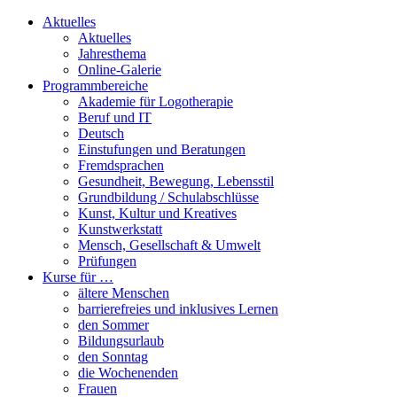
Aktuelles
Aktuelles
Jahresthema
Online-Galerie
Programmbereiche
Akademie für Logotherapie
Beruf und IT
Deutsch
Einstufungen und Beratungen
Fremdsprachen
Gesundheit, Bewegung, Lebensstil
Grundbildung / Schulabschlüsse
Kunst, Kultur und Kreatives
Kunstwerkstatt
Mensch, Gesellschaft & Umwelt
Prüfungen
Kurse für …
ältere Menschen
barrierefreies und inklusives Lernen
den Sommer
Bildungsurlaub
den Sonntag
die Wochenenden
Frauen