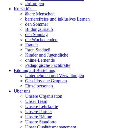
Prüfungen
Kurse für …
ältere Menschen
barrierefreies und inklusives Lernen
den Sommer
Bildungsurlaub
den Sonntag
die Wochenenden
Frauen
Ihren Stadtteil
Kinder und Jugendliche
online-Lernende
Pädagogische Fachkräfte
Bildung auf Bestellung
Unternehmen und Verwaltungen
Geschlossene Gruppen
Einzelpersonen
Über uns
Unsere Organisation
Unser Team
Unsere Lehrkräfte
Unsere Partner
Unsere Räume
Unsere Standorte
Unser Qualitätsmanagement