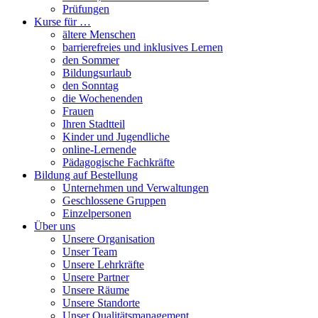
Prüfungen
Kurse für …
ältere Menschen
barrierefreies und inklusives Lernen
den Sommer
Bildungsurlaub
den Sonntag
die Wochenenden
Frauen
Ihren Stadtteil
Kinder und Jugendliche
online-Lernende
Pädagogische Fachkräfte
Bildung auf Bestellung
Unternehmen und Verwaltungen
Geschlossene Gruppen
Einzelpersonen
Über uns
Unsere Organisation
Unser Team
Unsere Lehrkräfte
Unsere Partner
Unsere Räume
Unsere Standorte
Unser Qualitätsmanagement