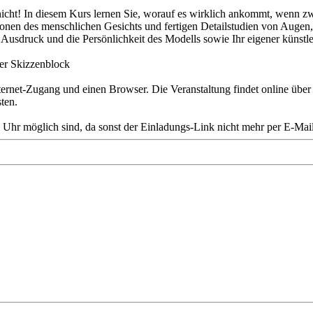
nicht! In diesem Kurs lernen Sie, worauf es wirklich ankommt, wenn zwe
tionen des menschlichen Gesichts und fertigen Detailstudien von Augen
Ausdruck und die Persönlichkeit des Modells sowie Ihr eigener künstler
der Skizzenblock
rnet-Zugang und einen Browser. Die Veranstaltung findet online über 
ten.
 Uhr möglich sind, da sonst der Einladungs-Link nicht mehr per E-Mai