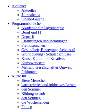
Aktuelles
Aktuelles
Jahresthema
Online-Galerie
Programmbereiche
Akademie für Logotherapie
Beruf und IT
Deutsch
Einstufungen und Beratungen
Fremdsprachen
Gesundheit, Bewegung, Lebensstil
Grundbildung / Schulabschlüsse
Kunst, Kultur und Kreatives
Kunstwerkstatt
Mensch, Gesellschaft & Umwelt
Prüfungen
Kurse für …
ältere Menschen
barrierefreies und inklusives Lernen
den Sommer
Bildungsurlaub
den Sonntag
die Wochenenden
Frauen