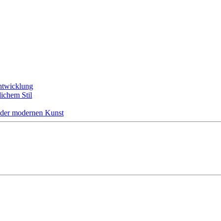
entwicklung
ichem Stil
s der modernen Kunst