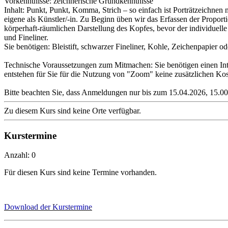
Vorkenntnisse: zeichnerische Grundkenntnisse
Inhalt: Punkt, Punkt, Komma, Strich – so einfach ist Porträtzeichnen 
eigene als Künstler/-in. Zu Beginn üben wir das Erfassen der Propor
körperhaft-räumlichen Darstellung des Kopfes, bevor der individuelle 
und Fineliner.
Sie benötigen: Bleistift, schwarzer Fineliner, Kohle, Zeichenpapier o
Technische Voraussetzungen zum Mitmachen: Sie benötigen einen Inte
entstehen für Sie für die Nutzung von "Zoom" keine zusätzlichen Kos
Bitte beachten Sie, dass Anmeldungen nur bis zum 15.04.2026, 15.00
Zu diesem Kurs sind keine Orte verfügbar.
Kurstermine
Anzahl: 0
Für diesen Kurs sind keine Termine vorhanden.
Download der Kurstermine