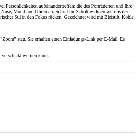
i Persönlichkeiten aufeinandertreffen: die des Porträtierten und Ihre
, Nase, Mund und Ohren an. Schritt für Schritt widmen wir uns der
ischer Stil in den Fokus rücken. Gezeichnet wird mit Bleistift, Kohle
"Zoom" statt. Sie erhalten einen Einladungs-Link per E-Mail. Es
l verschickt werden kann.