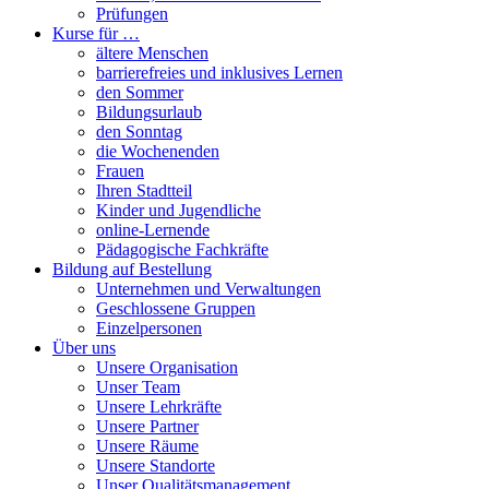
Prüfungen
Kurse für …
ältere Menschen
barrierefreies und inklusives Lernen
den Sommer
Bildungsurlaub
den Sonntag
die Wochenenden
Frauen
Ihren Stadtteil
Kinder und Jugendliche
online-Lernende
Pädagogische Fachkräfte
Bildung auf Bestellung
Unternehmen und Verwaltungen
Geschlossene Gruppen
Einzelpersonen
Über uns
Unsere Organisation
Unser Team
Unsere Lehrkräfte
Unsere Partner
Unsere Räume
Unsere Standorte
Unser Qualitätsmanagement