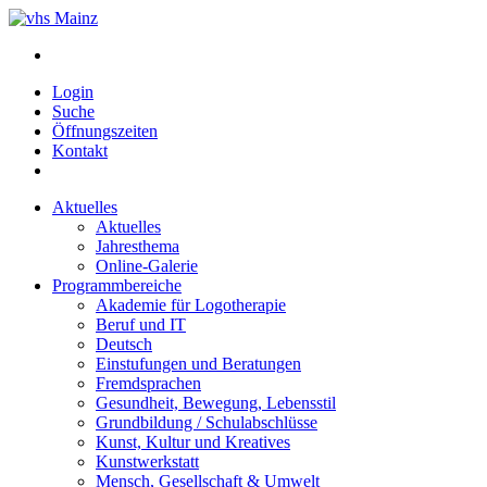
Login
Suche
Öffnungszeiten
Kontakt
Aktuelles
Aktuelles
Jahresthema
Online-Galerie
Programmbereiche
Akademie für Logotherapie
Beruf und IT
Deutsch
Einstufungen und Beratungen
Fremdsprachen
Gesundheit, Bewegung, Lebensstil
Grundbildung / Schulabschlüsse
Kunst, Kultur und Kreatives
Kunstwerkstatt
Mensch, Gesellschaft & Umwelt