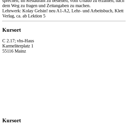
sprechen, im Restaurant zu bestellen, vom Urlaub zu erzählen, nach
dem Weg zu fragen und Zeitangaben zu machen.
Lehrwerk: Kolay Gelsin! neu A1-A2, Lehr- und Arbeitsbuch, Klett
Verlag, ca. ab Lektion 5
Kursort
C 2.17; vhs-Haus
Karmeliterplatz 1
55116 Mainz
Kursort