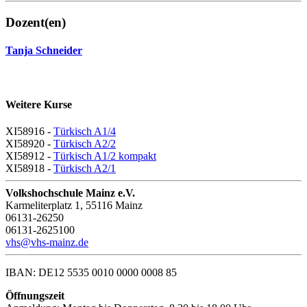
Dozent(en)
Tanja Schneider
Weitere Kurse
XI58916 -
Türkisch A1/4
XI58920 -
Türkisch A2/2
XI58912 -
Türkisch A1/2 kompakt
XI58918 -
Türkisch A2/1
Volkshochschule Mainz e.V.
Karmeliterplatz 1, 55116 Mainz
06131-26250
06131-2625100
vhs@vhs-mainz.de
IBAN: DE12 5535 0010 0000 0008 85
Öffnungszeit