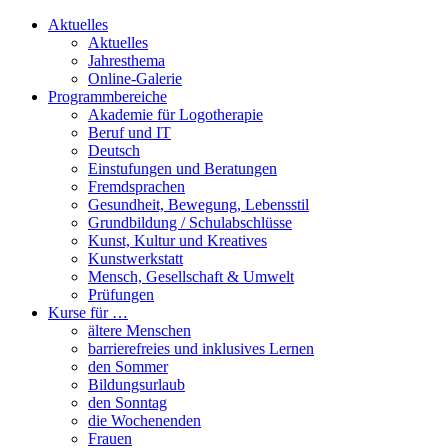
Aktuelles
Aktuelles
Jahresthema
Online-Galerie
Programmbereiche
Akademie für Logotherapie
Beruf und IT
Deutsch
Einstufungen und Beratungen
Fremdsprachen
Gesundheit, Bewegung, Lebensstil
Grundbildung / Schulabschlüsse
Kunst, Kultur und Kreatives
Kunstwerkstatt
Mensch, Gesellschaft & Umwelt
Prüfungen
Kurse für …
ältere Menschen
barrierefreies und inklusives Lernen
den Sommer
Bildungsurlaub
den Sonntag
die Wochenenden
Frauen