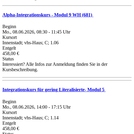
Alpha-Integrationskurs - Modul 9 WH (681)
Beginn
Mo., 08.06.2026, 08:30 - 11:45 Uhr
Kursort
Innenstadt; vhs-Haus; C; 1.06
Entgelt
458,00 €
Status
Interessiert? Alle Infos zur Anmeldung finden Sie in der
Kursbeschreibung.
Integrationskurs für gering Literalisierte- Modul 5
Beginn
Mo., 08.06.2026, 14:00 - 17:15 Uhr
Kursort
Innenstadt; vhs-Haus; C; 1.14
Entgelt
458,00 €
Status