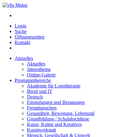
Login
Suche
Öffnungszeiten
Kontakt
Aktuelles
Aktuelles
Jahresthema
Online-Galerie
Programmbereiche
Akademie für Logotherapie
Beruf und IT
Deutsch
Einstufungen und Beratungen
Fremdsprachen
Gesundheit, Bewegung, Lebensstil
Grundbildung / Schulabschlüsse
Kunst, Kultur und Kreatives
Kunstwerkstatt
Mensch, Gesellschaft & Umwelt