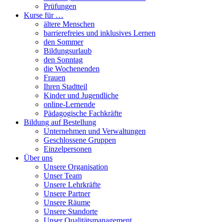
Prüfungen
Kurse für …
ältere Menschen
barrierefreies und inklusives Lernen
den Sommer
Bildungsurlaub
den Sonntag
die Wochenenden
Frauen
Ihren Stadtteil
Kinder und Jugendliche
online-Lernende
Pädagogische Fachkräfte
Bildung auf Bestellung
Unternehmen und Verwaltungen
Geschlossene Gruppen
Einzelpersonen
Über uns
Unsere Organisation
Unser Team
Unsere Lehrkräfte
Unsere Partner
Unsere Räume
Unsere Standorte
Unser Qualitätsmanagement