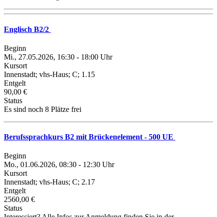
Englisch B2/2
Beginn
Mi., 27.05.2026, 16:30 - 18:00 Uhr
Kursort
Innenstadt; vhs-Haus; C; 1.15
Entgelt
90,00 €
Status
Es sind noch 8 Plätze frei
Berufssprachkurs B2 mit Brückenelement - 500 UE
Beginn
Mo., 01.06.2026, 08:30 - 12:30 Uhr
Kursort
Innenstadt; vhs-Haus; C; 2.17
Entgelt
2560,00 €
Status
Interessiert? Alle Infos zur Anmeldung finden Sie in der