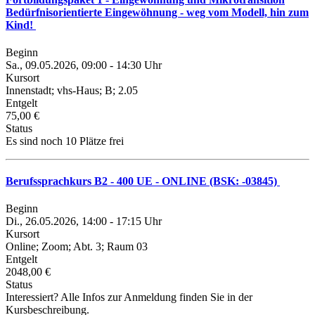
Bedürfnisorientierte Eingewöhnung - weg vom Modell, hin zum
Kind!
Beginn
Sa., 09.05.2026, 09:00 - 14:30 Uhr
Kursort
Innenstadt; vhs-Haus; B; 2.05
Entgelt
75,00 €
Status
Es sind noch 10 Plätze frei
Berufssprachkurs B2 - 400 UE - ONLINE (BSK: -03845)
Beginn
Di., 26.05.2026, 14:00 - 17:15 Uhr
Kursort
Online; Zoom; Abt. 3; Raum 03
Entgelt
2048,00 €
Status
Interessiert? Alle Infos zur Anmeldung finden Sie in der
Kursbeschreibung.