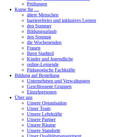
Prüfungen
Kurse für …
ältere Menschen
barrierefreies und inklusives Lernen
den Sommer
Bildungsurlaub
den Sonntag
die Wochenenden
Frauen
Ihren Stadtteil
Kinder und Jugendliche
online-Lernende
Pädagogische Fachkräfte
Bildung auf Bestellung
Unternehmen und Verwaltungen
Geschlossene Gruppen
Einzelpersonen
Über uns
Unsere Organisation
Unser Team
Unsere Lehrkräfte
Unsere Partner
Unsere Räume
Unsere Standorte
Unser Qualitätsmanagement