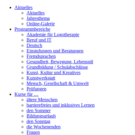
Aktuelles
Aktuelles
Jahresthema
Online-Galerie
Programmbereiche
Akademie für Logotherapie
Beruf und IT
Deutsch
Einstufungen und Beratungen
Fremdsprachen
Gesundheit, Bewegung, Lebensstil
Grundbildung / Schulabschlüsse
Kunst, Kultur und Kreatives
Kunstwerkstatt
Mensch, Gesellschaft & Umwelt
Prüfungen
Kurse für …
ältere Menschen
barrierefreies und inklusives Lernen
den Sommer
Bildungsurlaub
den Sonntag
die Wochenenden
Frauen