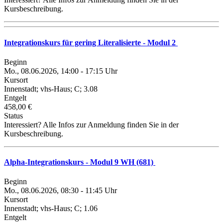
Kursbeschreibung.
Integrationskurs für gering Literalisierte - Modul 2
Beginn
Mo., 08.06.2026, 14:00 - 17:15 Uhr
Kursort
Innenstadt; vhs-Haus; C; 3.08
Entgelt
458,00 €
Status
Interessiert? Alle Infos zur Anmeldung finden Sie in der
Kursbeschreibung.
Alpha-Integrationskurs - Modul 9 WH (681)
Beginn
Mo., 08.06.2026, 08:30 - 11:45 Uhr
Kursort
Innenstadt; vhs-Haus; C; 1.06
Entgelt