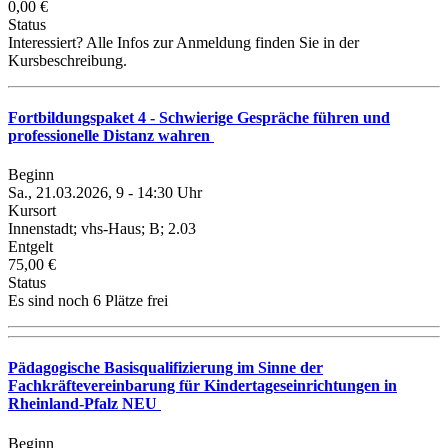
0,00 €
Status
Interessiert? Alle Infos zur Anmeldung finden Sie in der
Kursbeschreibung.
Fortbildungspaket 4 - Schwierige Gespräche führen und
professionelle Distanz wahren
Beginn
Sa., 21.03.2026, 9 - 14:30 Uhr
Kursort
Innenstadt; vhs-Haus; B; 2.03
Entgelt
75,00 €
Status
Es sind noch 6 Plätze frei
Pädagogische Basisqualifizierung im Sinne der
Fachkräftevereinbarung für Kindertageseinrichtungen in
Rheinland-Pfalz NEU
Beginn