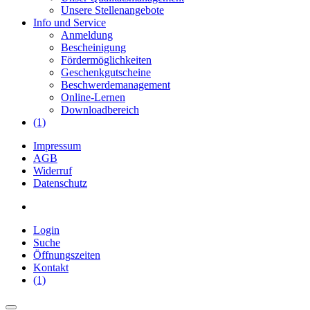
Unsere Stellenangebote
Info und Service
Anmeldung
Bescheinigung
Fördermöglichkeiten
Geschenkgutscheine
Beschwerdemanagement
Online-Lernen
Downloadbereich
(1)
Impressum
AGB
Widerruf
Datenschutz
Login
Suche
Öffnungszeiten
Kontakt
(1)