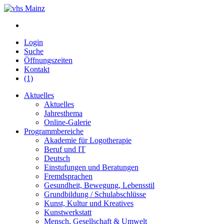
Login
Suche
Öffnungszeiten
Kontakt
(1)
Aktuelles
Aktuelles
Jahresthema
Online-Galerie
Programmbereiche
Akademie für Logotherapie
Beruf und IT
Deutsch
Einstufungen und Beratungen
Fremdsprachen
Gesundheit, Bewegung, Lebensstil
Grundbildung / Schulabschlüsse
Kunst, Kultur und Kreatives
Kunstwerkstatt
Mensch, Gesellschaft & Umwelt