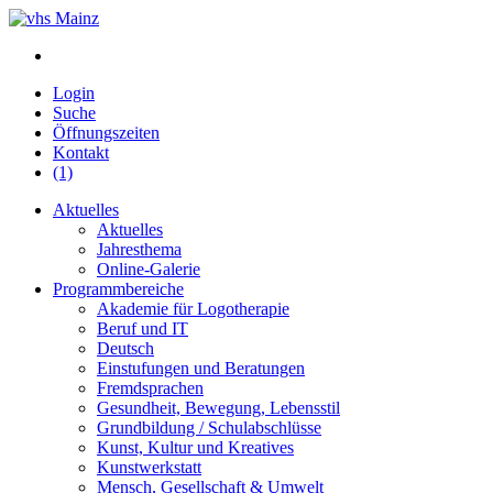
Login
Suche
Öffnungszeiten
Kontakt
(1)
Aktuelles
Aktuelles
Jahresthema
Online-Galerie
Programmbereiche
Akademie für Logotherapie
Beruf und IT
Deutsch
Einstufungen und Beratungen
Fremdsprachen
Gesundheit, Bewegung, Lebensstil
Grundbildung / Schulabschlüsse
Kunst, Kultur und Kreatives
Kunstwerkstatt
Mensch, Gesellschaft & Umwelt