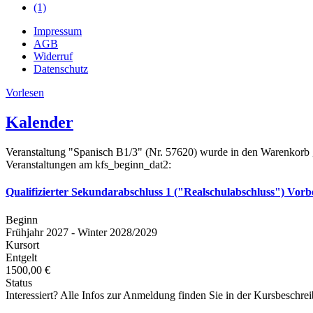
(1)
Impressum
AGB
Widerruf
Datenschutz
Vorlesen
Kalender
Veranstaltung "Spanisch B1/3" (Nr. 57620) wurde in den Warenkorb 
Veranstaltungen am kfs_beginn_dat2:
Qualifizierter Sekundarabschluss 1 ("Realschulabschluss") Vorb
Beginn
Frühjahr 2027 - Winter 2028/2029
Kursort
Entgelt
1500,00 €
Status
Interessiert? Alle Infos zur Anmeldung finden Sie in der Kursbeschre