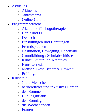
Aktuelles
Aktuelles
Jahresthema
Online-Galerie
Programmbereiche
Akademie für Logotherapie
Beruf und IT
Deutsch
Einstufungen und Beratungen
Fremdsprachen
Gesundheit, Bewegung, Lebensstil
Grundbildung / Schulabschlüsse
Kunst, Kultur und Kreatives
Kunstwerkstatt
Mensch, Gesellschaft & Umwelt
Prüfungen
Kurse für …
ältere Menschen
barrierefreies und inklusives Lernen
den Sommer
Bildungsurlaub
den Sonntag
die Wochenenden
Frauen