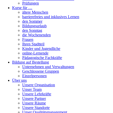
Prüfungen
Kurse für …
ältere Menschen
barrierefreies und inklusives Lernen
den Sommer
Bildungsurlaub
den Sonntag
die Wochenenden
Frauen
Ihren Stadtteil
Kinder und Jugendliche
online-Lernende
Pädagogische Fachkräfte
Bildung auf Bestellung
Unternehmen und Verwaltungen
Geschlossene Gruppen
Einzelpersonen
Über uns
Unsere Organisation
Unser Team
Unsere Lehrkräfte
Unsere Partner
Unsere Räume
Unsere Standorte
Unser Qualitätsmanagement