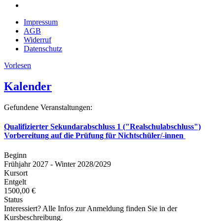
Impressum
AGB
Widerruf
Datenschutz
Vorlesen
Kalender
Gefundene Veranstaltungen:
Qualifizierter Sekundarabschluss 1 ("Realschulabschluss")
Vorbereitung auf die Prüfung für Nichtschüler/-innen
Beginn
Frühjahr 2027 - Winter 2028/2029
Kursort
Entgelt
1500,00 €
Status
Interessiert? Alle Infos zur Anmeldung finden Sie in der
Kursbeschreibung.