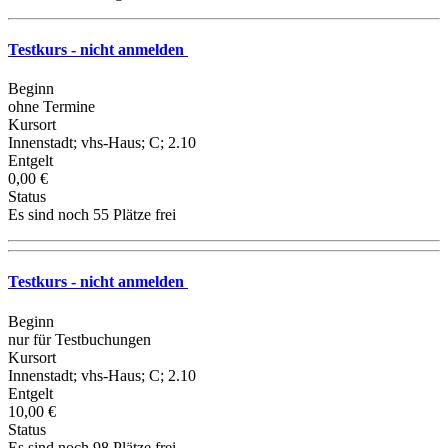
Testkurs - nicht anmelden
Beginn
ohne Termine
Kursort
Innenstadt; vhs-Haus; C; 2.10
Entgelt
0,00 €
Status
Es sind noch 55 Plätze frei
Testkurs - nicht anmelden
Beginn
nur für Testbuchungen
Kursort
Innenstadt; vhs-Haus; C; 2.10
Entgelt
10,00 €
Status
Es sind noch 98 Plätze frei