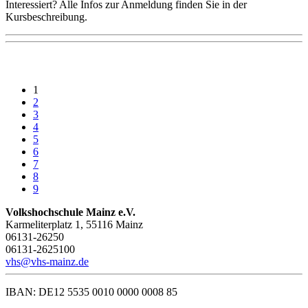
Interessiert? Alle Infos zur Anmeldung finden Sie in der
Kursbeschreibung.
1
2
3
4
5
6
7
8
9
Volkshochschule Mainz e.V.
Karmeliterplatz 1, 55116 Mainz
06131-26250
06131-2625100
vhs@vhs-mainz.de
IBAN: DE12 5535 0010 0000 0008 85