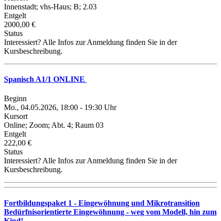
Innenstadt; vhs-Haus; B; 2.03
Entgelt
2000,00 €
Status
Interessiert? Alle Infos zur Anmeldung finden Sie in der
Kursbeschreibung.
Spanisch A1/1 ONLINE
Beginn
Mo., 04.05.2026, 18:00 - 19:30 Uhr
Kursort
Online; Zoom; Abt. 4; Raum 03
Entgelt
222,00 €
Status
Interessiert? Alle Infos zur Anmeldung finden Sie in der
Kursbeschreibung.
Fortbildungspaket 1 - Eingewöhnung und Mikrotransition
Bedürfnisorientierte Eingewöhnung - weg vom Modell, hin zum
Kind!