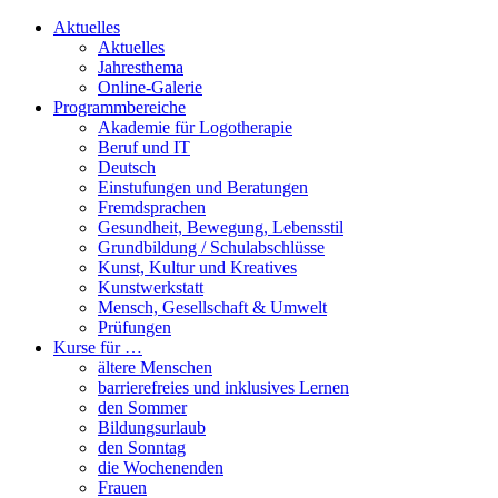
Aktuelles
Aktuelles
Jahresthema
Online-Galerie
Programmbereiche
Akademie für Logotherapie
Beruf und IT
Deutsch
Einstufungen und Beratungen
Fremdsprachen
Gesundheit, Bewegung, Lebensstil
Grundbildung / Schulabschlüsse
Kunst, Kultur und Kreatives
Kunstwerkstatt
Mensch, Gesellschaft & Umwelt
Prüfungen
Kurse für …
ältere Menschen
barrierefreies und inklusives Lernen
den Sommer
Bildungsurlaub
den Sonntag
die Wochenenden
Frauen