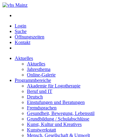
Login
Suche
Öffnungszeiten
Kontakt
Aktuelles
Aktuelles
Jahresthema
Online-Galerie
Programmbereiche
Akademie für Logotherapie
Beruf und IT
Deutsch
Einstufungen und Beratungen
Fremdsprachen
Gesundheit, Bewegung, Lebensstil
Grundbildung / Schulabschlüsse
Kunst, Kultur und Kreatives
Kunstwerkstatt
Mensch, Gesellschaft & Umwelt