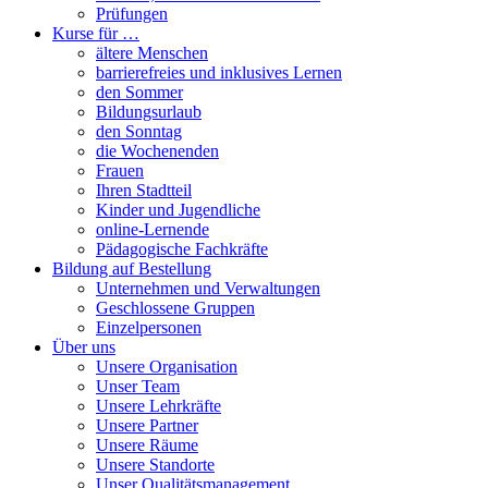
Prüfungen
Kurse für …
ältere Menschen
barrierefreies und inklusives Lernen
den Sommer
Bildungsurlaub
den Sonntag
die Wochenenden
Frauen
Ihren Stadtteil
Kinder und Jugendliche
online-Lernende
Pädagogische Fachkräfte
Bildung auf Bestellung
Unternehmen und Verwaltungen
Geschlossene Gruppen
Einzelpersonen
Über uns
Unsere Organisation
Unser Team
Unsere Lehrkräfte
Unsere Partner
Unsere Räume
Unsere Standorte
Unser Qualitätsmanagement