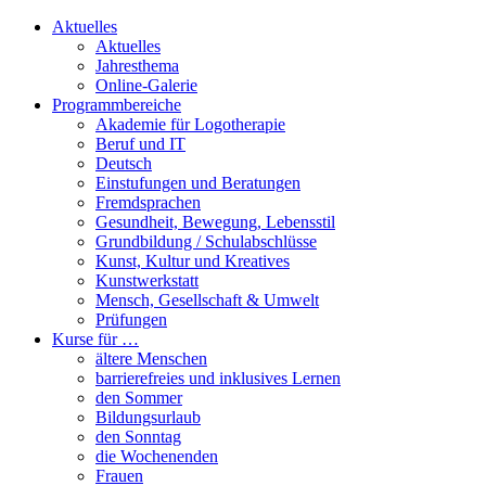
Aktuelles
Aktuelles
Jahresthema
Online-Galerie
Programmbereiche
Akademie für Logotherapie
Beruf und IT
Deutsch
Einstufungen und Beratungen
Fremdsprachen
Gesundheit, Bewegung, Lebensstil
Grundbildung / Schulabschlüsse
Kunst, Kultur und Kreatives
Kunstwerkstatt
Mensch, Gesellschaft & Umwelt
Prüfungen
Kurse für …
ältere Menschen
barrierefreies und inklusives Lernen
den Sommer
Bildungsurlaub
den Sonntag
die Wochenenden
Frauen