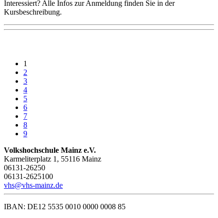
Interessiert? Alle Infos zur Anmeldung finden Sie in der
Kursbeschreibung.
1
2
3
4
5
6
7
8
9
Volkshochschule Mainz e.V.
Karmeliterplatz 1, 55116 Mainz
06131-26250
06131-2625100
vhs@vhs-mainz.de
IBAN: DE12 5535 0010 0000 0008 85