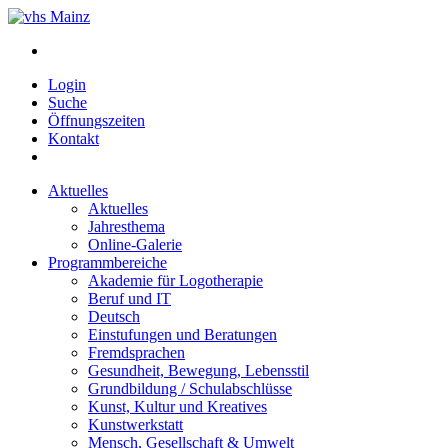
Login
Suche
Öffnungszeiten
Kontakt
Aktuelles
Aktuelles
Jahresthema
Online-Galerie
Programmbereiche
Akademie für Logotherapie
Beruf und IT
Deutsch
Einstufungen und Beratungen
Fremdsprachen
Gesundheit, Bewegung, Lebensstil
Grundbildung / Schulabschlüsse
Kunst, Kultur und Kreatives
Kunstwerkstatt
Mensch, Gesellschaft & Umwelt