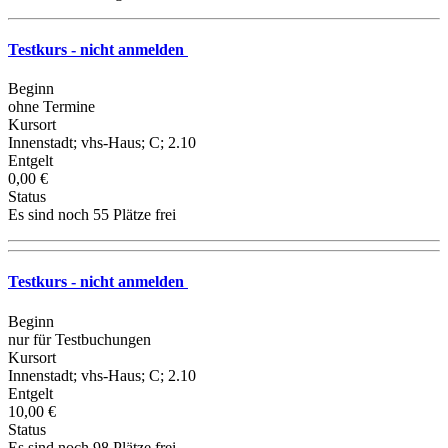
Testkurs - nicht anmelden
Beginn
ohne Termine
Kursort
Innenstadt; vhs-Haus; C; 2.10
Entgelt
0,00 €
Status
Es sind noch 55 Plätze frei
Testkurs - nicht anmelden
Beginn
nur für Testbuchungen
Kursort
Innenstadt; vhs-Haus; C; 2.10
Entgelt
10,00 €
Status
Es sind noch 98 Plätze frei