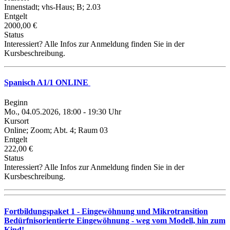
Innenstadt; vhs-Haus; B; 2.03
Entgelt
2000,00 €
Status
Interessiert? Alle Infos zur Anmeldung finden Sie in der
Kursbeschreibung.
Spanisch A1/1 ONLINE
Beginn
Mo., 04.05.2026, 18:00 - 19:30 Uhr
Kursort
Online; Zoom; Abt. 4; Raum 03
Entgelt
222,00 €
Status
Interessiert? Alle Infos zur Anmeldung finden Sie in der
Kursbeschreibung.
Fortbildungspaket 1 - Eingewöhnung und Mikrotransition
Bedürfnisorientierte Eingewöhnung - weg vom Modell, hin zum
Kind!