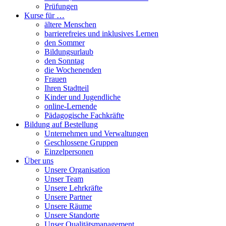
Prüfungen
Kurse für …
ältere Menschen
barrierefreies und inklusives Lernen
den Sommer
Bildungsurlaub
den Sonntag
die Wochenenden
Frauen
Ihren Stadtteil
Kinder und Jugendliche
online-Lernende
Pädagogische Fachkräfte
Bildung auf Bestellung
Unternehmen und Verwaltungen
Geschlossene Gruppen
Einzelpersonen
Über uns
Unsere Organisation
Unser Team
Unsere Lehrkräfte
Unsere Partner
Unsere Räume
Unsere Standorte
Unser Qualitätsmanagement