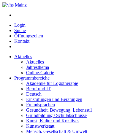
Login
Suche
Öffnungszeiten
Kontakt
Aktuelles
Aktuelles
Jahresthema
Online-Galerie
Programmbereiche
Akademie für Logotherapie
Beruf und IT
Deutsch
Einstufungen und Beratungen
Fremdsprachen
Gesundheit, Bewegung, Lebensstil
Grundbildung / Schulabschlüsse
Kunst, Kultur und Kreatives
Kunstwerkstatt
Mensch, Gesellschaft & Umwelt