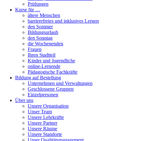
Prüfungen
Kurse für …
ältere Menschen
barrierefreies und inklusives Lernen
den Sommer
Bildungsurlaub
den Sonntag
die Wochenenden
Frauen
Ihren Stadtteil
Kinder und Jugendliche
online-Lernende
Pädagogische Fachkräfte
Bildung auf Bestellung
Unternehmen und Verwaltungen
Geschlossene Gruppen
Einzelpersonen
Über uns
Unsere Organisation
Unser Team
Unsere Lehrkräfte
Unsere Partner
Unsere Räume
Unsere Standorte
Unser Qualitätsmanagement