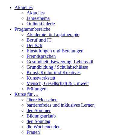
Aktuelles
Aktuelles
Jahresthema
Online-Galerie
Programmbereiche
Akademie für Logotherapie
Beruf und IT
Deutsch
Einstufungen und Beratungen
Fremdsprachen
Gesundheit, Bewegung, Lebensstil
Grundbildung / Schulabschlüsse
Kunst, Kultur und Kreatives
Kunstwerkstatt
Mensch, Gesellschaft & Umwelt
Prüfungen
Kurse für …
ältere Menschen
barrierefreies und inklusives Lernen
den Sommer
Bildungsurlaub
den Sonntag
die Wochenenden
Frauen