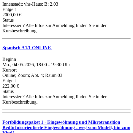
Innenstadt; vhs-Haus; B; 2.03
Entgelt
2000,00 €
Status
Interessiert? Alle Infos zur Anmeldung finden Sie in der
Kursbeschreibung.
Spanisch A1/1 ONLINE
Beginn
Mo., 04.05.2026, 18:00 - 19:30 Uhr
Kursort
Online; Zoom; Abt. 4; Raum 03
Entgelt
222,00 €
Status
Interessiert? Alle Infos zur Anmeldung finden Sie in der
Kursbeschreibung.
Fortbildungspaket 1 - Eingewöhnung und Mikrotransition
Bedürfnisorientierte Eingewöhnung - weg vom Modell, hin zum
Kind!