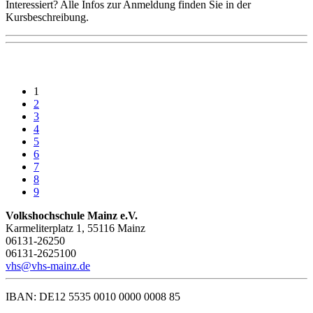
Interessiert? Alle Infos zur Anmeldung finden Sie in der
Kursbeschreibung.
1
2
3
4
5
6
7
8
9
Volkshochschule Mainz e.V.
Karmeliterplatz 1, 55116 Mainz
06131-26250
06131-2625100
vhs@vhs-mainz.de
IBAN: DE12 5535 0010 0000 0008 85