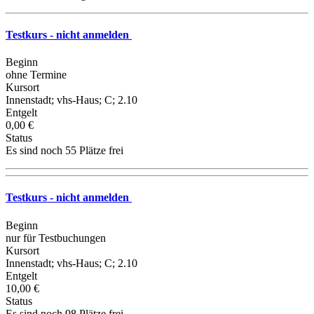
Testkurs - nicht anmelden
Beginn
ohne Termine
Kursort
Innenstadt; vhs-Haus; C; 2.10
Entgelt
0,00 €
Status
Es sind noch 55 Plätze frei
Testkurs - nicht anmelden
Beginn
nur für Testbuchungen
Kursort
Innenstadt; vhs-Haus; C; 2.10
Entgelt
10,00 €
Status
Es sind noch 98 Plätze frei