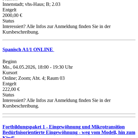
Innenstadt; vhs-Haus; B; 2.03
Entgelt
2000,00 €
Status
Interessiert? Alle Infos zur Anmeldung finden Sie in der
Kursbeschreibung.
Spanisch A1/1 ONLINE
Beginn
Mo., 04.05.2026, 18:00 - 19:30 Uhr
Kursort
Online; Zoom; Abt. 4; Raum 03
Entgelt
222,00 €
Status
Interessiert? Alle Infos zur Anmeldung finden Sie in der
Kursbeschreibung.
Fortbildungspaket 1 - Eingewöhnung und Mikrotransition
Bedürfnisorientierte Eingewöhnung - weg vom Modell, hin zum
Kind!