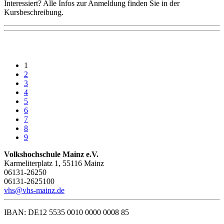
Interessiert? Alle Infos zur Anmeldung finden Sie in der
Kursbeschreibung.
1
2
3
4
5
6
7
8
9
Volkshochschule Mainz e.V.
Karmeliterplatz 1, 55116 Mainz
06131-26250
06131-2625100
vhs@vhs-mainz.de
IBAN: DE12 5535 0010 0000 0008 85