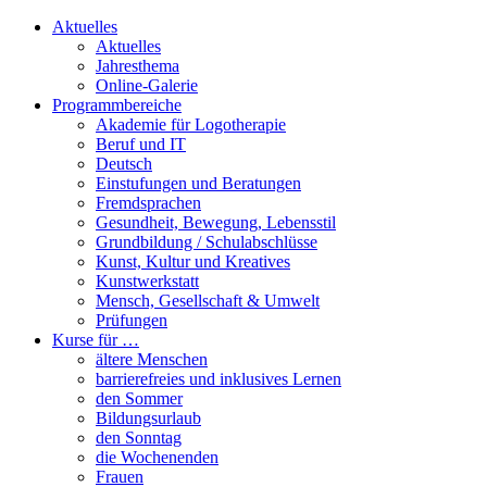
Aktuelles
Aktuelles
Jahresthema
Online-Galerie
Programmbereiche
Akademie für Logotherapie
Beruf und IT
Deutsch
Einstufungen und Beratungen
Fremdsprachen
Gesundheit, Bewegung, Lebensstil
Grundbildung / Schulabschlüsse
Kunst, Kultur und Kreatives
Kunstwerkstatt
Mensch, Gesellschaft & Umwelt
Prüfungen
Kurse für …
ältere Menschen
barrierefreies und inklusives Lernen
den Sommer
Bildungsurlaub
den Sonntag
die Wochenenden
Frauen