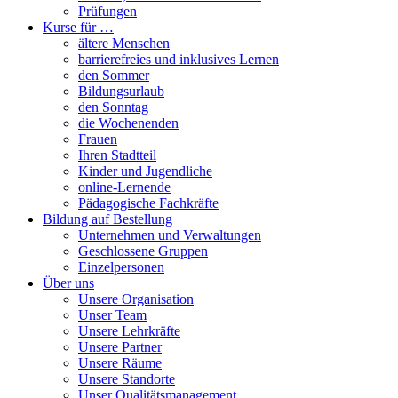
Prüfungen
Kurse für …
ältere Menschen
barrierefreies und inklusives Lernen
den Sommer
Bildungsurlaub
den Sonntag
die Wochenenden
Frauen
Ihren Stadtteil
Kinder und Jugendliche
online-Lernende
Pädagogische Fachkräfte
Bildung auf Bestellung
Unternehmen und Verwaltungen
Geschlossene Gruppen
Einzelpersonen
Über uns
Unsere Organisation
Unser Team
Unsere Lehrkräfte
Unsere Partner
Unsere Räume
Unsere Standorte
Unser Qualitätsmanagement