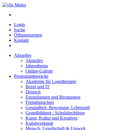
Login
Suche
Öffnungszeiten
Kontakt
Aktuelles
Aktuelles
Jahresthema
Online-Galerie
Programmbereiche
Akademie für Logotherapie
Beruf und IT
Deutsch
Einstufungen und Beratungen
Fremdsprachen
Gesundheit, Bewegung, Lebensstil
Grundbildung / Schulabschlüsse
Kunst, Kultur und Kreatives
Kunstwerkstatt
Mensch, Gesellschaft & Umwelt