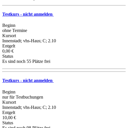
Testkurs - nicht anmelden
Beginn
ohne Termine
Kursort
Innenstadt; vhs-Haus; C; 2.10
Entgelt
0,00 €
Status
Es sind noch 55 Plätze frei
Testkurs - nicht anmelden
Beginn
nur für Testbuchungen
Kursort
Innenstadt; vhs-Haus; C; 2.10
Entgelt
10,00 €
Status
Es sind noch 98 Plätze frei