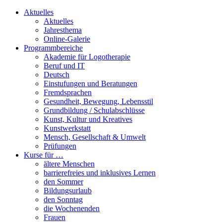
Aktuelles
Aktuelles
Jahresthema
Online-Galerie
Programmbereiche
Akademie für Logotherapie
Beruf und IT
Deutsch
Einstufungen und Beratungen
Fremdsprachen
Gesundheit, Bewegung, Lebensstil
Grundbildung / Schulabschlüsse
Kunst, Kultur und Kreatives
Kunstwerkstatt
Mensch, Gesellschaft & Umwelt
Prüfungen
Kurse für …
ältere Menschen
barrierefreies und inklusives Lernen
den Sommer
Bildungsurlaub
den Sonntag
die Wochenenden
Frauen