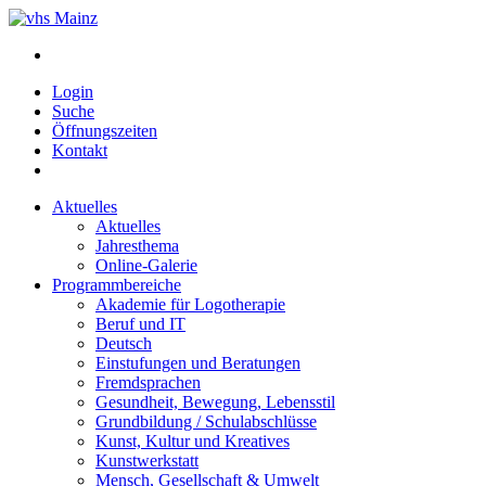
Login
Suche
Öffnungszeiten
Kontakt
Aktuelles
Aktuelles
Jahresthema
Online-Galerie
Programmbereiche
Akademie für Logotherapie
Beruf und IT
Deutsch
Einstufungen und Beratungen
Fremdsprachen
Gesundheit, Bewegung, Lebensstil
Grundbildung / Schulabschlüsse
Kunst, Kultur und Kreatives
Kunstwerkstatt
Mensch, Gesellschaft & Umwelt