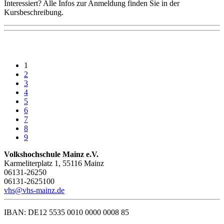
Interessiert? Alle Infos zur Anmeldung finden Sie in der
Kursbeschreibung.
1
2
3
4
5
6
7
8
9
Volkshochschule Mainz e.V.
Karmeliterplatz 1, 55116 Mainz
06131-26250
06131-2625100
vhs@vhs-mainz.de
IBAN: DE12 5535 0010 0000 0008 85