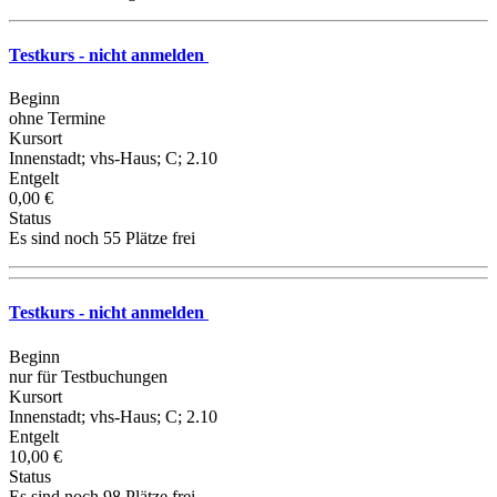
Testkurs - nicht anmelden
Beginn
ohne Termine
Kursort
Innenstadt; vhs-Haus; C; 2.10
Entgelt
0,00 €
Status
Es sind noch 55 Plätze frei
Testkurs - nicht anmelden
Beginn
nur für Testbuchungen
Kursort
Innenstadt; vhs-Haus; C; 2.10
Entgelt
10,00 €
Status
Es sind noch 98 Plätze frei