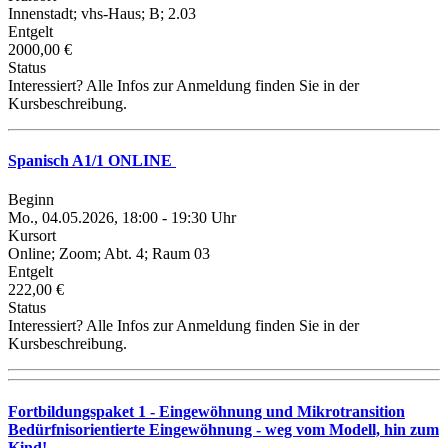
Innenstadt; vhs-Haus; B; 2.03
Entgelt
2000,00 €
Status
Interessiert? Alle Infos zur Anmeldung finden Sie in der
Kursbeschreibung.
Spanisch A1/1 ONLINE
Beginn
Mo., 04.05.2026, 18:00 - 19:30 Uhr
Kursort
Online; Zoom; Abt. 4; Raum 03
Entgelt
222,00 €
Status
Interessiert? Alle Infos zur Anmeldung finden Sie in der
Kursbeschreibung.
Fortbildungspaket 1 - Eingewöhnung und Mikrotransition
Bedürfnisorientierte Eingewöhnung - weg vom Modell, hin zum
Kind!