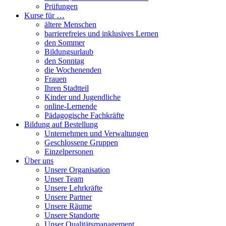
Prüfungen
Kurse für …
ältere Menschen
barrierefreies und inklusives Lernen
den Sommer
Bildungsurlaub
den Sonntag
die Wochenenden
Frauen
Ihren Stadtteil
Kinder und Jugendliche
online-Lernende
Pädagogische Fachkräfte
Bildung auf Bestellung
Unternehmen und Verwaltungen
Geschlossene Gruppen
Einzelpersonen
Über uns
Unsere Organisation
Unser Team
Unsere Lehrkräfte
Unsere Partner
Unsere Räume
Unsere Standorte
Unser Qualitätsmanagement