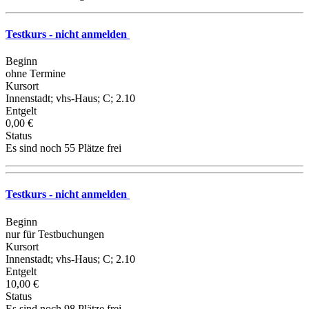
Testkurs - nicht anmelden
Beginn
ohne Termine
Kursort
Innenstadt; vhs-Haus; C; 2.10
Entgelt
0,00 €
Status
Es sind noch 55 Plätze frei
Testkurs - nicht anmelden
Beginn
nur für Testbuchungen
Kursort
Innenstadt; vhs-Haus; C; 2.10
Entgelt
10,00 €
Status
Es sind noch 98 Plätze frei