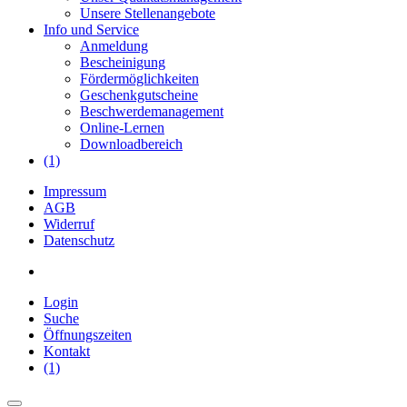
Unsere Stellenangebote
Info und Service
Anmeldung
Bescheinigung
Fördermöglichkeiten
Geschenkgutscheine
Beschwerdemanagement
Online-Lernen
Downloadbereich
(1)
Impressum
AGB
Widerruf
Datenschutz
Login
Suche
Öffnungszeiten
Kontakt
(1)