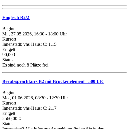
Englisch B2/2
Beginn
Mi., 27.05.2026, 16:30 - 18:00 Uhr
Kursort
Innenstadt; vhs-Haus; C; 1.15
Entgelt
90,00 €
Status
Es sind noch 8 Plätze frei
Berufssprachkurs B2 mit Brückenelement - 500 UE
Beginn
Mo., 01.06.2026, 08:30 - 12:30 Uhr
Kursort
Innenstadt; vhs-Haus; C; 2.17
Entgelt
2560,00 €
Status
Interessiert? Alle Infos zur Anmeldung finden Sie in der