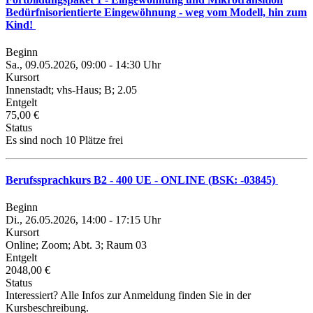
Bedürfnisorientierte Eingewöhnung - weg vom Modell, hin zum
Kind!
Beginn
Sa., 09.05.2026, 09:00 - 14:30 Uhr
Kursort
Innenstadt; vhs-Haus; B; 2.05
Entgelt
75,00 €
Status
Es sind noch 10 Plätze frei
Berufssprachkurs B2 - 400 UE - ONLINE (BSK: -03845)
Beginn
Di., 26.05.2026, 14:00 - 17:15 Uhr
Kursort
Online; Zoom; Abt. 3; Raum 03
Entgelt
2048,00 €
Status
Interessiert? Alle Infos zur Anmeldung finden Sie in der
Kursbeschreibung.