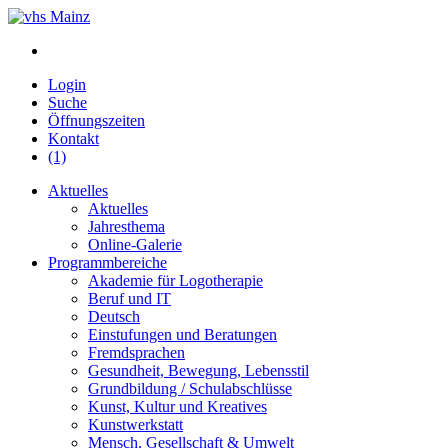
Login
Suche
Öffnungszeiten
Kontakt
(1)
Aktuelles
Aktuelles
Jahresthema
Online-Galerie
Programmbereiche
Akademie für Logotherapie
Beruf und IT
Deutsch
Einstufungen und Beratungen
Fremdsprachen
Gesundheit, Bewegung, Lebensstil
Grundbildung / Schulabschlüsse
Kunst, Kultur und Kreatives
Kunstwerkstatt
Mensch, Gesellschaft & Umwelt