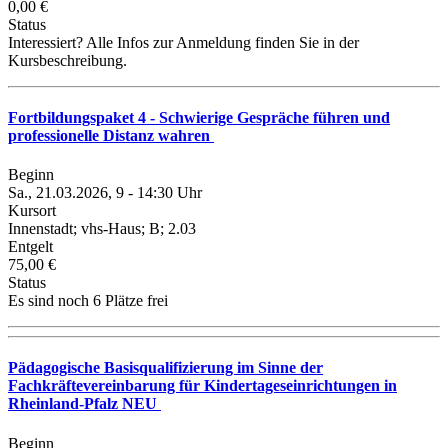
0,00 €
Status
Interessiert? Alle Infos zur Anmeldung finden Sie in der
Kursbeschreibung.
Fortbildungspaket 4 - Schwierige Gespräche führen und
professionelle Distanz wahren
Beginn
Sa., 21.03.2026, 9 - 14:30 Uhr
Kursort
Innenstadt; vhs-Haus; B; 2.03
Entgelt
75,00 €
Status
Es sind noch 6 Plätze frei
Pädagogische Basisqualifizierung im Sinne der
Fachkräftevereinbarung für Kindertageseinrichtungen in
Rheinland-Pfalz NEU
Beginn