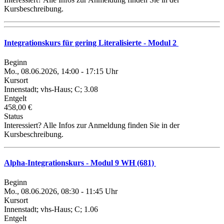
Kursbeschreibung.
Integrationskurs für gering Literalisierte - Modul 2
Beginn
Mo., 08.06.2026, 14:00 - 17:15 Uhr
Kursort
Innenstadt; vhs-Haus; C; 3.08
Entgelt
458,00 €
Status
Interessiert? Alle Infos zur Anmeldung finden Sie in der
Kursbeschreibung.
Alpha-Integrationskurs - Modul 9 WH (681)
Beginn
Mo., 08.06.2026, 08:30 - 11:45 Uhr
Kursort
Innenstadt; vhs-Haus; C; 1.06
Entgelt