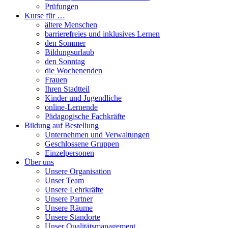
Prüfungen
Kurse für …
ältere Menschen
barrierefreies und inklusives Lernen
den Sommer
Bildungsurlaub
den Sonntag
die Wochenenden
Frauen
Ihren Stadtteil
Kinder und Jugendliche
online-Lernende
Pädagogische Fachkräfte
Bildung auf Bestellung
Unternehmen und Verwaltungen
Geschlossene Gruppen
Einzelpersonen
Über uns
Unsere Organisation
Unser Team
Unsere Lehrkräfte
Unsere Partner
Unsere Räume
Unsere Standorte
Unser Qualitätsmanagement