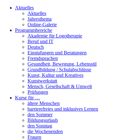
Aktuelles
Aktuelles
Jahresthema
Online-Galerie
Programmbereiche
Akademie für Logotherapie
Beruf und IT
Deutsch
Einstufungen und Beratungen
Fremdsprachen
Gesundheit, Bewegung, Lebensstil
Grundbildung / Schulabschlüsse
Kunst, Kultur und Kreatives
Kunstwerkstatt
Mensch, Gesellschaft & Umwelt
Prüfungen
Kurse für …
ältere Menschen
barrierefreies und inklusives Lernen
den Sommer
Bildungsurlaub
den Sonntag
die Wochenenden
Frauen