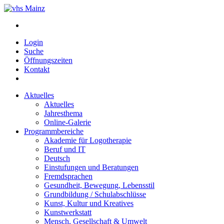
Login
Suche
Öffnungszeiten
Kontakt
Aktuelles
Aktuelles
Jahresthema
Online-Galerie
Programmbereiche
Akademie für Logotherapie
Beruf und IT
Deutsch
Einstufungen und Beratungen
Fremdsprachen
Gesundheit, Bewegung, Lebensstil
Grundbildung / Schulabschlüsse
Kunst, Kultur und Kreatives
Kunstwerkstatt
Mensch, Gesellschaft & Umwelt