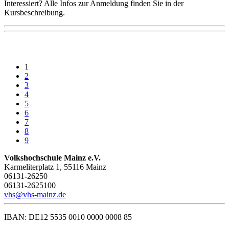
Interessiert? Alle Infos zur Anmeldung finden Sie in der
Kursbeschreibung.
1
2
3
4
5
6
7
8
9
Volkshochschule Mainz e.V.
Karmeliterplatz 1, 55116 Mainz
06131-26250
06131-2625100
vhs@vhs-mainz.de
IBAN: DE12 5535 0010 0000 0008 85