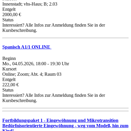
Innenstadt; vhs-Haus; B; 2.03
Entgelt
2000,00 €
Status
Interessiert? Alle Infos zur Anmeldung finden Sie in der
Kursbeschreibung.
Spanisch A1/1 ONLINE
Beginn
Mo., 04.05.2026, 18:00 - 19:30 Uhr
Kursort
Online; Zoom; Abt. 4; Raum 03
Entgelt
222,00 €
Status
Interessiert? Alle Infos zur Anmeldung finden Sie in der
Kursbeschreibung.
Fortbildungspaket 1 - Eingewöhnung und Mikrotransition
Bedürfnisorientierte Eingewöhnung - weg vom Modell, hin zum
Kind!