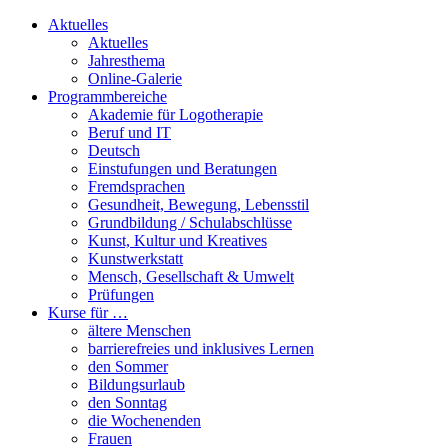
Aktuelles
Aktuelles
Jahresthema
Online-Galerie
Programmbereiche
Akademie für Logotherapie
Beruf und IT
Deutsch
Einstufungen und Beratungen
Fremdsprachen
Gesundheit, Bewegung, Lebensstil
Grundbildung / Schulabschlüsse
Kunst, Kultur und Kreatives
Kunstwerkstatt
Mensch, Gesellschaft & Umwelt
Prüfungen
Kurse für …
ältere Menschen
barrierefreies und inklusives Lernen
den Sommer
Bildungsurlaub
den Sonntag
die Wochenenden
Frauen