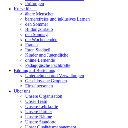
Prüfungen
Kurse für …
ältere Menschen
barrierefreies und inklusives Lernen
den Sommer
Bildungsurlaub
den Sonntag
die Wochenenden
Frauen
Ihren Stadtteil
Kinder und Jugendliche
online-Lernende
Pädagogische Fachkräfte
Bildung auf Bestellung
Unternehmen und Verwaltungen
Geschlossene Gruppen
Einzelpersonen
Über uns
Unsere Organisation
Unser Team
Unsere Lehrkräfte
Unsere Partner
Unsere Räume
Unsere Standorte
Unser Qualitätsmanagement