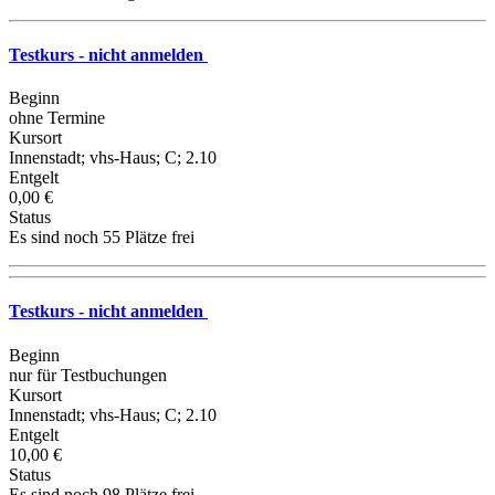
Testkurs - nicht anmelden
Beginn
ohne Termine
Kursort
Innenstadt; vhs-Haus; C; 2.10
Entgelt
0,00 €
Status
Es sind noch 55 Plätze frei
Testkurs - nicht anmelden
Beginn
nur für Testbuchungen
Kursort
Innenstadt; vhs-Haus; C; 2.10
Entgelt
10,00 €
Status
Es sind noch 98 Plätze frei