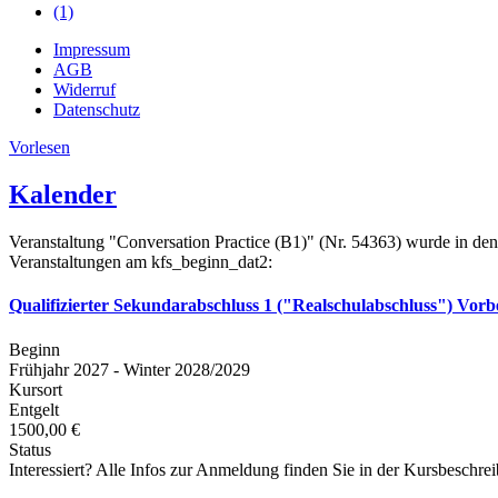
(1)
Impressum
AGB
Widerruf
Datenschutz
Vorlesen
Kalender
Veranstaltung "Conversation Practice (B1)" (Nr. 54363) wurde in de
Veranstaltungen am kfs_beginn_dat2:
Qualifizierter Sekundarabschluss 1 ("Realschulabschluss") Vorb
Beginn
Frühjahr 2027 - Winter 2028/2029
Kursort
Entgelt
1500,00 €
Status
Interessiert? Alle Infos zur Anmeldung finden Sie in der Kursbeschre