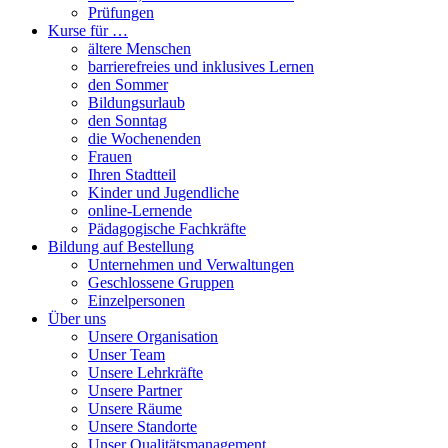
Prüfungen
Kurse für …
ältere Menschen
barrierefreies und inklusives Lernen
den Sommer
Bildungsurlaub
den Sonntag
die Wochenenden
Frauen
Ihren Stadtteil
Kinder und Jugendliche
online-Lernende
Pädagogische Fachkräfte
Bildung auf Bestellung
Unternehmen und Verwaltungen
Geschlossene Gruppen
Einzelpersonen
Über uns
Unsere Organisation
Unser Team
Unsere Lehrkräfte
Unsere Partner
Unsere Räume
Unsere Standorte
Unser Qualitätsmanagement