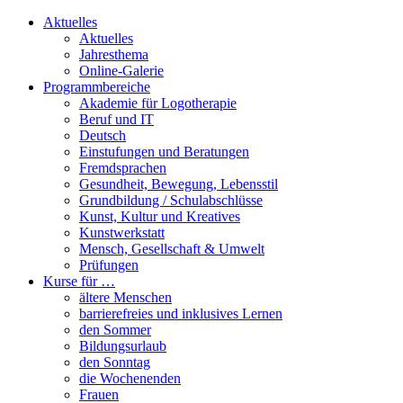
Aktuelles
Aktuelles
Jahresthema
Online-Galerie
Programmbereiche
Akademie für Logotherapie
Beruf und IT
Deutsch
Einstufungen und Beratungen
Fremdsprachen
Gesundheit, Bewegung, Lebensstil
Grundbildung / Schulabschlüsse
Kunst, Kultur und Kreatives
Kunstwerkstatt
Mensch, Gesellschaft & Umwelt
Prüfungen
Kurse für …
ältere Menschen
barrierefreies und inklusives Lernen
den Sommer
Bildungsurlaub
den Sonntag
die Wochenenden
Frauen