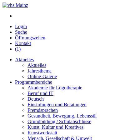
Login
Suche
Öffnungszeiten
Kontakt
(1)
Aktuelles
Aktuelles
Jahresthema
Online-Galerie
Programmbereiche
Akademie für Logotherapie
Beruf und IT
Deutsch
Einstufungen und Beratungen
Fremdsprachen
Gesundheit, Bewegung, Lebensstil
Grundbildung / Schulabschlüsse
Kunst, Kultur und Kreatives
Kunstwerkstatt
Mensch, Gesellschaft & Umwelt