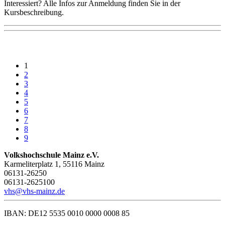
Interessiert? Alle Infos zur Anmeldung finden Sie in der
Kursbeschreibung.
1
2
3
4
5
6
7
8
9
Volkshochschule Mainz e.V.
Karmeliterplatz 1, 55116 Mainz
06131-26250
06131-2625100
vhs@vhs-mainz.de
IBAN: DE12 5535 0010 0000 0008 85