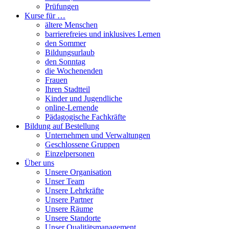
Prüfungen
Kurse für …
ältere Menschen
barrierefreies und inklusives Lernen
den Sommer
Bildungsurlaub
den Sonntag
die Wochenenden
Frauen
Ihren Stadtteil
Kinder und Jugendliche
online-Lernende
Pädagogische Fachkräfte
Bildung auf Bestellung
Unternehmen und Verwaltungen
Geschlossene Gruppen
Einzelpersonen
Über uns
Unsere Organisation
Unser Team
Unsere Lehrkräfte
Unsere Partner
Unsere Räume
Unsere Standorte
Unser Qualitätsmanagement