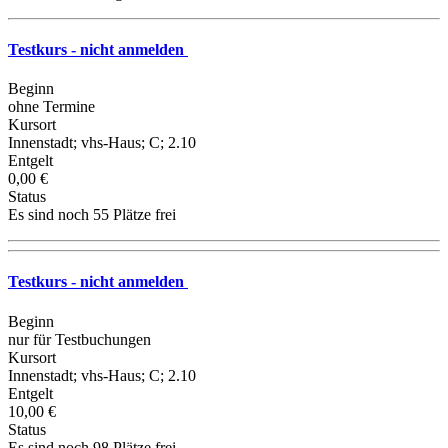
Testkurs - nicht anmelden
Beginn
ohne Termine
Kursort
Innenstadt; vhs-Haus; C; 2.10
Entgelt
0,00 €
Status
Es sind noch 55 Plätze frei
Testkurs - nicht anmelden
Beginn
nur für Testbuchungen
Kursort
Innenstadt; vhs-Haus; C; 2.10
Entgelt
10,00 €
Status
Es sind noch 98 Plätze frei