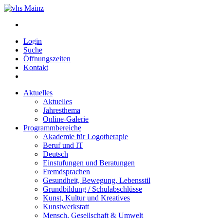
Login
Suche
Öffnungszeiten
Kontakt
Aktuelles
Aktuelles
Jahresthema
Online-Galerie
Programmbereiche
Akademie für Logotherapie
Beruf und IT
Deutsch
Einstufungen und Beratungen
Fremdsprachen
Gesundheit, Bewegung, Lebensstil
Grundbildung / Schulabschlüsse
Kunst, Kultur und Kreatives
Kunstwerkstatt
Mensch, Gesellschaft & Umwelt