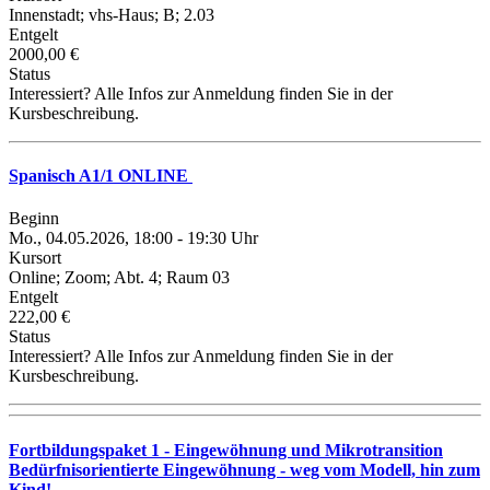
Innenstadt; vhs-Haus; B; 2.03
Entgelt
2000,00 €
Status
Interessiert? Alle Infos zur Anmeldung finden Sie in der
Kursbeschreibung.
Spanisch A1/1 ONLINE
Beginn
Mo., 04.05.2026, 18:00 - 19:30 Uhr
Kursort
Online; Zoom; Abt. 4; Raum 03
Entgelt
222,00 €
Status
Interessiert? Alle Infos zur Anmeldung finden Sie in der
Kursbeschreibung.
Fortbildungspaket 1 - Eingewöhnung und Mikrotransition
Bedürfnisorientierte Eingewöhnung - weg vom Modell, hin zum
Kind!