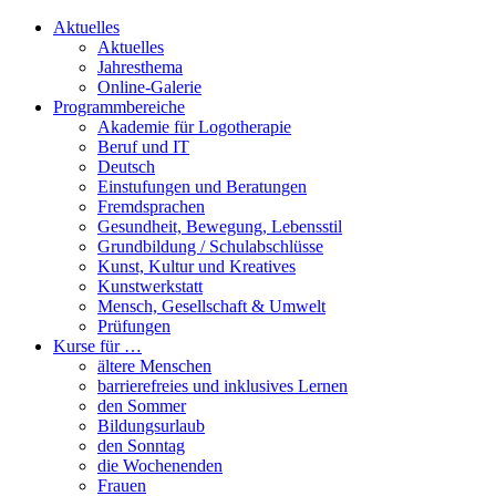
Aktuelles
Aktuelles
Jahresthema
Online-Galerie
Programmbereiche
Akademie für Logotherapie
Beruf und IT
Deutsch
Einstufungen und Beratungen
Fremdsprachen
Gesundheit, Bewegung, Lebensstil
Grundbildung / Schulabschlüsse
Kunst, Kultur und Kreatives
Kunstwerkstatt
Mensch, Gesellschaft & Umwelt
Prüfungen
Kurse für …
ältere Menschen
barrierefreies und inklusives Lernen
den Sommer
Bildungsurlaub
den Sonntag
die Wochenenden
Frauen