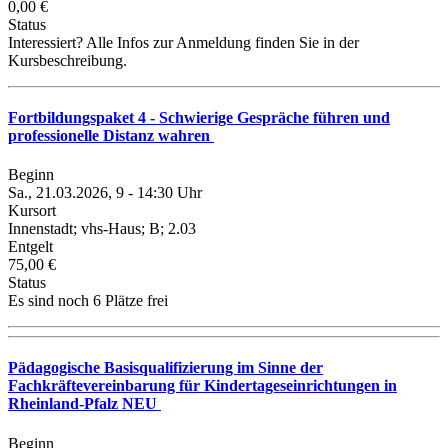
0,00 €
Status
Interessiert? Alle Infos zur Anmeldung finden Sie in der
Kursbeschreibung.
Fortbildungspaket 4 - Schwierige Gespräche führen und
professionelle Distanz wahren
Beginn
Sa., 21.03.2026, 9 - 14:30 Uhr
Kursort
Innenstadt; vhs-Haus; B; 2.03
Entgelt
75,00 €
Status
Es sind noch 6 Plätze frei
Pädagogische Basisqualifizierung im Sinne der
Fachkräftevereinbarung für Kindertageseinrichtungen in
Rheinland-Pfalz NEU
Beginn