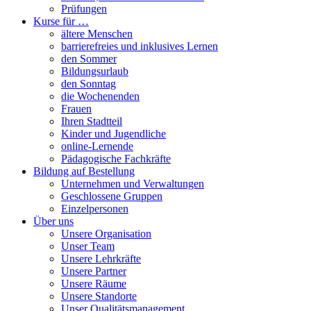
Prüfungen
Kurse für …
ältere Menschen
barrierefreies und inklusives Lernen
den Sommer
Bildungsurlaub
den Sonntag
die Wochenenden
Frauen
Ihren Stadtteil
Kinder und Jugendliche
online-Lernende
Pädagogische Fachkräfte
Bildung auf Bestellung
Unternehmen und Verwaltungen
Geschlossene Gruppen
Einzelpersonen
Über uns
Unsere Organisation
Unser Team
Unsere Lehrkräfte
Unsere Partner
Unsere Räume
Unsere Standorte
Unser Qualitätsmanagement