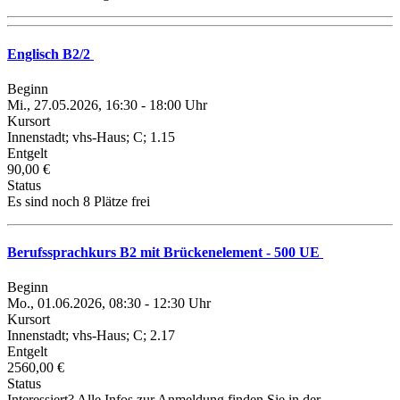
Englisch B2/2
Beginn
Mi., 27.05.2026, 16:30 - 18:00 Uhr
Kursort
Innenstadt; vhs-Haus; C; 1.15
Entgelt
90,00 €
Status
Es sind noch 8 Plätze frei
Berufssprachkurs B2 mit Brückenelement - 500 UE
Beginn
Mo., 01.06.2026, 08:30 - 12:30 Uhr
Kursort
Innenstadt; vhs-Haus; C; 2.17
Entgelt
2560,00 €
Status
Interessiert? Alle Infos zur Anmeldung finden Sie in der