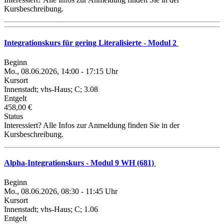
Kursbeschreibung.
Integrationskurs für gering Literalisierte - Modul 2
Beginn
Mo., 08.06.2026, 14:00 - 17:15 Uhr
Kursort
Innenstadt; vhs-Haus; C; 3.08
Entgelt
458,00 €
Status
Interessiert? Alle Infos zur Anmeldung finden Sie in der
Kursbeschreibung.
Alpha-Integrationskurs - Modul 9 WH (681)
Beginn
Mo., 08.06.2026, 08:30 - 11:45 Uhr
Kursort
Innenstadt; vhs-Haus; C; 1.06
Entgelt