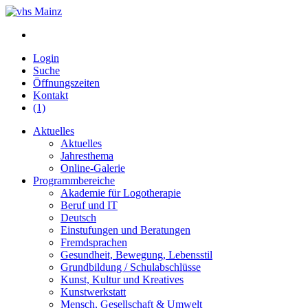
Login
Suche
Öffnungszeiten
Kontakt
(1)
Aktuelles
Aktuelles
Jahresthema
Online-Galerie
Programmbereiche
Akademie für Logotherapie
Beruf und IT
Deutsch
Einstufungen und Beratungen
Fremdsprachen
Gesundheit, Bewegung, Lebensstil
Grundbildung / Schulabschlüsse
Kunst, Kultur und Kreatives
Kunstwerkstatt
Mensch, Gesellschaft & Umwelt