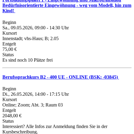
Bedürfnisorientierte Eingewöhnung - weg vom Modell, hin zum
Kind!
Beginn
Sa., 09.05.2026, 09:00 - 14:30 Uhr
Kursort
Innenstadt; vhs-Haus; B; 2.05
Entgelt
75,00 €
Status
Es sind noch 10 Plätze frei
Berufssprachkurs B2 - 400 UE - ONLINE (BSK: -03845)
Beginn
Di., 26.05.2026, 14:00 - 17:15 Uhr
Kursort
Online; Zoom; Abt. 3; Raum 03
Entgelt
2048,00 €
Status
Interessiert? Alle Infos zur Anmeldung finden Sie in der
Kursbeschreibung.