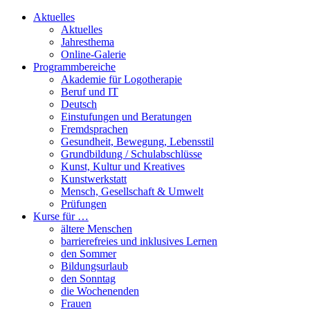
Aktuelles
Aktuelles
Jahresthema
Online-Galerie
Programmbereiche
Akademie für Logotherapie
Beruf und IT
Deutsch
Einstufungen und Beratungen
Fremdsprachen
Gesundheit, Bewegung, Lebensstil
Grundbildung / Schulabschlüsse
Kunst, Kultur und Kreatives
Kunstwerkstatt
Mensch, Gesellschaft & Umwelt
Prüfungen
Kurse für …
ältere Menschen
barrierefreies und inklusives Lernen
den Sommer
Bildungsurlaub
den Sonntag
die Wochenenden
Frauen