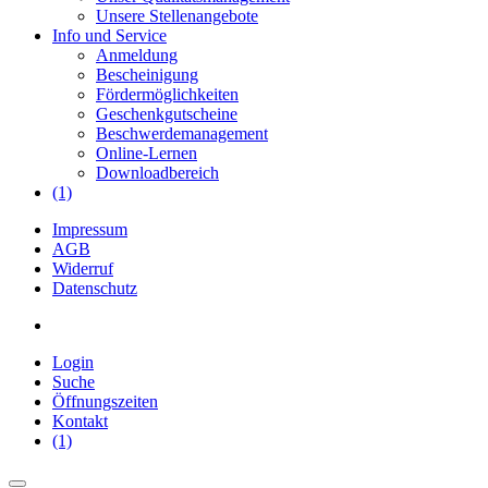
Unsere Stellenangebote
Info und Service
Anmeldung
Bescheinigung
Fördermöglichkeiten
Geschenkgutscheine
Beschwerdemanagement
Online-Lernen
Downloadbereich
(1)
Impressum
AGB
Widerruf
Datenschutz
Login
Suche
Öffnungszeiten
Kontakt
(1)