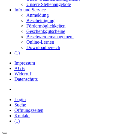
Unsere Stellenangebote
Info und Service
Anmeldung
Bescheinigung
Fördermöglichkeiten
Geschenkgutscheine
Beschwerdemanagement
Online-Lernen
Downloadbereich
(1)
Impressum
AGB
Widerruf
Datenschutz
Login
Suche
Öffnungszeiten
Kontakt
(1)