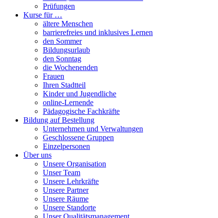
Prüfungen
Kurse für …
ältere Menschen
barrierefreies und inklusives Lernen
den Sommer
Bildungsurlaub
den Sonntag
die Wochenenden
Frauen
Ihren Stadtteil
Kinder und Jugendliche
online-Lernende
Pädagogische Fachkräfte
Bildung auf Bestellung
Unternehmen und Verwaltungen
Geschlossene Gruppen
Einzelpersonen
Über uns
Unsere Organisation
Unser Team
Unsere Lehrkräfte
Unsere Partner
Unsere Räume
Unsere Standorte
Unser Qualitätsmanagement