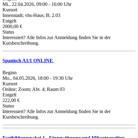
Mi., 22.04.2026, 09:00 - 16:00 Uhr
Kursort
Innenstadt; vhs-Haus; B; 2.03
Entgelt
2000,00 €
Status
Interessiert? Alle Infos zur Anmeldung finden Sie in der
Kursbeschreibung.
Spanisch A1/1 ONLINE
Beginn
Mo., 04.05.2026, 18:00 - 19:30 Uhr
Kursort
Online; Zoom; Abt. 4; Raum 03
Entgelt
222,00 €
Status
Interessiert? Alle Infos zur Anmeldung finden Sie in der
Kursbeschreibung.
Fortbildungspaket 1 - Eingewöhnung und Mikrotransition