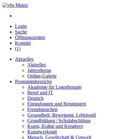
Login
Suche
Öffnungszeiten
Kontakt
(1)
Aktuelles
Aktuelles
Jahresthema
Online-Galerie
Programmbereiche
Akademie für Logotherapie
Beruf und IT
Deutsch
Einstufungen und Beratungen
Fremdsprachen
Gesundheit, Bewegung, Lebensstil
Grundbildung / Schulabschlüsse
Kunst, Kultur und Kreatives
Kunstwerkstatt
Mensch, Gesellschaft & Umwelt