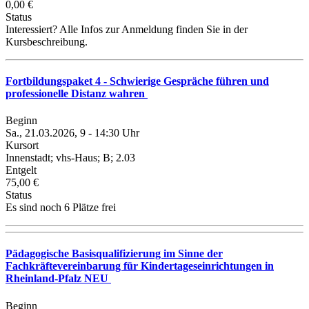
0,00 €
Status
Interessiert? Alle Infos zur Anmeldung finden Sie in der
Kursbeschreibung.
Fortbildungspaket 4 - Schwierige Gespräche führen und
professionelle Distanz wahren
Beginn
Sa., 21.03.2026, 9 - 14:30 Uhr
Kursort
Innenstadt; vhs-Haus; B; 2.03
Entgelt
75,00 €
Status
Es sind noch 6 Plätze frei
Pädagogische Basisqualifizierung im Sinne der
Fachkräftevereinbarung für Kindertageseinrichtungen in
Rheinland-Pfalz NEU
Beginn