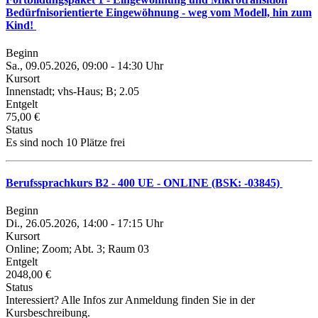
Bedürfnisorientierte Eingewöhnung - weg vom Modell, hin zum
Kind!
Beginn
Sa., 09.05.2026, 09:00 - 14:30 Uhr
Kursort
Innenstadt; vhs-Haus; B; 2.05
Entgelt
75,00 €
Status
Es sind noch 10 Plätze frei
Berufssprachkurs B2 - 400 UE - ONLINE (BSK: -03845)
Beginn
Di., 26.05.2026, 14:00 - 17:15 Uhr
Kursort
Online; Zoom; Abt. 3; Raum 03
Entgelt
2048,00 €
Status
Interessiert? Alle Infos zur Anmeldung finden Sie in der
Kursbeschreibung.