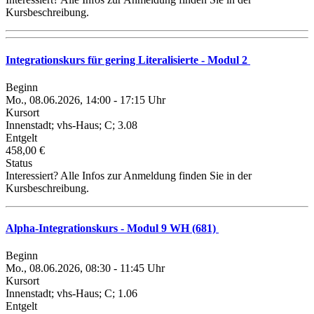
Kursbeschreibung.
Integrationskurs für gering Literalisierte - Modul 2
Beginn
Mo., 08.06.2026, 14:00 - 17:15 Uhr
Kursort
Innenstadt; vhs-Haus; C; 3.08
Entgelt
458,00 €
Status
Interessiert? Alle Infos zur Anmeldung finden Sie in der
Kursbeschreibung.
Alpha-Integrationskurs - Modul 9 WH (681)
Beginn
Mo., 08.06.2026, 08:30 - 11:45 Uhr
Kursort
Innenstadt; vhs-Haus; C; 1.06
Entgelt