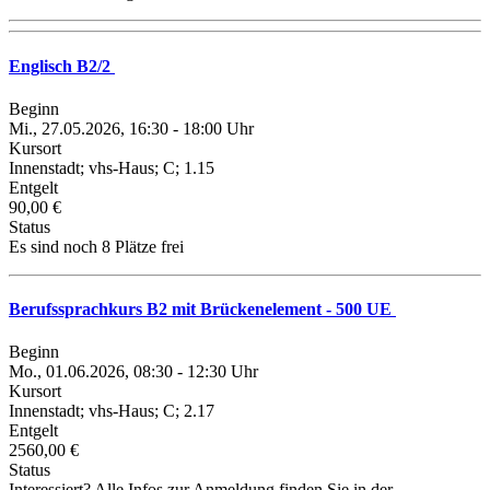
Englisch B2/2
Beginn
Mi., 27.05.2026, 16:30 - 18:00 Uhr
Kursort
Innenstadt; vhs-Haus; C; 1.15
Entgelt
90,00 €
Status
Es sind noch 8 Plätze frei
Berufssprachkurs B2 mit Brückenelement - 500 UE
Beginn
Mo., 01.06.2026, 08:30 - 12:30 Uhr
Kursort
Innenstadt; vhs-Haus; C; 2.17
Entgelt
2560,00 €
Status
Interessiert? Alle Infos zur Anmeldung finden Sie in der