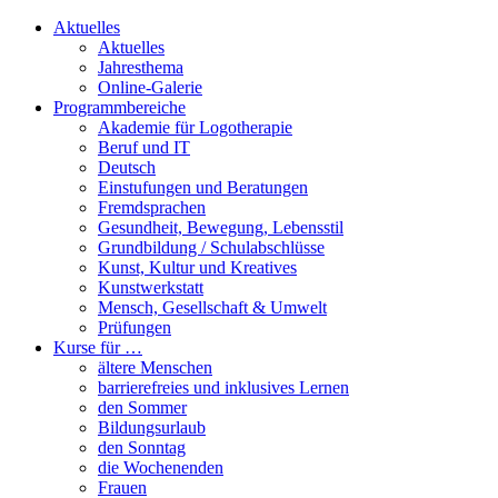
Aktuelles
Aktuelles
Jahresthema
Online-Galerie
Programmbereiche
Akademie für Logotherapie
Beruf und IT
Deutsch
Einstufungen und Beratungen
Fremdsprachen
Gesundheit, Bewegung, Lebensstil
Grundbildung / Schulabschlüsse
Kunst, Kultur und Kreatives
Kunstwerkstatt
Mensch, Gesellschaft & Umwelt
Prüfungen
Kurse für …
ältere Menschen
barrierefreies und inklusives Lernen
den Sommer
Bildungsurlaub
den Sonntag
die Wochenenden
Frauen