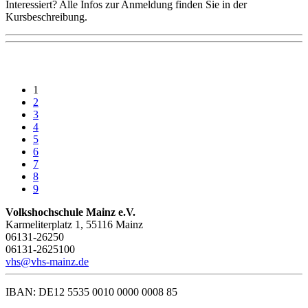
Interessiert? Alle Infos zur Anmeldung finden Sie in der
Kursbeschreibung.
1
2
3
4
5
6
7
8
9
Volkshochschule Mainz e.V.
Karmeliterplatz 1, 55116 Mainz
06131-26250
06131-2625100
vhs@vhs-mainz.de
IBAN: DE12 5535 0010 0000 0008 85