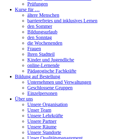
Prüfungen
Kurse für …
ältere Menschen
barrierefreies und inklusives Lernen
den Sommer
Bildungsurlaub
den Sonntag
die Wochenenden
Frauen
Ihren Stadtteil
Kinder und Jugendliche
online-Lernende
Pädagogische Fachkräfte
Bildung auf Bestellung
Unternehmen und Verwaltungen
Geschlossene Gruppen
Einzelpersonen
Über uns
Unsere Organisation
Unser Team
Unsere Lehrkräfte
Unsere Partner
Unsere Räume
Unsere Standorte
Unser Qualitätsmanagement