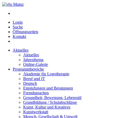
Login
Suche
Öffnungszeiten
Kontakt
Aktuelles
Aktuelles
Jahresthema
Online-Galerie
Programmbereiche
Akademie für Logotherapie
Beruf und IT
Deutsch
Einstufungen und Beratungen
Fremdsprachen
Gesundheit, Bewegung, Lebensstil
Grundbildung / Schulabschlüsse
Kunst, Kultur und Kreatives
Kunstwerkstatt
Mensch, Gesellschaft & Umwelt