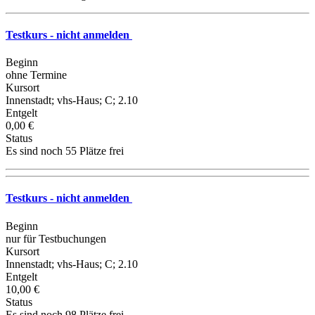
Testkurs - nicht anmelden
Beginn
ohne Termine
Kursort
Innenstadt; vhs-Haus; C; 2.10
Entgelt
0,00 €
Status
Es sind noch 55 Plätze frei
Testkurs - nicht anmelden
Beginn
nur für Testbuchungen
Kursort
Innenstadt; vhs-Haus; C; 2.10
Entgelt
10,00 €
Status
Es sind noch 98 Plätze frei