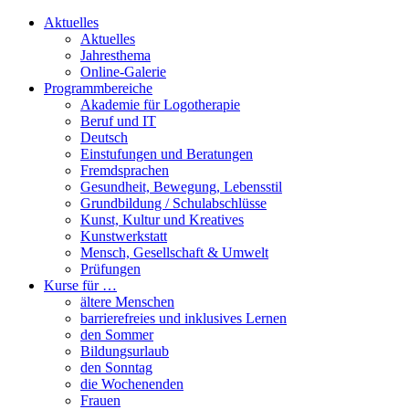
Aktuelles
Aktuelles
Jahresthema
Online-Galerie
Programmbereiche
Akademie für Logotherapie
Beruf und IT
Deutsch
Einstufungen und Beratungen
Fremdsprachen
Gesundheit, Bewegung, Lebensstil
Grundbildung / Schulabschlüsse
Kunst, Kultur und Kreatives
Kunstwerkstatt
Mensch, Gesellschaft & Umwelt
Prüfungen
Kurse für …
ältere Menschen
barrierefreies und inklusives Lernen
den Sommer
Bildungsurlaub
den Sonntag
die Wochenenden
Frauen