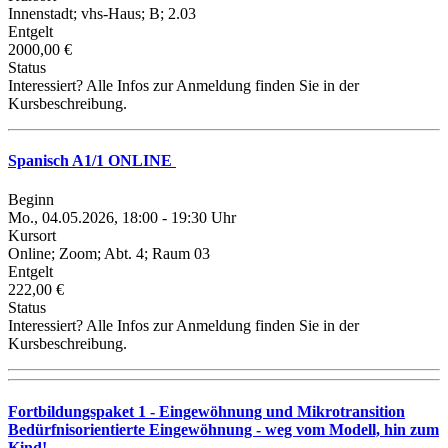
Innenstadt; vhs-Haus; B; 2.03
Entgelt
2000,00 €
Status
Interessiert? Alle Infos zur Anmeldung finden Sie in der
Kursbeschreibung.
Spanisch A1/1 ONLINE
Beginn
Mo., 04.05.2026, 18:00 - 19:30 Uhr
Kursort
Online; Zoom; Abt. 4; Raum 03
Entgelt
222,00 €
Status
Interessiert? Alle Infos zur Anmeldung finden Sie in der
Kursbeschreibung.
Fortbildungspaket 1 - Eingewöhnung und Mikrotransition
Bedürfnisorientierte Eingewöhnung - weg vom Modell, hin zum
Kind!