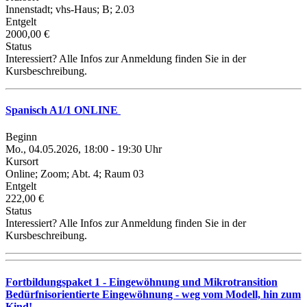
Innenstadt; vhs-Haus; B; 2.03
Entgelt
2000,00 €
Status
Interessiert? Alle Infos zur Anmeldung finden Sie in der
Kursbeschreibung.
Spanisch A1/1 ONLINE
Beginn
Mo., 04.05.2026, 18:00 - 19:30 Uhr
Kursort
Online; Zoom; Abt. 4; Raum 03
Entgelt
222,00 €
Status
Interessiert? Alle Infos zur Anmeldung finden Sie in der
Kursbeschreibung.
Fortbildungspaket 1 - Eingewöhnung und Mikrotransition
Bedürfnisorientierte Eingewöhnung - weg vom Modell, hin zum
Kind!