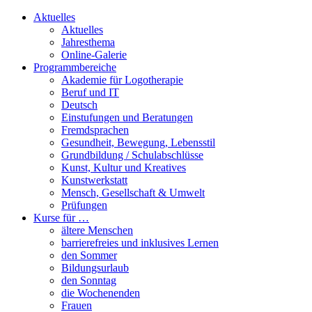
Aktuelles
Aktuelles
Jahresthema
Online-Galerie
Programmbereiche
Akademie für Logotherapie
Beruf und IT
Deutsch
Einstufungen und Beratungen
Fremdsprachen
Gesundheit, Bewegung, Lebensstil
Grundbildung / Schulabschlüsse
Kunst, Kultur und Kreatives
Kunstwerkstatt
Mensch, Gesellschaft & Umwelt
Prüfungen
Kurse für …
ältere Menschen
barrierefreies und inklusives Lernen
den Sommer
Bildungsurlaub
den Sonntag
die Wochenenden
Frauen