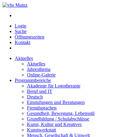
Login
Suche
Öffnungszeiten
Kontakt
Aktuelles
Aktuelles
Jahresthema
Online-Galerie
Programmbereiche
Akademie für Logotherapie
Beruf und IT
Deutsch
Einstufungen und Beratungen
Fremdsprachen
Gesundheit, Bewegung, Lebensstil
Grundbildung / Schulabschlüsse
Kunst, Kultur und Kreatives
Kunstwerkstatt
Mensch, Gesellschaft & Umwelt