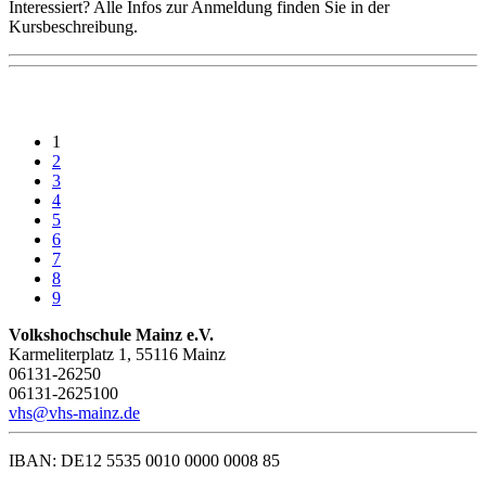
Interessiert? Alle Infos zur Anmeldung finden Sie in der
Kursbeschreibung.
1
2
3
4
5
6
7
8
9
Volkshochschule Mainz e.V.
Karmeliterplatz 1, 55116 Mainz
06131-26250
06131-2625100
vhs@vhs-mainz.de
IBAN: DE12 5535 0010 0000 0008 85