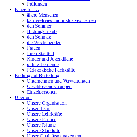
Prüfungen
Kurse für …
ältere Menschen
barrierefreies und inklusives Lernen
den Sommer
Bildungsurlaub
den Sonntag
die Wochenenden
Frauen
Ihren Stadtteil
Kinder und Jugendliche
online-Lernende
Pädagogische Fachkräfte
Bildung auf Bestellung
Unternehmen und Verwaltungen
Geschlossene Gruppen
Einzelpersonen
Über uns
Unsere Organisation
Unser Team
Unsere Lehrkräfte
Unsere Partner
Unsere Räume
Unsere Standorte
Unser Qualitätsmanagement