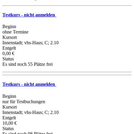
Testkurs - nicht anmelden
Beginn
ohne Termine
Kursort
Innenstadt; vhs-Haus; C; 2.10
Entgelt
0,00 €
Status
Es sind noch 55 Plätze frei
Testkurs - nicht anmelden
Beginn
nur für Testbuchungen
Kursort
Innenstadt; vhs-Haus; C; 2.10
Entgelt
10,00 €
Status
Es sind noch 98 Plätze frei