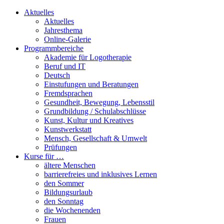
Aktuelles
Aktuelles
Jahresthema
Online-Galerie
Programmbereiche
Akademie für Logotherapie
Beruf und IT
Deutsch
Einstufungen und Beratungen
Fremdsprachen
Gesundheit, Bewegung, Lebensstil
Grundbildung / Schulabschlüsse
Kunst, Kultur und Kreatives
Kunstwerkstatt
Mensch, Gesellschaft & Umwelt
Prüfungen
Kurse für …
ältere Menschen
barrierefreies und inklusives Lernen
den Sommer
Bildungsurlaub
den Sonntag
die Wochenenden
Frauen