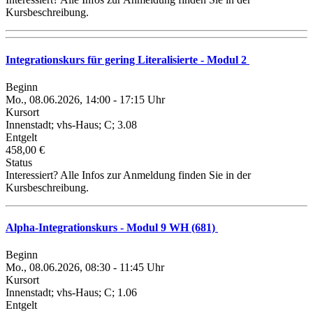
Kursbeschreibung.
Integrationskurs für gering Literalisierte - Modul 2
Beginn
Mo., 08.06.2026, 14:00 - 17:15 Uhr
Kursort
Innenstadt; vhs-Haus; C; 3.08
Entgelt
458,00 €
Status
Interessiert? Alle Infos zur Anmeldung finden Sie in der
Kursbeschreibung.
Alpha-Integrationskurs - Modul 9 WH (681)
Beginn
Mo., 08.06.2026, 08:30 - 11:45 Uhr
Kursort
Innenstadt; vhs-Haus; C; 1.06
Entgelt