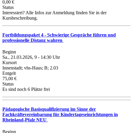
0,00 €
Status
Interessiert? Alle Infos zur Anmeldung finden Sie in der
Kursbeschreibung.
Fortbildungspaket 4 - Schwierige Gespräche führen und
professionelle Distanz wahren
Beginn
Sa., 21.03.2026, 9 - 14:30 Uhr
Kursort
Innenstadt; vhs-Haus; B; 2.03
Entgelt
75,00 €
Status
Es sind noch 6 Plätze frei
Pädagogische Basisqualifizierung im Sinne der
Fachkräftevereinbarung für Kindertageseinrichtungen in
Rheinland-Pfalz NEU
Beginn