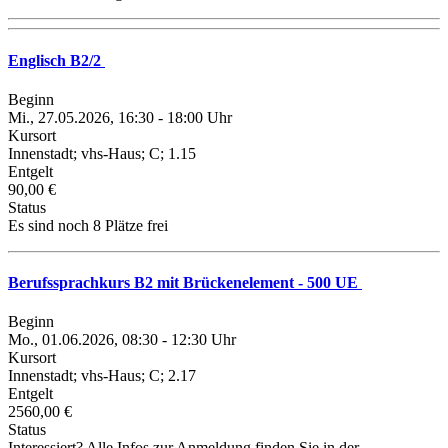
Englisch B2/2
Beginn
Mi., 27.05.2026, 16:30 - 18:00 Uhr
Kursort
Innenstadt; vhs-Haus; C; 1.15
Entgelt
90,00 €
Status
Es sind noch 8 Plätze frei
Berufssprachkurs B2 mit Brückenelement - 500 UE
Beginn
Mo., 01.06.2026, 08:30 - 12:30 Uhr
Kursort
Innenstadt; vhs-Haus; C; 2.17
Entgelt
2560,00 €
Status
Interessiert? Alle Infos zur Anmeldung finden Sie in der