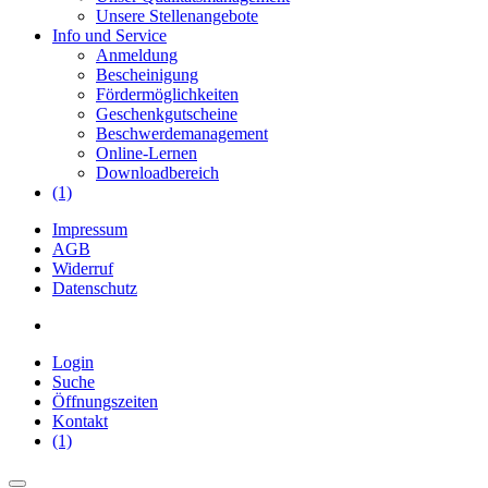
Unsere Stellenangebote
Info und Service
Anmeldung
Bescheinigung
Fördermöglichkeiten
Geschenkgutscheine
Beschwerdemanagement
Online-Lernen
Downloadbereich
(1)
Impressum
AGB
Widerruf
Datenschutz
Login
Suche
Öffnungszeiten
Kontakt
(1)