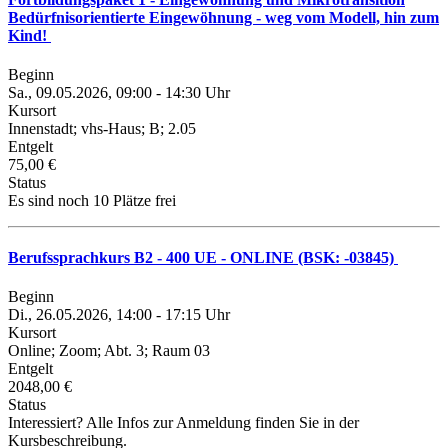
Bedürfnisorientierte Eingewöhnung - weg vom Modell, hin zum
Kind!
Beginn
Sa., 09.05.2026, 09:00 - 14:30 Uhr
Kursort
Innenstadt; vhs-Haus; B; 2.05
Entgelt
75,00 €
Status
Es sind noch 10 Plätze frei
Berufssprachkurs B2 - 400 UE - ONLINE (BSK: -03845)
Beginn
Di., 26.05.2026, 14:00 - 17:15 Uhr
Kursort
Online; Zoom; Abt. 3; Raum 03
Entgelt
2048,00 €
Status
Interessiert? Alle Infos zur Anmeldung finden Sie in der
Kursbeschreibung.