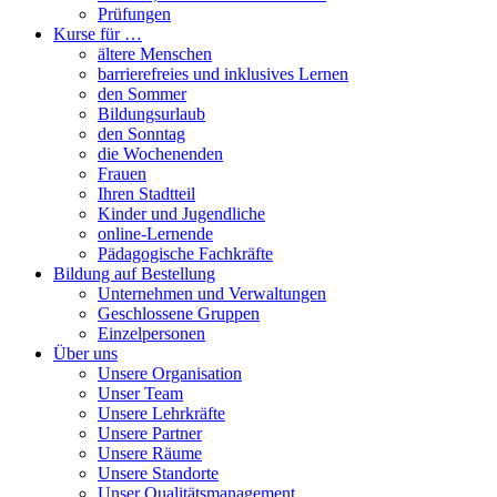
Prüfungen
Kurse für …
ältere Menschen
barrierefreies und inklusives Lernen
den Sommer
Bildungsurlaub
den Sonntag
die Wochenenden
Frauen
Ihren Stadtteil
Kinder und Jugendliche
online-Lernende
Pädagogische Fachkräfte
Bildung auf Bestellung
Unternehmen und Verwaltungen
Geschlossene Gruppen
Einzelpersonen
Über uns
Unsere Organisation
Unser Team
Unsere Lehrkräfte
Unsere Partner
Unsere Räume
Unsere Standorte
Unser Qualitätsmanagement