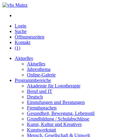
Login
Suche
Öffnungszeiten
Kontakt
(1)
Aktuelles
Aktuelles
Jahresthema
Online-Galerie
Programmbereiche
Akademie für Logotherapie
Beruf und IT
Deutsch
Einstufungen und Beratungen
Fremdsprachen
Gesundheit, Bewegung, Lebensstil
Grundbildung / Schulabschlüsse
Kunst, Kultur und Kreatives
Kunstwerkstatt
Mensch, Gesellschaft & Umwelt