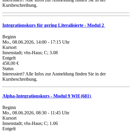
Kursbeschreibung.
Integrationskurs für gering Literalisierte - Modul 2
Beginn
Mo., 08.06.2026, 14:00 - 17:15 Uhr
Kursort
Innenstadt; vhs-Haus; C; 3.08
Entgelt
458,00 €
Status
Interessiert? Alle Infos zur Anmeldung finden Sie in der
Kursbeschreibung.
Alpha-Integrationskurs - Modul 9 WH (681)
Beginn
Mo., 08.06.2026, 08:30 - 11:45 Uhr
Kursort
Innenstadt; vhs-Haus; C; 1.06
Entgelt