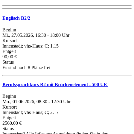
Englisch B2/2
Beginn
Mi., 27.05.2026, 16:30 - 18:00 Uhr
Kursort
Innenstadt; vhs-Haus; C; 1.15
Entgelt
90,00 €
Status
Es sind noch 8 Plätze frei
Berufssprachkurs B2 mit Brückenelement - 500 UE
Beginn
Mo., 01.06.2026, 08:30 - 12:30 Uhr
Kursort
Innenstadt; vhs-Haus; C; 2.17
Entgelt
2560,00 €
Status
Interessiert? Alle Infos zur Anmeldung finden Sie in der