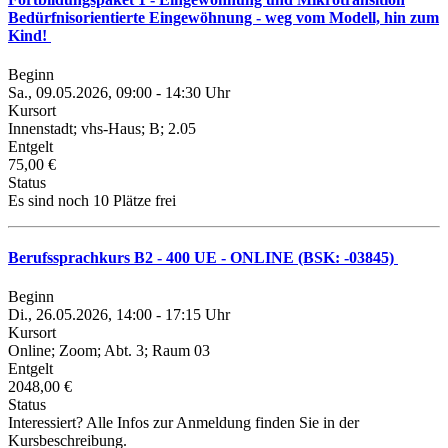
Bedürfnisorientierte Eingewöhnung - weg vom Modell, hin zum
Kind!
Beginn
Sa., 09.05.2026, 09:00 - 14:30 Uhr
Kursort
Innenstadt; vhs-Haus; B; 2.05
Entgelt
75,00 €
Status
Es sind noch 10 Plätze frei
Berufssprachkurs B2 - 400 UE - ONLINE (BSK: -03845)
Beginn
Di., 26.05.2026, 14:00 - 17:15 Uhr
Kursort
Online; Zoom; Abt. 3; Raum 03
Entgelt
2048,00 €
Status
Interessiert? Alle Infos zur Anmeldung finden Sie in der
Kursbeschreibung.