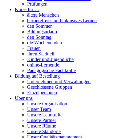
Prüfungen
Kurse für …
ältere Menschen
barrierefreies und inklusives Lernen
den Sommer
Bildungsurlaub
den Sonntag
die Wochenenden
Frauen
Ihren Stadtteil
Kinder und Jugendliche
online-Lernende
Pädagogische Fachkräfte
Bildung auf Bestellung
Unternehmen und Verwaltungen
Geschlossene Gruppen
Einzelpersonen
Über uns
Unsere Organisation
Unser Team
Unsere Lehrkräfte
Unsere Partner
Unsere Räume
Unsere Standorte
Unser Qualitätsmanagement