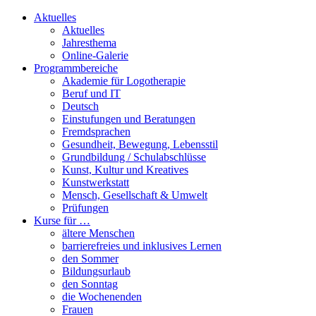
Aktuelles
Aktuelles
Jahresthema
Online-Galerie
Programmbereiche
Akademie für Logotherapie
Beruf und IT
Deutsch
Einstufungen und Beratungen
Fremdsprachen
Gesundheit, Bewegung, Lebensstil
Grundbildung / Schulabschlüsse
Kunst, Kultur und Kreatives
Kunstwerkstatt
Mensch, Gesellschaft & Umwelt
Prüfungen
Kurse für …
ältere Menschen
barrierefreies und inklusives Lernen
den Sommer
Bildungsurlaub
den Sonntag
die Wochenenden
Frauen