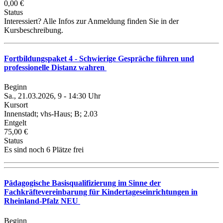
0,00 €
Status
Interessiert? Alle Infos zur Anmeldung finden Sie in der
Kursbeschreibung.
Fortbildungspaket 4 - Schwierige Gespräche führen und
professionelle Distanz wahren
Beginn
Sa., 21.03.2026, 9 - 14:30 Uhr
Kursort
Innenstadt; vhs-Haus; B; 2.03
Entgelt
75,00 €
Status
Es sind noch 6 Plätze frei
Pädagogische Basisqualifizierung im Sinne der
Fachkräftevereinbarung für Kindertageseinrichtungen in
Rheinland-Pfalz NEU
Beginn