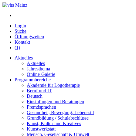
Login
Suche
Öffnungszeiten
Kontakt
(1)
Aktuelles
Aktuelles
Jahresthema
Online-Galerie
Programmbereiche
Akademie für Logotherapie
Beruf und IT
Deutsch
Einstufungen und Beratungen
Fremdsprachen
Gesundheit, Bewegung, Lebensstil
Grundbildung / Schulabschlüsse
Kunst, Kultur und Kreatives
Kunstwerkstatt
Mensch, Gesellschaft & Umwelt