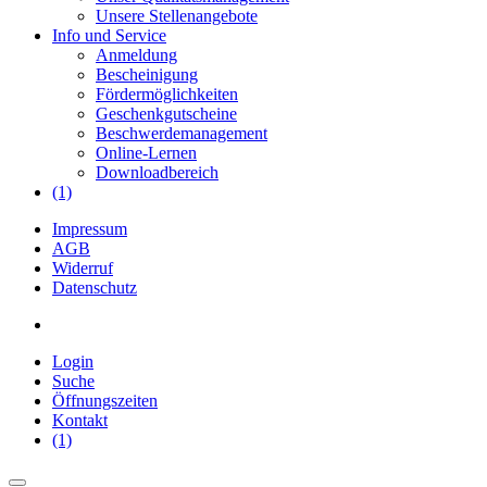
Unsere Stellenangebote
Info und Service
Anmeldung
Bescheinigung
Fördermöglichkeiten
Geschenkgutscheine
Beschwerdemanagement
Online-Lernen
Downloadbereich
(1)
Impressum
AGB
Widerruf
Datenschutz
Login
Suche
Öffnungszeiten
Kontakt
(1)