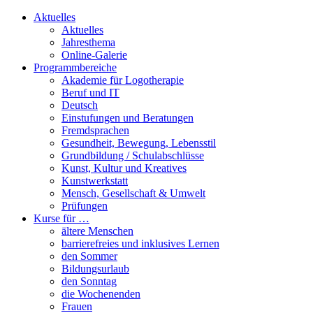
Aktuelles
Aktuelles
Jahresthema
Online-Galerie
Programmbereiche
Akademie für Logotherapie
Beruf und IT
Deutsch
Einstufungen und Beratungen
Fremdsprachen
Gesundheit, Bewegung, Lebensstil
Grundbildung / Schulabschlüsse
Kunst, Kultur und Kreatives
Kunstwerkstatt
Mensch, Gesellschaft & Umwelt
Prüfungen
Kurse für …
ältere Menschen
barrierefreies und inklusives Lernen
den Sommer
Bildungsurlaub
den Sonntag
die Wochenenden
Frauen