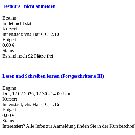
Testkurs - nicht anmelden
Beginn
findet nicht statt
Kursort
Innenstadt; vhs-Haus; C; 2.10
Entgelt
0,00 €
Status
Es sind noch 92 Plätze frei
Lesen und Schreiben lernen (Fortgeschrittene III)
Beginn
Do., 12.02.2026, 12:30 - 14:00 Uhr
Kursort
Innenstadt; vhs-Haus; C; 1.16
Entgelt
0,00 €
Status
Interessiert? Alle Infos zur Anmeldung finden Sie in der Kursbeschre