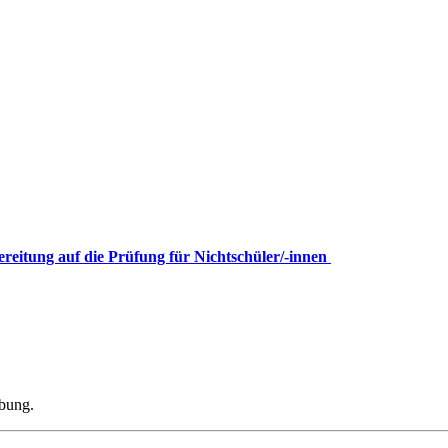
ereitung auf die Prüfung für Nichtschüler/-innen
ibung.