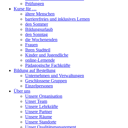
Prüfungen
Kurse für …
ältere Menschen
barrierefreies und inklusives Lernen
den Sommer
Bildungsurlaub
den Sonntag
die Wochenenden
Frauen
Ihren Stadtteil
Kinder und Jugendliche
online-Lernende
Pädagogische Fachkräfte
Bildung auf Bestellung
Unternehmen und Verwaltungen
Geschlossene Gruppen
Einzelpersonen
Über uns
Unsere Organisation
Unser Team
Unsere Lehrkräfte
Unsere Partner
Unsere Räume
Unsere Standorte
Unser Qualitätsmanagement