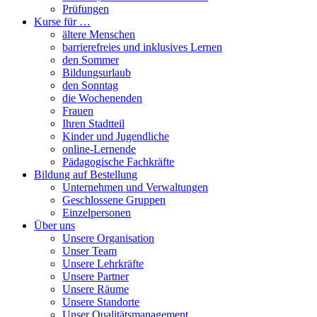
Prüfungen
Kurse für …
ältere Menschen
barrierefreies und inklusives Lernen
den Sommer
Bildungsurlaub
den Sonntag
die Wochenenden
Frauen
Ihren Stadtteil
Kinder und Jugendliche
online-Lernende
Pädagogische Fachkräfte
Bildung auf Bestellung
Unternehmen und Verwaltungen
Geschlossene Gruppen
Einzelpersonen
Über uns
Unsere Organisation
Unser Team
Unsere Lehrkräfte
Unsere Partner
Unsere Räume
Unsere Standorte
Unser Qualitätsmanagement