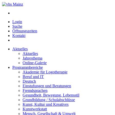
Login
Suche
Öffnungszeiten
Kontakt
Aktuelles
Aktuelles
Jahresthema
Online-Galerie
Programmbereiche
Akademie für Logotherapie
Beruf und IT
Deutsch
Einstufungen und Beratungen
Fremdsprachen
Gesundheit, Bewegung, Lebensstil
Grundbildung / Schulabschlüsse
Kunst, Kultur und Kreatives
Kunstwerkstatt
Mensch, Gesellschaft & Umwelt