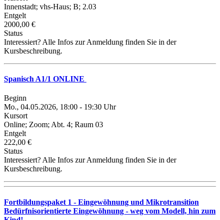
Innenstadt; vhs-Haus; B; 2.03
Entgelt
2000,00 €
Status
Interessiert? Alle Infos zur Anmeldung finden Sie in der
Kursbeschreibung.
Spanisch A1/1 ONLINE
Beginn
Mo., 04.05.2026, 18:00 - 19:30 Uhr
Kursort
Online; Zoom; Abt. 4; Raum 03
Entgelt
222,00 €
Status
Interessiert? Alle Infos zur Anmeldung finden Sie in der
Kursbeschreibung.
Fortbildungspaket 1 - Eingewöhnung und Mikrotransition
Bedürfnisorientierte Eingewöhnung - weg vom Modell, hin zum
Kind!