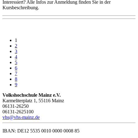
Interessiert? Alle Infos zur Anmeldung finden Sie in der
Kursbeschreibung.
1
2
3
4
5
6
7
8
9
Volkshochschule Mainz e.V.
Karmeliterplatz 1, 55116 Mainz
06131-26250
06131-2625100
vhs@vhs-mainz.de
IBAN: DE12 5535 0010 0000 0008 85