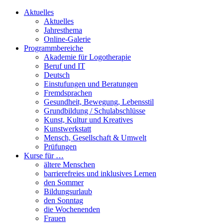
Aktuelles
Aktuelles
Jahresthema
Online-Galerie
Programmbereiche
Akademie für Logotherapie
Beruf und IT
Deutsch
Einstufungen und Beratungen
Fremdsprachen
Gesundheit, Bewegung, Lebensstil
Grundbildung / Schulabschlüsse
Kunst, Kultur und Kreatives
Kunstwerkstatt
Mensch, Gesellschaft & Umwelt
Prüfungen
Kurse für …
ältere Menschen
barrierefreies und inklusives Lernen
den Sommer
Bildungsurlaub
den Sonntag
die Wochenenden
Frauen