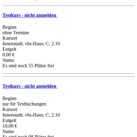
Testkurs - nicht anmelden
Beginn
ohne Termine
Kursort
Innenstadt; vhs-Haus; C; 2.10
Entgelt
0,00 €
Status
Es sind noch 55 Plätze frei
Testkurs - nicht anmelden
Beginn
nur für Testbuchungen
Kursort
Innenstadt; vhs-Haus; C; 2.10
Entgelt
10,00 €
Status
Es sind noch 98 Plätze frei