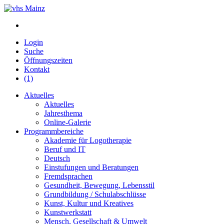
Login
Suche
Öffnungszeiten
Kontakt
(1)
Aktuelles
Aktuelles
Jahresthema
Online-Galerie
Programmbereiche
Akademie für Logotherapie
Beruf und IT
Deutsch
Einstufungen und Beratungen
Fremdsprachen
Gesundheit, Bewegung, Lebensstil
Grundbildung / Schulabschlüsse
Kunst, Kultur und Kreatives
Kunstwerkstatt
Mensch, Gesellschaft & Umwelt