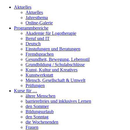
Aktuelles
Aktuelles
Jahresthema
Online-Galerie
Programmbereiche
Akademie für Logotherapie
Beruf und IT
Deutsch
Einstufungen und Beratungen
Fremdsprachen
Gesundheit, Bewegung, Lebensstil
Grundbildung / Schulabschlüsse
Kunst, Kultur und Kreatives
Kunstwerkstatt
Mensch, Gesellschaft & Umwelt
Prüfungen
Kurse für …
ältere Menschen
barrierefreies und inklusives Lernen
den Sommer
Bildungsurlaub
den Sonntag
die Wochenenden
Frauen