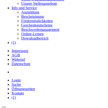
Unsere Stellenangebote
Info und Service
Anmeldung
Bescheinigung
Fördermöglichkeiten
Geschenkgutscheine
Beschwerdemanagement
Online-Lernen
Downloadbereich
(1)
Impressum
AGB
Widerruf
Datenschutz
Login
Suche
Öffnungszeiten
Kontakt
(1)