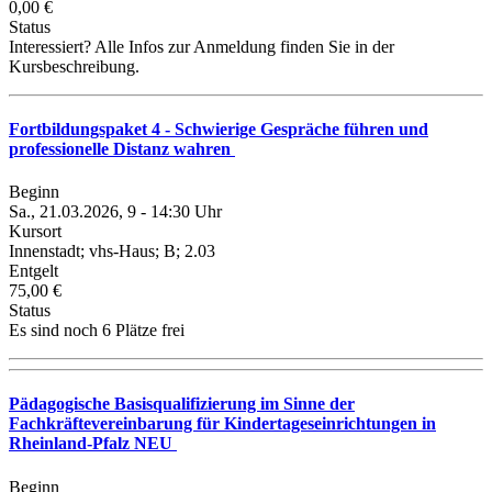
0,00 €
Status
Interessiert? Alle Infos zur Anmeldung finden Sie in der
Kursbeschreibung.
Fortbildungspaket 4 - Schwierige Gespräche führen und
professionelle Distanz wahren
Beginn
Sa., 21.03.2026, 9 - 14:30 Uhr
Kursort
Innenstadt; vhs-Haus; B; 2.03
Entgelt
75,00 €
Status
Es sind noch 6 Plätze frei
Pädagogische Basisqualifizierung im Sinne der
Fachkräftevereinbarung für Kindertageseinrichtungen in
Rheinland-Pfalz NEU
Beginn