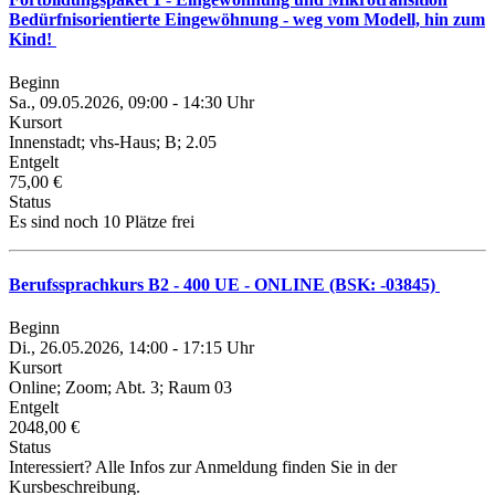
Bedürfnisorientierte Eingewöhnung - weg vom Modell, hin zum
Kind!
Beginn
Sa., 09.05.2026, 09:00 - 14:30 Uhr
Kursort
Innenstadt; vhs-Haus; B; 2.05
Entgelt
75,00 €
Status
Es sind noch 10 Plätze frei
Berufssprachkurs B2 - 400 UE - ONLINE (BSK: -03845)
Beginn
Di., 26.05.2026, 14:00 - 17:15 Uhr
Kursort
Online; Zoom; Abt. 3; Raum 03
Entgelt
2048,00 €
Status
Interessiert? Alle Infos zur Anmeldung finden Sie in der
Kursbeschreibung.