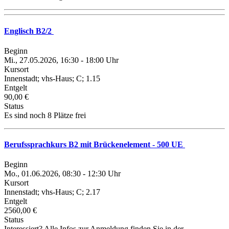
Englisch B2/2
Beginn
Mi., 27.05.2026, 16:30 - 18:00 Uhr
Kursort
Innenstadt; vhs-Haus; C; 1.15
Entgelt
90,00 €
Status
Es sind noch 8 Plätze frei
Berufssprachkurs B2 mit Brückenelement - 500 UE
Beginn
Mo., 01.06.2026, 08:30 - 12:30 Uhr
Kursort
Innenstadt; vhs-Haus; C; 2.17
Entgelt
2560,00 €
Status
Interessiert? Alle Infos zur Anmeldung finden Sie in der