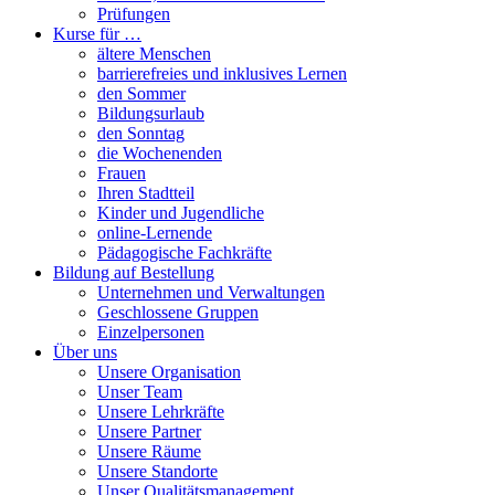
Prüfungen
Kurse für …
ältere Menschen
barrierefreies und inklusives Lernen
den Sommer
Bildungsurlaub
den Sonntag
die Wochenenden
Frauen
Ihren Stadtteil
Kinder und Jugendliche
online-Lernende
Pädagogische Fachkräfte
Bildung auf Bestellung
Unternehmen und Verwaltungen
Geschlossene Gruppen
Einzelpersonen
Über uns
Unsere Organisation
Unser Team
Unsere Lehrkräfte
Unsere Partner
Unsere Räume
Unsere Standorte
Unser Qualitätsmanagement