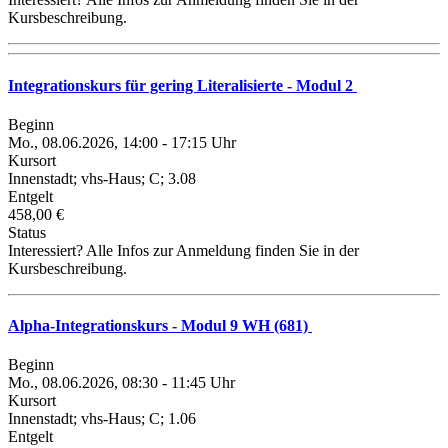
Kursbeschreibung.
Integrationskurs für gering Literalisierte - Modul 2
Beginn
Mo., 08.06.2026, 14:00 - 17:15 Uhr
Kursort
Innenstadt; vhs-Haus; C; 3.08
Entgelt
458,00 €
Status
Interessiert? Alle Infos zur Anmeldung finden Sie in der
Kursbeschreibung.
Alpha-Integrationskurs - Modul 9 WH (681)
Beginn
Mo., 08.06.2026, 08:30 - 11:45 Uhr
Kursort
Innenstadt; vhs-Haus; C; 1.06
Entgelt