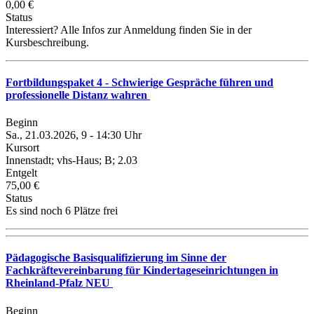
0,00 €
Status
Interessiert? Alle Infos zur Anmeldung finden Sie in der
Kursbeschreibung.
Fortbildungspaket 4 - Schwierige Gespräche führen und
professionelle Distanz wahren
Beginn
Sa., 21.03.2026, 9 - 14:30 Uhr
Kursort
Innenstadt; vhs-Haus; B; 2.03
Entgelt
75,00 €
Status
Es sind noch 6 Plätze frei
Pädagogische Basisqualifizierung im Sinne der
Fachkräftevereinbarung für Kindertageseinrichtungen in
Rheinland-Pfalz NEU
Beginn