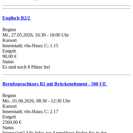
Englisch B2/2
Beginn
Mi., 27.05.2026, 16:30 - 18:00 Uhr
Kursort
Innenstadt; vhs-Haus; C; 1.15
Entgelt
90,00 €
Status
Es sind noch 8 Plätze frei
Berufssprachkurs B2 mit Brückenelement - 500 UE
Beginn
Mo., 01.06.2026, 08:30 - 12:30 Uhr
Kursort
Innenstadt; vhs-Haus; C; 2.17
Entgelt
2560,00 €
Status
Interessiert? Alle Infos zur Anmeldung finden Sie in der