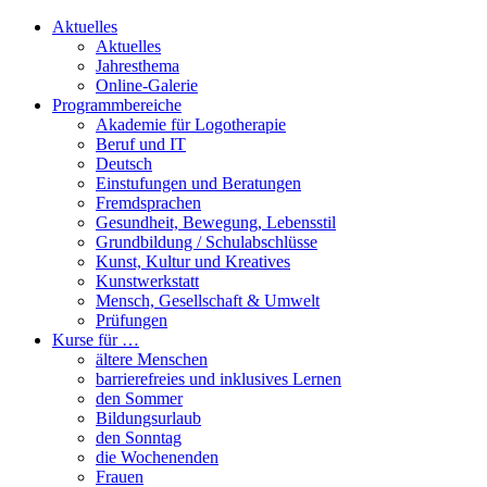
Aktuelles
Aktuelles
Jahresthema
Online-Galerie
Programmbereiche
Akademie für Logotherapie
Beruf und IT
Deutsch
Einstufungen und Beratungen
Fremdsprachen
Gesundheit, Bewegung, Lebensstil
Grundbildung / Schulabschlüsse
Kunst, Kultur und Kreatives
Kunstwerkstatt
Mensch, Gesellschaft & Umwelt
Prüfungen
Kurse für …
ältere Menschen
barrierefreies und inklusives Lernen
den Sommer
Bildungsurlaub
den Sonntag
die Wochenenden
Frauen