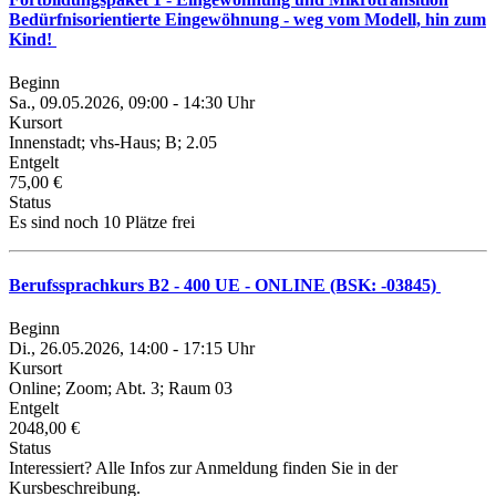
Bedürfnisorientierte Eingewöhnung - weg vom Modell, hin zum
Kind!
Beginn
Sa., 09.05.2026, 09:00 - 14:30 Uhr
Kursort
Innenstadt; vhs-Haus; B; 2.05
Entgelt
75,00 €
Status
Es sind noch 10 Plätze frei
Berufssprachkurs B2 - 400 UE - ONLINE (BSK: -03845)
Beginn
Di., 26.05.2026, 14:00 - 17:15 Uhr
Kursort
Online; Zoom; Abt. 3; Raum 03
Entgelt
2048,00 €
Status
Interessiert? Alle Infos zur Anmeldung finden Sie in der
Kursbeschreibung.