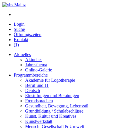
Login
Suche
Öffnungszeiten
Kontakt
(1)
Aktuelles
Aktuelles
Jahresthema
Online-Galerie
Programmbereiche
Akademie für Logotherapie
Beruf und IT
Deutsch
Einstufungen und Beratungen
Fremdsprachen
Gesundheit, Bewegung, Lebensstil
Grundbildung / Schulabschlüsse
Kunst, Kultur und Kreatives
Kunstwerkstatt
Mensch, Gesellschaft & Umwelt