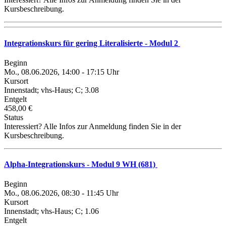
Kursbeschreibung.
Integrationskurs für gering Literalisierte - Modul 2
Beginn
Mo., 08.06.2026, 14:00 - 17:15 Uhr
Kursort
Innenstadt; vhs-Haus; C; 3.08
Entgelt
458,00 €
Status
Interessiert? Alle Infos zur Anmeldung finden Sie in der
Kursbeschreibung.
Alpha-Integrationskurs - Modul 9 WH (681)
Beginn
Mo., 08.06.2026, 08:30 - 11:45 Uhr
Kursort
Innenstadt; vhs-Haus; C; 1.06
Entgelt