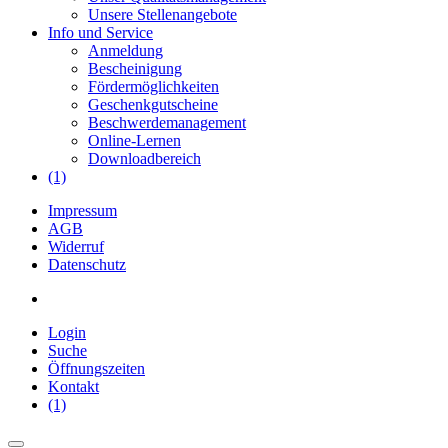
Unsere Stellenangebote
Info und Service
Anmeldung
Bescheinigung
Fördermöglichkeiten
Geschenkgutscheine
Beschwerdemanagement
Online-Lernen
Downloadbereich
(1)
Impressum
AGB
Widerruf
Datenschutz
Login
Suche
Öffnungszeiten
Kontakt
(1)