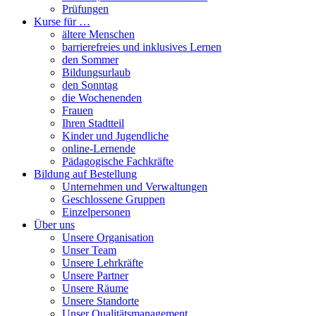
Prüfungen
Kurse für …
ältere Menschen
barrierefreies und inklusives Lernen
den Sommer
Bildungsurlaub
den Sonntag
die Wochenenden
Frauen
Ihren Stadtteil
Kinder und Jugendliche
online-Lernende
Pädagogische Fachkräfte
Bildung auf Bestellung
Unternehmen und Verwaltungen
Geschlossene Gruppen
Einzelpersonen
Über uns
Unsere Organisation
Unser Team
Unsere Lehrkräfte
Unsere Partner
Unsere Räume
Unsere Standorte
Unser Qualitätsmanagement