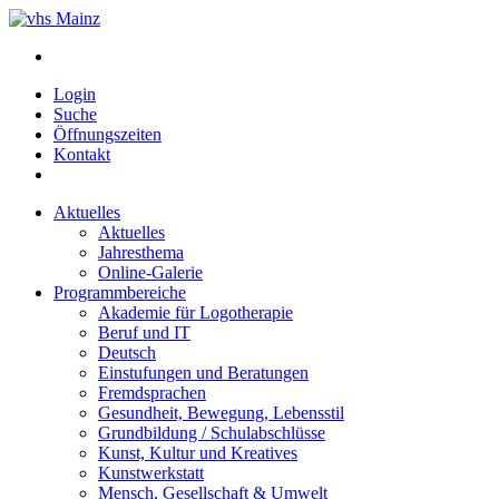
Login
Suche
Öffnungszeiten
Kontakt
Aktuelles
Aktuelles
Jahresthema
Online-Galerie
Programmbereiche
Akademie für Logotherapie
Beruf und IT
Deutsch
Einstufungen und Beratungen
Fremdsprachen
Gesundheit, Bewegung, Lebensstil
Grundbildung / Schulabschlüsse
Kunst, Kultur und Kreatives
Kunstwerkstatt
Mensch, Gesellschaft & Umwelt