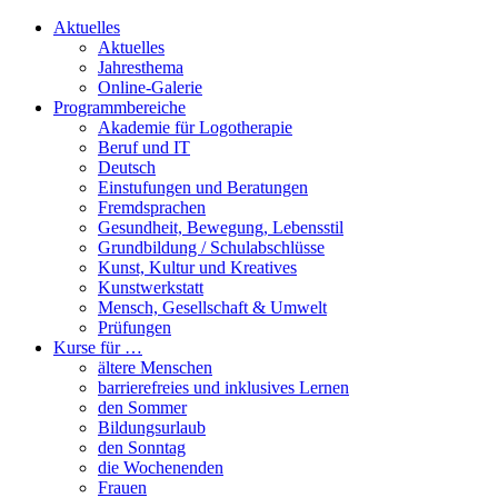
Aktuelles
Aktuelles
Jahresthema
Online-Galerie
Programmbereiche
Akademie für Logotherapie
Beruf und IT
Deutsch
Einstufungen und Beratungen
Fremdsprachen
Gesundheit, Bewegung, Lebensstil
Grundbildung / Schulabschlüsse
Kunst, Kultur und Kreatives
Kunstwerkstatt
Mensch, Gesellschaft & Umwelt
Prüfungen
Kurse für …
ältere Menschen
barrierefreies und inklusives Lernen
den Sommer
Bildungsurlaub
den Sonntag
die Wochenenden
Frauen