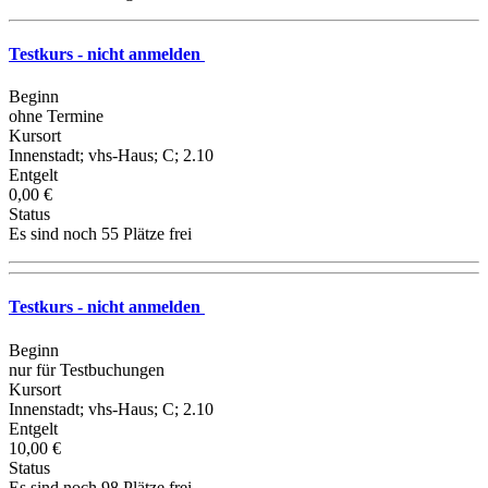
Testkurs - nicht anmelden
Beginn
ohne Termine
Kursort
Innenstadt; vhs-Haus; C; 2.10
Entgelt
0,00 €
Status
Es sind noch 55 Plätze frei
Testkurs - nicht anmelden
Beginn
nur für Testbuchungen
Kursort
Innenstadt; vhs-Haus; C; 2.10
Entgelt
10,00 €
Status
Es sind noch 98 Plätze frei