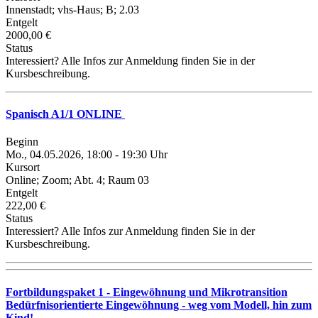
Innenstadt; vhs-Haus; B; 2.03
Entgelt
2000,00 €
Status
Interessiert? Alle Infos zur Anmeldung finden Sie in der
Kursbeschreibung.
Spanisch A1/1 ONLINE
Beginn
Mo., 04.05.2026, 18:00 - 19:30 Uhr
Kursort
Online; Zoom; Abt. 4; Raum 03
Entgelt
222,00 €
Status
Interessiert? Alle Infos zur Anmeldung finden Sie in der
Kursbeschreibung.
Fortbildungspaket 1 - Eingewöhnung und Mikrotransition
Bedürfnisorientierte Eingewöhnung - weg vom Modell, hin zum
Kind!