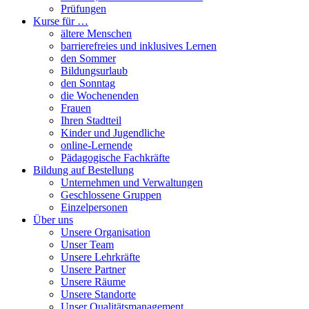
Prüfungen
Kurse für …
ältere Menschen
barrierefreies und inklusives Lernen
den Sommer
Bildungsurlaub
den Sonntag
die Wochenenden
Frauen
Ihren Stadtteil
Kinder und Jugendliche
online-Lernende
Pädagogische Fachkräfte
Bildung auf Bestellung
Unternehmen und Verwaltungen
Geschlossene Gruppen
Einzelpersonen
Über uns
Unsere Organisation
Unser Team
Unsere Lehrkräfte
Unsere Partner
Unsere Räume
Unsere Standorte
Unser Qualitätsmanagement