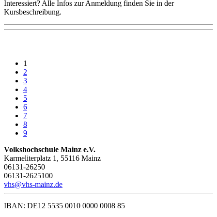
Interessiert? Alle Infos zur Anmeldung finden Sie in der
Kursbeschreibung.
1
2
3
4
5
6
7
8
9
Volkshochschule Mainz e.V.
Karmeliterplatz 1, 55116 Mainz
06131-26250
06131-2625100
vhs@vhs-mainz.de
IBAN: DE12 5535 0010 0000 0008 85