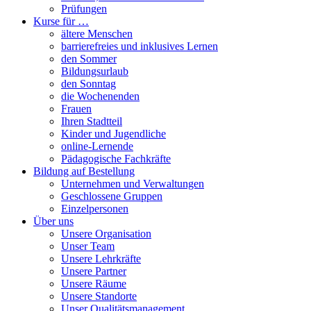
Prüfungen
Kurse für …
ältere Menschen
barrierefreies und inklusives Lernen
den Sommer
Bildungsurlaub
den Sonntag
die Wochenenden
Frauen
Ihren Stadtteil
Kinder und Jugendliche
online-Lernende
Pädagogische Fachkräfte
Bildung auf Bestellung
Unternehmen und Verwaltungen
Geschlossene Gruppen
Einzelpersonen
Über uns
Unsere Organisation
Unser Team
Unsere Lehrkräfte
Unsere Partner
Unsere Räume
Unsere Standorte
Unser Qualitätsmanagement