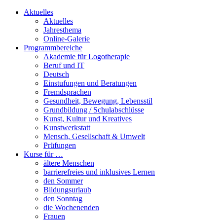
Aktuelles
Aktuelles
Jahresthema
Online-Galerie
Programmbereiche
Akademie für Logotherapie
Beruf und IT
Deutsch
Einstufungen und Beratungen
Fremdsprachen
Gesundheit, Bewegung, Lebensstil
Grundbildung / Schulabschlüsse
Kunst, Kultur und Kreatives
Kunstwerkstatt
Mensch, Gesellschaft & Umwelt
Prüfungen
Kurse für …
ältere Menschen
barrierefreies und inklusives Lernen
den Sommer
Bildungsurlaub
den Sonntag
die Wochenenden
Frauen