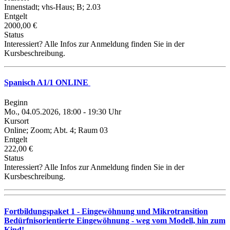
Innenstadt; vhs-Haus; B; 2.03
Entgelt
2000,00 €
Status
Interessiert? Alle Infos zur Anmeldung finden Sie in der
Kursbeschreibung.
Spanisch A1/1 ONLINE
Beginn
Mo., 04.05.2026, 18:00 - 19:30 Uhr
Kursort
Online; Zoom; Abt. 4; Raum 03
Entgelt
222,00 €
Status
Interessiert? Alle Infos zur Anmeldung finden Sie in der
Kursbeschreibung.
Fortbildungspaket 1 - Eingewöhnung und Mikrotransition
Bedürfnisorientierte Eingewöhnung - weg vom Modell, hin zum
Kind!