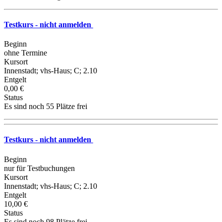
Testkurs - nicht anmelden
Beginn
ohne Termine
Kursort
Innenstadt; vhs-Haus; C; 2.10
Entgelt
0,00 €
Status
Es sind noch 55 Plätze frei
Testkurs - nicht anmelden
Beginn
nur für Testbuchungen
Kursort
Innenstadt; vhs-Haus; C; 2.10
Entgelt
10,00 €
Status
Es sind noch 98 Plätze frei