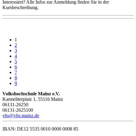
Interessiert? Alle Infos zur Anmeldung finden Sie in der
Kursbeschreibung.
1
2
3
4
5
6
7
8
9
Volkshochschule Mainz e.V.
Karmeliterplatz 1, 55116 Mainz
06131-26250
06131-2625100
vhs@vhs-mainz.de
IBAN: DE12 5535 0010 0000 0008 85