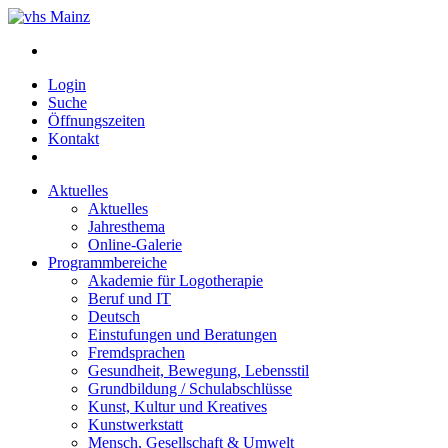
Login
Suche
Öffnungszeiten
Kontakt
Aktuelles
Aktuelles
Jahresthema
Online-Galerie
Programmbereiche
Akademie für Logotherapie
Beruf und IT
Deutsch
Einstufungen und Beratungen
Fremdsprachen
Gesundheit, Bewegung, Lebensstil
Grundbildung / Schulabschlüsse
Kunst, Kultur und Kreatives
Kunstwerkstatt
Mensch, Gesellschaft & Umwelt