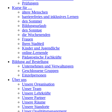
Prüfungen
Kurse für …
ältere Menschen
barrierefreies und inklusives Lernen
den Sommer
Bildungsurlaub
den Sonntag
die Wochenenden
Frauen
Ihren Stadtteil
Kinder und Jugendliche
online-Lernende
Pädagogische Fachkräfte
Bildung auf Bestellung
Unternehmen und Verwaltungen
Geschlossene Gruppen
Einzelpersonen
Über uns
Unsere Organisation
Unser Team
Unsere Lehrkräfte
Unsere Partner
Unsere Räume
Unsere Standorte
Unser Qualitätsmanagement