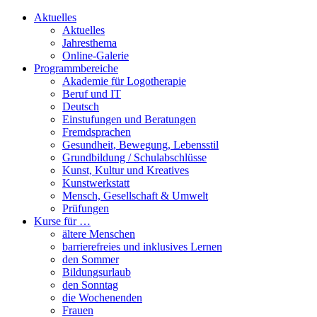
Aktuelles
Aktuelles
Jahresthema
Online-Galerie
Programmbereiche
Akademie für Logotherapie
Beruf und IT
Deutsch
Einstufungen und Beratungen
Fremdsprachen
Gesundheit, Bewegung, Lebensstil
Grundbildung / Schulabschlüsse
Kunst, Kultur und Kreatives
Kunstwerkstatt
Mensch, Gesellschaft & Umwelt
Prüfungen
Kurse für …
ältere Menschen
barrierefreies und inklusives Lernen
den Sommer
Bildungsurlaub
den Sonntag
die Wochenenden
Frauen