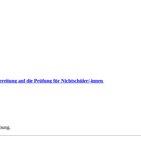
ereitung auf die Prüfung für Nichtschüler/-innen
ibung.