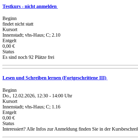
Testkurs - nicht anmelden
Beginn
findet nicht statt
Kursort
Innenstadt; vhs-Haus; C; 2.10
Entgelt
0,00 €
Status
Es sind noch 92 Plätze frei
Lesen und Schreiben lernen (Fortgeschrittene III)
Beginn
Do., 12.02.2026, 12:30 - 14:00 Uhr
Kursort
Innenstadt; vhs-Haus; C; 1.16
Entgelt
0,00 €
Status
Interessiert? Alle Infos zur Anmeldung finden Sie in der Kursbeschre