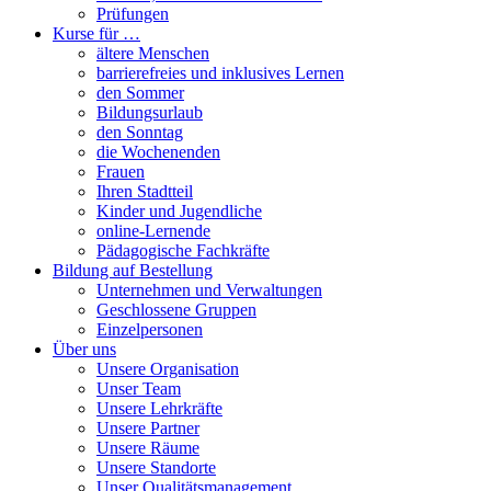
Prüfungen
Kurse für …
ältere Menschen
barrierefreies und inklusives Lernen
den Sommer
Bildungsurlaub
den Sonntag
die Wochenenden
Frauen
Ihren Stadtteil
Kinder und Jugendliche
online-Lernende
Pädagogische Fachkräfte
Bildung auf Bestellung
Unternehmen und Verwaltungen
Geschlossene Gruppen
Einzelpersonen
Über uns
Unsere Organisation
Unser Team
Unsere Lehrkräfte
Unsere Partner
Unsere Räume
Unsere Standorte
Unser Qualitätsmanagement