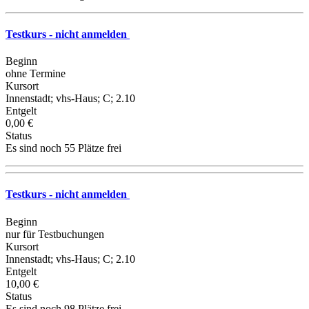
Testkurs - nicht anmelden
Beginn
ohne Termine
Kursort
Innenstadt; vhs-Haus; C; 2.10
Entgelt
0,00 €
Status
Es sind noch 55 Plätze frei
Testkurs - nicht anmelden
Beginn
nur für Testbuchungen
Kursort
Innenstadt; vhs-Haus; C; 2.10
Entgelt
10,00 €
Status
Es sind noch 98 Plätze frei