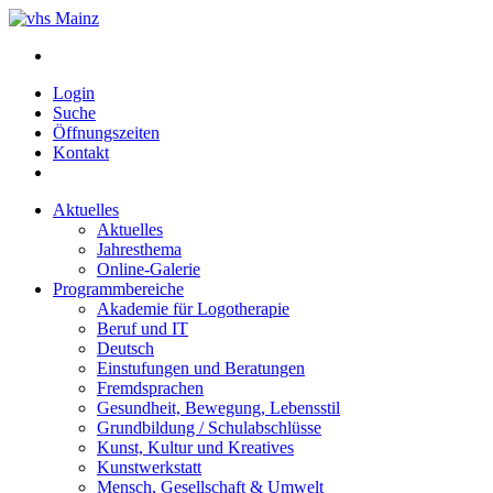
Login
Suche
Öffnungszeiten
Kontakt
Aktuelles
Aktuelles
Jahresthema
Online-Galerie
Programmbereiche
Akademie für Logotherapie
Beruf und IT
Deutsch
Einstufungen und Beratungen
Fremdsprachen
Gesundheit, Bewegung, Lebensstil
Grundbildung / Schulabschlüsse
Kunst, Kultur und Kreatives
Kunstwerkstatt
Mensch, Gesellschaft & Umwelt