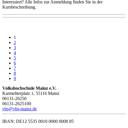
Interessiert? Alle Infos zur Anmeldung finden Sie in der
Kursbeschreibung.
1
2
3
4
5
6
7
8
9
Volkshochschule Mainz e.V.
Karmeliterplatz 1, 55116 Mainz
06131-26250
06131-2625100
vhs@vhs-mainz.de
IBAN: DE12 5535 0010 0000 0008 85