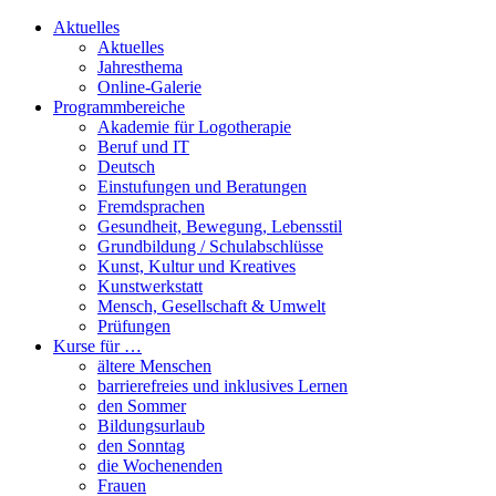
Aktuelles
Aktuelles
Jahresthema
Online-Galerie
Programmbereiche
Akademie für Logotherapie
Beruf und IT
Deutsch
Einstufungen und Beratungen
Fremdsprachen
Gesundheit, Bewegung, Lebensstil
Grundbildung / Schulabschlüsse
Kunst, Kultur und Kreatives
Kunstwerkstatt
Mensch, Gesellschaft & Umwelt
Prüfungen
Kurse für …
ältere Menschen
barrierefreies und inklusives Lernen
den Sommer
Bildungsurlaub
den Sonntag
die Wochenenden
Frauen