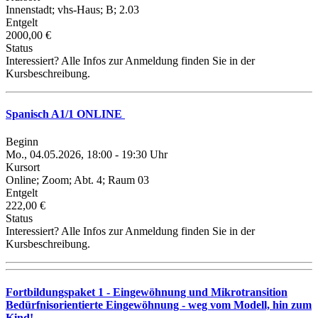
Innenstadt; vhs-Haus; B; 2.03
Entgelt
2000,00 €
Status
Interessiert? Alle Infos zur Anmeldung finden Sie in der
Kursbeschreibung.
Spanisch A1/1 ONLINE
Beginn
Mo., 04.05.2026, 18:00 - 19:30 Uhr
Kursort
Online; Zoom; Abt. 4; Raum 03
Entgelt
222,00 €
Status
Interessiert? Alle Infos zur Anmeldung finden Sie in der
Kursbeschreibung.
Fortbildungspaket 1 - Eingewöhnung und Mikrotransition
Bedürfnisorientierte Eingewöhnung - weg vom Modell, hin zum
Kind!