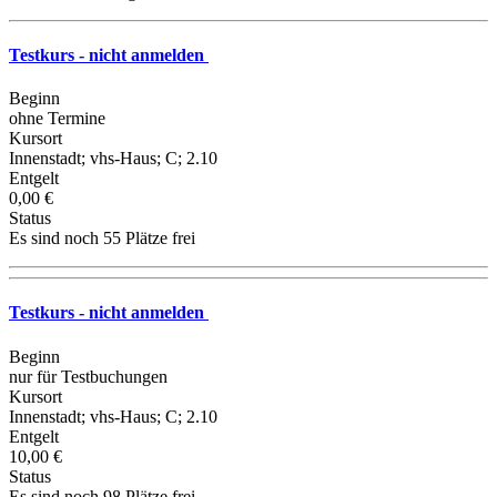
Testkurs - nicht anmelden
Beginn
ohne Termine
Kursort
Innenstadt; vhs-Haus; C; 2.10
Entgelt
0,00 €
Status
Es sind noch 55 Plätze frei
Testkurs - nicht anmelden
Beginn
nur für Testbuchungen
Kursort
Innenstadt; vhs-Haus; C; 2.10
Entgelt
10,00 €
Status
Es sind noch 98 Plätze frei