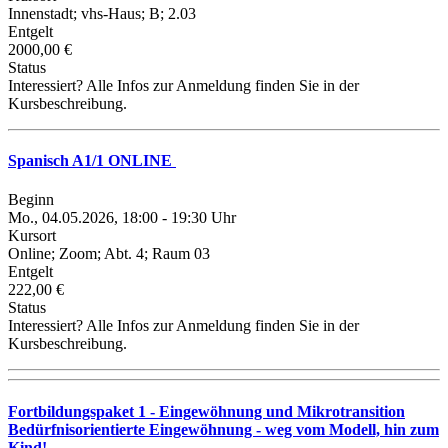
Innenstadt; vhs-Haus; B; 2.03
Entgelt
2000,00 €
Status
Interessiert? Alle Infos zur Anmeldung finden Sie in der
Kursbeschreibung.
Spanisch A1/1 ONLINE
Beginn
Mo., 04.05.2026, 18:00 - 19:30 Uhr
Kursort
Online; Zoom; Abt. 4; Raum 03
Entgelt
222,00 €
Status
Interessiert? Alle Infos zur Anmeldung finden Sie in der
Kursbeschreibung.
Fortbildungspaket 1 - Eingewöhnung und Mikrotransition
Bedürfnisorientierte Eingewöhnung - weg vom Modell, hin zum
Kind!