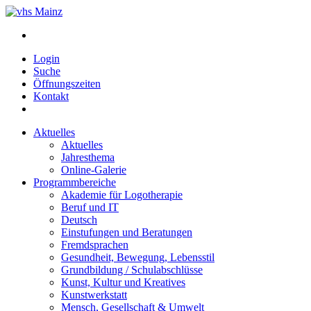
Login
Suche
Öffnungszeiten
Kontakt
Aktuelles
Aktuelles
Jahresthema
Online-Galerie
Programmbereiche
Akademie für Logotherapie
Beruf und IT
Deutsch
Einstufungen und Beratungen
Fremdsprachen
Gesundheit, Bewegung, Lebensstil
Grundbildung / Schulabschlüsse
Kunst, Kultur und Kreatives
Kunstwerkstatt
Mensch, Gesellschaft & Umwelt