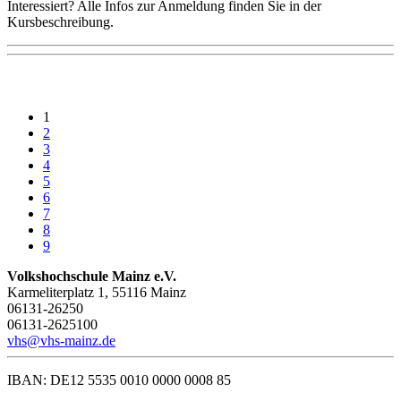
Interessiert? Alle Infos zur Anmeldung finden Sie in der
Kursbeschreibung.
1
2
3
4
5
6
7
8
9
Volkshochschule Mainz e.V.
Karmeliterplatz 1, 55116 Mainz
06131-26250
06131-2625100
vhs@vhs-mainz.de
IBAN: DE12 5535 0010 0000 0008 85