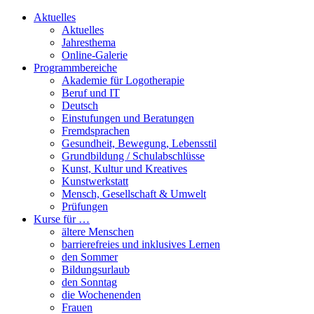
Aktuelles
Aktuelles
Jahresthema
Online-Galerie
Programmbereiche
Akademie für Logotherapie
Beruf und IT
Deutsch
Einstufungen und Beratungen
Fremdsprachen
Gesundheit, Bewegung, Lebensstil
Grundbildung / Schulabschlüsse
Kunst, Kultur und Kreatives
Kunstwerkstatt
Mensch, Gesellschaft & Umwelt
Prüfungen
Kurse für …
ältere Menschen
barrierefreies und inklusives Lernen
den Sommer
Bildungsurlaub
den Sonntag
die Wochenenden
Frauen