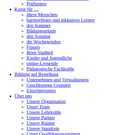
Prüfungen
Kurse für …
ältere Menschen
barrierefreies und inklusives Lernen
den Sommer
Bildungsurlaub
den Sonntag
die Wochenenden
Frauen
Ihren Stadtteil
Kinder und Jugendliche
online-Lernende
Pädagogische Fachkräfte
Bildung auf Bestellung
Unternehmen und Verwaltungen
Geschlossene Gruppen
Einzelpersonen
Über uns
Unsere Organisation
Unser Team
Unsere Lehrkräfte
Unsere Partner
Unsere Räume
Unsere Standorte
Unser Qualitätsmanagement