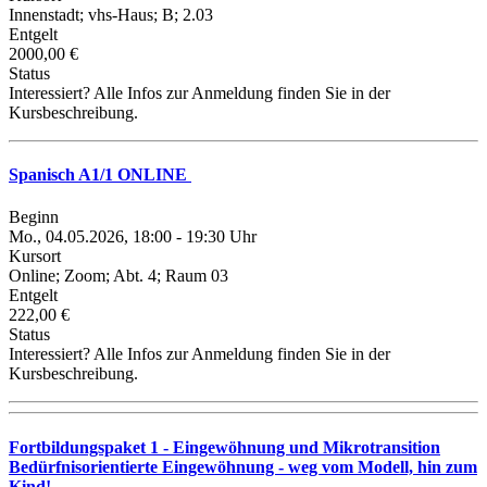
Innenstadt; vhs-Haus; B; 2.03
Entgelt
2000,00 €
Status
Interessiert? Alle Infos zur Anmeldung finden Sie in der
Kursbeschreibung.
Spanisch A1/1 ONLINE
Beginn
Mo., 04.05.2026, 18:00 - 19:30 Uhr
Kursort
Online; Zoom; Abt. 4; Raum 03
Entgelt
222,00 €
Status
Interessiert? Alle Infos zur Anmeldung finden Sie in der
Kursbeschreibung.
Fortbildungspaket 1 - Eingewöhnung und Mikrotransition
Bedürfnisorientierte Eingewöhnung - weg vom Modell, hin zum
Kind!