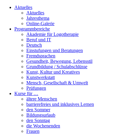
Aktuelles
Aktuelles
Jahresthema
Online-Galerie
Programmbereiche
Akademie für Logotherapie
Beruf und IT
Deutsch
Einstufungen und Beratungen
Fremdsprachen
Gesundheit, Bewegung, Lebensstil
Grundbildung / Schulabschlüsse
Kunst, Kultur und Kreatives
Kunstwerkstatt
Mensch, Gesellschaft & Umwelt
Prüfungen
Kurse für …
ältere Menschen
barrierefreies und inklusives Lernen
den Sommer
Bildungsurlaub
den Sonntag
die Wochenenden
Frauen