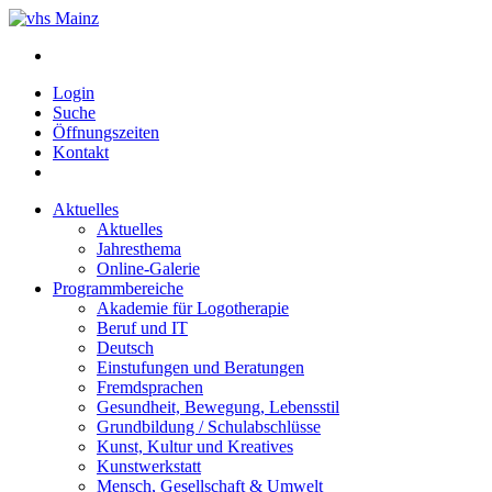
Login
Suche
Öffnungszeiten
Kontakt
Aktuelles
Aktuelles
Jahresthema
Online-Galerie
Programmbereiche
Akademie für Logotherapie
Beruf und IT
Deutsch
Einstufungen und Beratungen
Fremdsprachen
Gesundheit, Bewegung, Lebensstil
Grundbildung / Schulabschlüsse
Kunst, Kultur und Kreatives
Kunstwerkstatt
Mensch, Gesellschaft & Umwelt