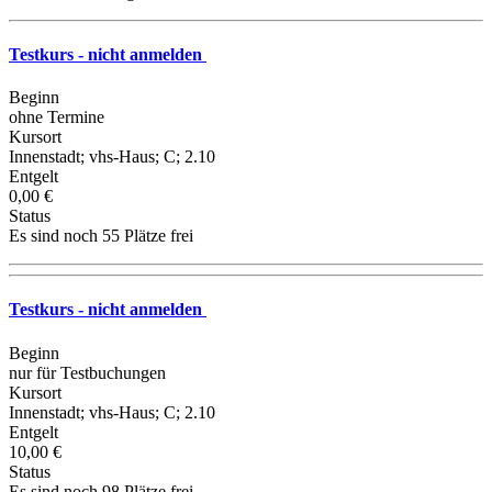
Testkurs - nicht anmelden
Beginn
ohne Termine
Kursort
Innenstadt; vhs-Haus; C; 2.10
Entgelt
0,00 €
Status
Es sind noch 55 Plätze frei
Testkurs - nicht anmelden
Beginn
nur für Testbuchungen
Kursort
Innenstadt; vhs-Haus; C; 2.10
Entgelt
10,00 €
Status
Es sind noch 98 Plätze frei