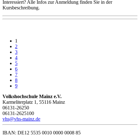
Interessiert? Alle Infos zur Anmeldung finden Sie in der
Kursbeschreibung.
1
2
3
4
5
6
7
8
9
Volkshochschule Mainz e.V.
Karmeliterplatz 1, 55116 Mainz
06131-26250
06131-2625100
vhs@vhs-mainz.de
IBAN: DE12 5535 0010 0000 0008 85