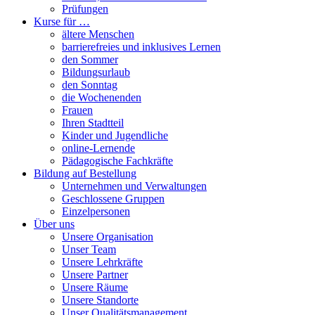
Prüfungen
Kurse für …
ältere Menschen
barrierefreies und inklusives Lernen
den Sommer
Bildungsurlaub
den Sonntag
die Wochenenden
Frauen
Ihren Stadtteil
Kinder und Jugendliche
online-Lernende
Pädagogische Fachkräfte
Bildung auf Bestellung
Unternehmen und Verwaltungen
Geschlossene Gruppen
Einzelpersonen
Über uns
Unsere Organisation
Unser Team
Unsere Lehrkräfte
Unsere Partner
Unsere Räume
Unsere Standorte
Unser Qualitätsmanagement