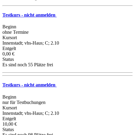
Testkurs - nicht anmelden
Beginn
ohne Termine
Kursort
Innenstadt; vhs-Haus; C; 2.10
Entgelt
0,00 €
Status
Es sind noch 55 Plätze frei
Testkurs - nicht anmelden
Beginn
nur für Testbuchungen
Kursort
Innenstadt; vhs-Haus; C; 2.10
Entgelt
10,00 €
Status
Es sind noch 98 Plätze frei