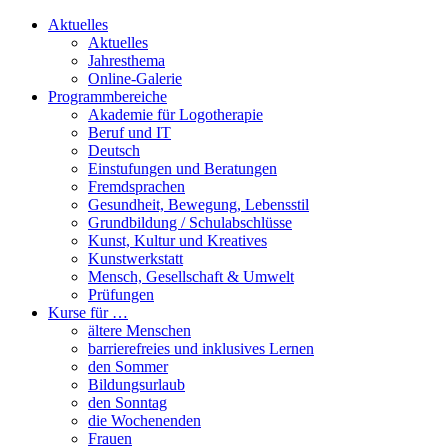
Aktuelles
Aktuelles
Jahresthema
Online-Galerie
Programmbereiche
Akademie für Logotherapie
Beruf und IT
Deutsch
Einstufungen und Beratungen
Fremdsprachen
Gesundheit, Bewegung, Lebensstil
Grundbildung / Schulabschlüsse
Kunst, Kultur und Kreatives
Kunstwerkstatt
Mensch, Gesellschaft & Umwelt
Prüfungen
Kurse für …
ältere Menschen
barrierefreies und inklusives Lernen
den Sommer
Bildungsurlaub
den Sonntag
die Wochenenden
Frauen