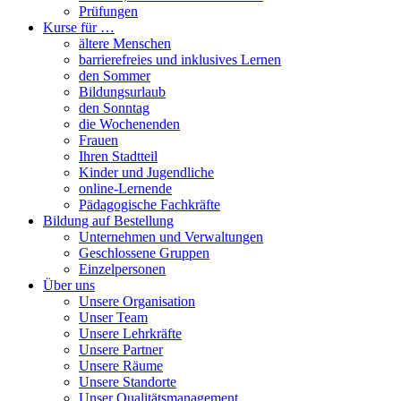
Prüfungen
Kurse für …
ältere Menschen
barrierefreies und inklusives Lernen
den Sommer
Bildungsurlaub
den Sonntag
die Wochenenden
Frauen
Ihren Stadtteil
Kinder und Jugendliche
online-Lernende
Pädagogische Fachkräfte
Bildung auf Bestellung
Unternehmen und Verwaltungen
Geschlossene Gruppen
Einzelpersonen
Über uns
Unsere Organisation
Unser Team
Unsere Lehrkräfte
Unsere Partner
Unsere Räume
Unsere Standorte
Unser Qualitätsmanagement