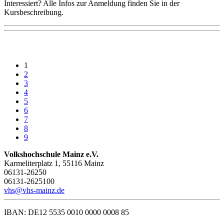
Interessiert? Alle Infos zur Anmeldung finden Sie in der
Kursbeschreibung.
1
2
3
4
5
6
7
8
9
Volkshochschule Mainz e.V.
Karmeliterplatz 1, 55116 Mainz
06131-26250
06131-2625100
vhs@vhs-mainz.de
IBAN: DE12 5535 0010 0000 0008 85