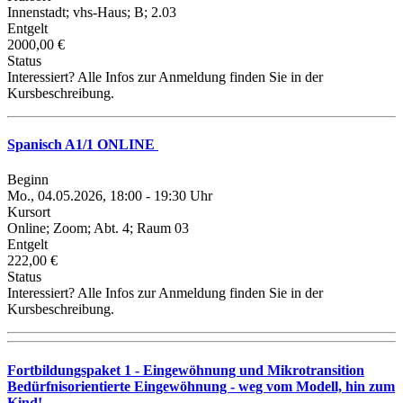
Innenstadt; vhs-Haus; B; 2.03
Entgelt
2000,00 €
Status
Interessiert? Alle Infos zur Anmeldung finden Sie in der
Kursbeschreibung.
Spanisch A1/1 ONLINE
Beginn
Mo., 04.05.2026, 18:00 - 19:30 Uhr
Kursort
Online; Zoom; Abt. 4; Raum 03
Entgelt
222,00 €
Status
Interessiert? Alle Infos zur Anmeldung finden Sie in der
Kursbeschreibung.
Fortbildungspaket 1 - Eingewöhnung und Mikrotransition
Bedürfnisorientierte Eingewöhnung - weg vom Modell, hin zum
Kind!