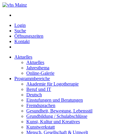
Login
Suche
Öffnungszeiten
Kontakt
Aktuelles
Aktuelles
Jahresthema
Online-Galerie
Programmbereiche
Akademie für Logotherapie
Beruf und IT
Deutsch
Einstufungen und Beratungen
Fremdsprachen
Gesundheit, Bewegung, Lebensstil
Grundbildung / Schulabschlüsse
Kunst, Kultur und Kreatives
Kunstwerkstatt
Mensch, Gesellschaft & Umwelt