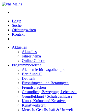
Login
Suche
Öffnungszeiten
Kontakt
Aktuelles
Aktuelles
Jahresthema
Online-Galerie
Programmbereiche
Akademie für Logotherapie
Beruf und IT
Deutsch
Einstufungen und Beratungen
Fremdsprachen
Gesundheit, Bewegung, Lebensstil
Grundbildung / Schulabschlüsse
Kunst, Kultur und Kreatives
Kunstwerkstatt
Mensch, Gesellschaft & Umwelt