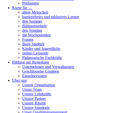
Prüfungen
Kurse für …
ältere Menschen
barrierefreies und inklusives Lernen
den Sommer
Bildungsurlaub
den Sonntag
die Wochenenden
Frauen
Ihren Stadtteil
Kinder und Jugendliche
online-Lernende
Pädagogische Fachkräfte
Bildung auf Bestellung
Unternehmen und Verwaltungen
Geschlossene Gruppen
Einzelpersonen
Über uns
Unsere Organisation
Unser Team
Unsere Lehrkräfte
Unsere Partner
Unsere Räume
Unsere Standorte
Unser Qualitätsmanagement