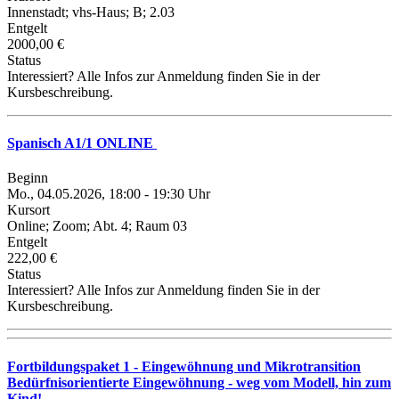
Innenstadt; vhs-Haus; B; 2.03
Entgelt
2000,00 €
Status
Interessiert? Alle Infos zur Anmeldung finden Sie in der
Kursbeschreibung.
Spanisch A1/1 ONLINE
Beginn
Mo., 04.05.2026, 18:00 - 19:30 Uhr
Kursort
Online; Zoom; Abt. 4; Raum 03
Entgelt
222,00 €
Status
Interessiert? Alle Infos zur Anmeldung finden Sie in der
Kursbeschreibung.
Fortbildungspaket 1 - Eingewöhnung und Mikrotransition
Bedürfnisorientierte Eingewöhnung - weg vom Modell, hin zum
Kind!