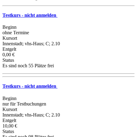
Testkurs - nicht anmelden
Beginn
ohne Termine
Kursort
Innenstadt; vhs-Haus; C; 2.10
Entgelt
0,00 €
Status
Es sind noch 55 Plätze frei
Testkurs - nicht anmelden
Beginn
nur für Testbuchungen
Kursort
Innenstadt; vhs-Haus; C; 2.10
Entgelt
10,00 €
Status
Es sind noch 98 Plätze frei