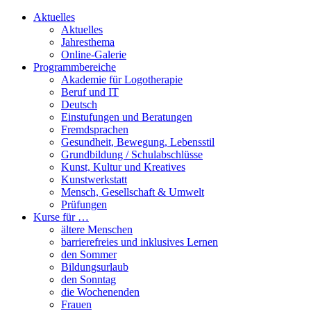
Aktuelles
Aktuelles
Jahresthema
Online-Galerie
Programmbereiche
Akademie für Logotherapie
Beruf und IT
Deutsch
Einstufungen und Beratungen
Fremdsprachen
Gesundheit, Bewegung, Lebensstil
Grundbildung / Schulabschlüsse
Kunst, Kultur und Kreatives
Kunstwerkstatt
Mensch, Gesellschaft & Umwelt
Prüfungen
Kurse für …
ältere Menschen
barrierefreies und inklusives Lernen
den Sommer
Bildungsurlaub
den Sonntag
die Wochenenden
Frauen