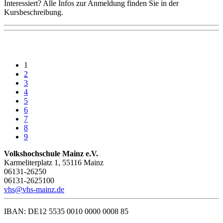
Interessiert? Alle Infos zur Anmeldung finden Sie in der
Kursbeschreibung.
1
2
3
4
5
6
7
8
9
Volkshochschule Mainz e.V.
Karmeliterplatz 1, 55116 Mainz
06131-26250
06131-2625100
vhs@vhs-mainz.de
IBAN: DE12 5535 0010 0000 0008 85