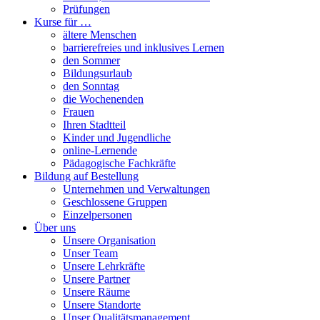
Prüfungen
Kurse für …
ältere Menschen
barrierefreies und inklusives Lernen
den Sommer
Bildungsurlaub
den Sonntag
die Wochenenden
Frauen
Ihren Stadtteil
Kinder und Jugendliche
online-Lernende
Pädagogische Fachkräfte
Bildung auf Bestellung
Unternehmen und Verwaltungen
Geschlossene Gruppen
Einzelpersonen
Über uns
Unsere Organisation
Unser Team
Unsere Lehrkräfte
Unsere Partner
Unsere Räume
Unsere Standorte
Unser Qualitätsmanagement