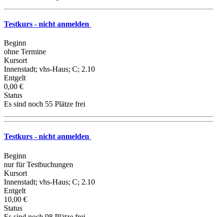
Testkurs - nicht anmelden
Beginn
ohne Termine
Kursort
Innenstadt; vhs-Haus; C; 2.10
Entgelt
0,00 €
Status
Es sind noch 55 Plätze frei
Testkurs - nicht anmelden
Beginn
nur für Testbuchungen
Kursort
Innenstadt; vhs-Haus; C; 2.10
Entgelt
10,00 €
Status
Es sind noch 98 Plätze frei