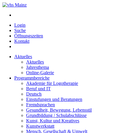
Login
Suche
Öffnungszeiten
Kontakt
Aktuelles
Aktuelles
Jahresthema
Online-Galerie
Programmbereiche
Akademie für Logotherapie
Beruf und IT
Deutsch
Einstufungen und Beratungen
Fremdsprachen
Gesundheit, Bewegung, Lebensstil
Grundbildung / Schulabschlüsse
Kunst, Kultur und Kreatives
Kunstwerkstatt
Mensch, Gesellschaft & Umwelt