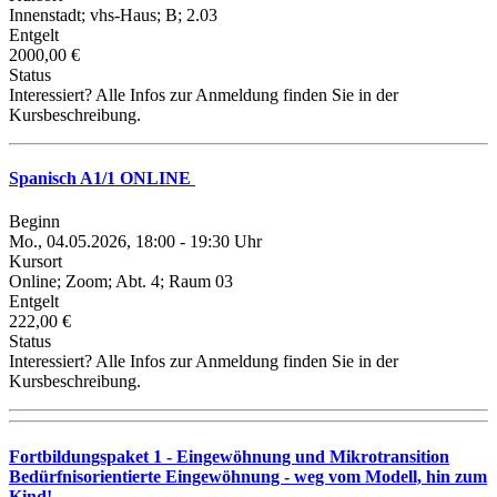
Innenstadt; vhs-Haus; B; 2.03
Entgelt
2000,00 €
Status
Interessiert? Alle Infos zur Anmeldung finden Sie in der
Kursbeschreibung.
Spanisch A1/1 ONLINE
Beginn
Mo., 04.05.2026, 18:00 - 19:30 Uhr
Kursort
Online; Zoom; Abt. 4; Raum 03
Entgelt
222,00 €
Status
Interessiert? Alle Infos zur Anmeldung finden Sie in der
Kursbeschreibung.
Fortbildungspaket 1 - Eingewöhnung und Mikrotransition
Bedürfnisorientierte Eingewöhnung - weg vom Modell, hin zum
Kind!