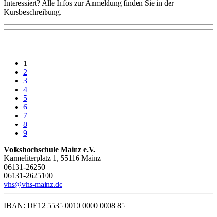
Interessiert? Alle Infos zur Anmeldung finden Sie in der
Kursbeschreibung.
1
2
3
4
5
6
7
8
9
Volkshochschule Mainz e.V.
Karmeliterplatz 1, 55116 Mainz
06131-26250
06131-2625100
vhs@vhs-mainz.de
IBAN: DE12 5535 0010 0000 0008 85