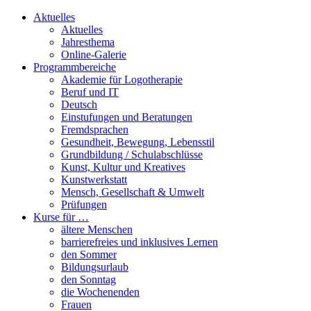
Aktuelles
Aktuelles
Jahresthema
Online-Galerie
Programmbereiche
Akademie für Logotherapie
Beruf und IT
Deutsch
Einstufungen und Beratungen
Fremdsprachen
Gesundheit, Bewegung, Lebensstil
Grundbildung / Schulabschlüsse
Kunst, Kultur und Kreatives
Kunstwerkstatt
Mensch, Gesellschaft & Umwelt
Prüfungen
Kurse für …
ältere Menschen
barrierefreies und inklusives Lernen
den Sommer
Bildungsurlaub
den Sonntag
die Wochenenden
Frauen