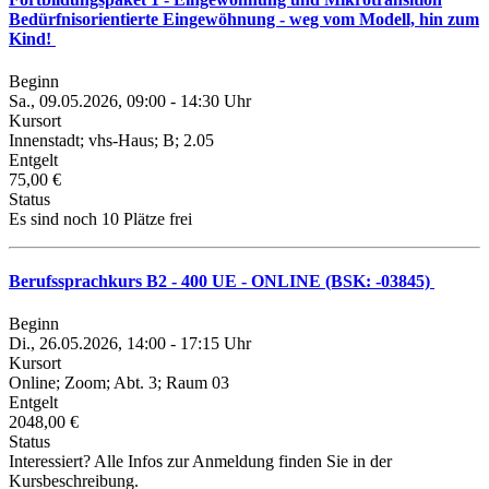
Bedürfnisorientierte Eingewöhnung - weg vom Modell, hin zum
Kind!
Beginn
Sa., 09.05.2026, 09:00 - 14:30 Uhr
Kursort
Innenstadt; vhs-Haus; B; 2.05
Entgelt
75,00 €
Status
Es sind noch 10 Plätze frei
Berufssprachkurs B2 - 400 UE - ONLINE (BSK: -03845)
Beginn
Di., 26.05.2026, 14:00 - 17:15 Uhr
Kursort
Online; Zoom; Abt. 3; Raum 03
Entgelt
2048,00 €
Status
Interessiert? Alle Infos zur Anmeldung finden Sie in der
Kursbeschreibung.