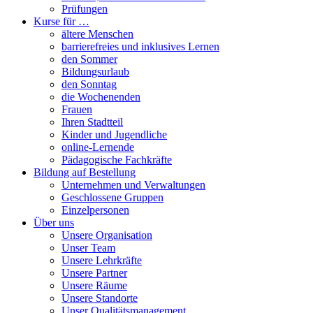
Prüfungen
Kurse für …
ältere Menschen
barrierefreies und inklusives Lernen
den Sommer
Bildungsurlaub
den Sonntag
die Wochenenden
Frauen
Ihren Stadtteil
Kinder und Jugendliche
online-Lernende
Pädagogische Fachkräfte
Bildung auf Bestellung
Unternehmen und Verwaltungen
Geschlossene Gruppen
Einzelpersonen
Über uns
Unsere Organisation
Unser Team
Unsere Lehrkräfte
Unsere Partner
Unsere Räume
Unsere Standorte
Unser Qualitätsmanagement