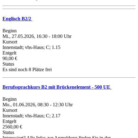
Englisch B2/2
Beginn
Mi., 27.05.2026, 16:30 - 18:00 Uhr
Kursort
Innenstadt; vhs-Haus; C; 1.15
Entgelt
90,00 €
Status
Es sind noch 8 Plätze frei
Berufssprachkurs B2 mit Brückenelement - 500 UE
Beginn
Mo., 01.06.2026, 08:30 - 12:30 Uhr
Kursort
Innenstadt; vhs-Haus; C; 2.17
Entgelt
2560,00 €
Status
Interessiert? Alle Infos zur Anmeldung finden Sie in der