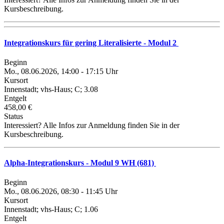
Kursbeschreibung.
Integrationskurs für gering Literalisierte - Modul 2
Beginn
Mo., 08.06.2026, 14:00 - 17:15 Uhr
Kursort
Innenstadt; vhs-Haus; C; 3.08
Entgelt
458,00 €
Status
Interessiert? Alle Infos zur Anmeldung finden Sie in der
Kursbeschreibung.
Alpha-Integrationskurs - Modul 9 WH (681)
Beginn
Mo., 08.06.2026, 08:30 - 11:45 Uhr
Kursort
Innenstadt; vhs-Haus; C; 1.06
Entgelt