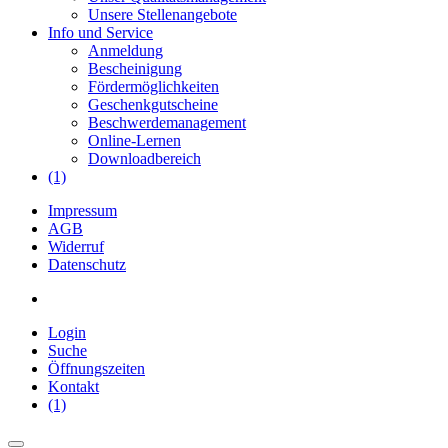
Unsere Stellenangebote
Info und Service
Anmeldung
Bescheinigung
Fördermöglichkeiten
Geschenkgutscheine
Beschwerdemanagement
Online-Lernen
Downloadbereich
(1)
Impressum
AGB
Widerruf
Datenschutz
Login
Suche
Öffnungszeiten
Kontakt
(1)