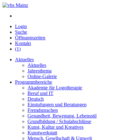
Login
Suche
Öffnungszeiten
Kontakt
(1)
Aktuelles
Aktuelles
Jahresthema
Online-Galerie
Programmbereiche
Akademie für Logotherapie
Beruf und IT
Deutsch
Einstufungen und Beratungen
Fremdsprachen
Gesundheit, Bewegung, Lebensstil
Grundbildung / Schulabschlüsse
Kunst, Kultur und Kreatives
Kunstwerkstatt
Mensch, Gesellschaft & Umwelt