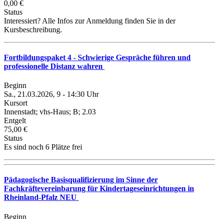
0,00 €
Status
Interessiert? Alle Infos zur Anmeldung finden Sie in der
Kursbeschreibung.
Fortbildungspaket 4 - Schwierige Gespräche führen und
professionelle Distanz wahren
Beginn
Sa., 21.03.2026, 9 - 14:30 Uhr
Kursort
Innenstadt; vhs-Haus; B; 2.03
Entgelt
75,00 €
Status
Es sind noch 6 Plätze frei
Pädagogische Basisqualifizierung im Sinne der
Fachkräftevereinbarung für Kindertageseinrichtungen in
Rheinland-Pfalz NEU
Beginn