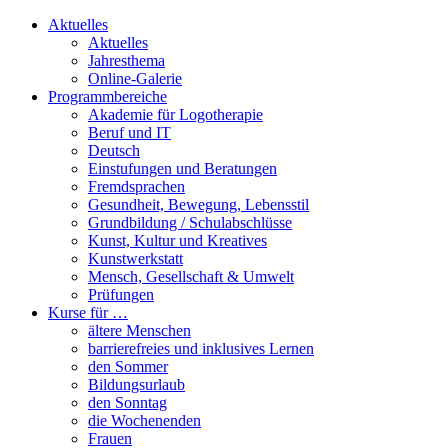
Aktuelles
Aktuelles
Jahresthema
Online-Galerie
Programmbereiche
Akademie für Logotherapie
Beruf und IT
Deutsch
Einstufungen und Beratungen
Fremdsprachen
Gesundheit, Bewegung, Lebensstil
Grundbildung / Schulabschlüsse
Kunst, Kultur und Kreatives
Kunstwerkstatt
Mensch, Gesellschaft & Umwelt
Prüfungen
Kurse für …
ältere Menschen
barrierefreies und inklusives Lernen
den Sommer
Bildungsurlaub
den Sonntag
die Wochenenden
Frauen