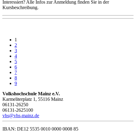
Interessiert? Alle Infos zur Anmeldung finden Sie in der
Kursbeschreibung.
1
2
3
4
5
6
7
8
9
Volkshochschule Mainz e.V.
Karmeliterplatz 1, 55116 Mainz
06131-26250
06131-2625100
vhs@vhs-mainz.de
IBAN: DE12 5535 0010 0000 0008 85