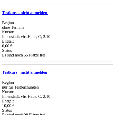
Testkurs - nicht anmelden
Beginn
ohne Termine
Kursort
Innenstadt; vhs-Haus; C; 2.10
Entgelt
0,00 €
Status
Es sind noch 55 Plätze frei
Testkurs - nicht anmelden
Beginn
nur für Testbuchungen
Kursort
Innenstadt; vhs-Haus; C; 2.10
Entgelt
10,00 €
Status
Es sind noch 98 Plätze frei