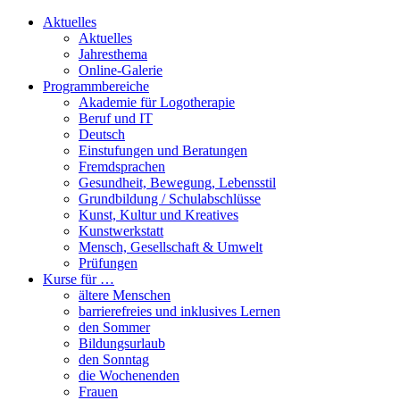
Aktuelles
Aktuelles
Jahresthema
Online-Galerie
Programmbereiche
Akademie für Logotherapie
Beruf und IT
Deutsch
Einstufungen und Beratungen
Fremdsprachen
Gesundheit, Bewegung, Lebensstil
Grundbildung / Schulabschlüsse
Kunst, Kultur und Kreatives
Kunstwerkstatt
Mensch, Gesellschaft & Umwelt
Prüfungen
Kurse für …
ältere Menschen
barrierefreies und inklusives Lernen
den Sommer
Bildungsurlaub
den Sonntag
die Wochenenden
Frauen