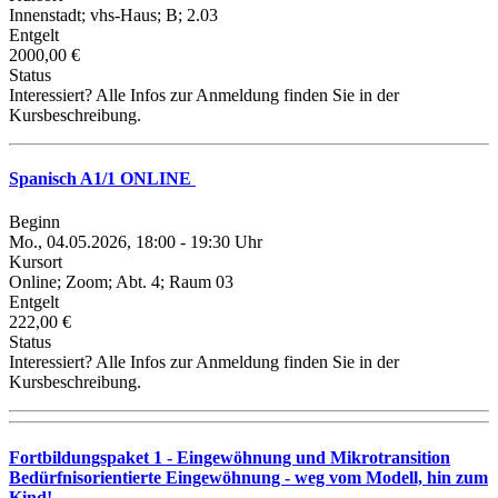
Innenstadt; vhs-Haus; B; 2.03
Entgelt
2000,00 €
Status
Interessiert? Alle Infos zur Anmeldung finden Sie in der
Kursbeschreibung.
Spanisch A1/1 ONLINE
Beginn
Mo., 04.05.2026, 18:00 - 19:30 Uhr
Kursort
Online; Zoom; Abt. 4; Raum 03
Entgelt
222,00 €
Status
Interessiert? Alle Infos zur Anmeldung finden Sie in der
Kursbeschreibung.
Fortbildungspaket 1 - Eingewöhnung und Mikrotransition
Bedürfnisorientierte Eingewöhnung - weg vom Modell, hin zum
Kind!