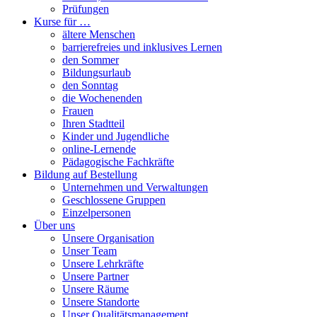
Prüfungen
Kurse für …
ältere Menschen
barrierefreies und inklusives Lernen
den Sommer
Bildungsurlaub
den Sonntag
die Wochenenden
Frauen
Ihren Stadtteil
Kinder und Jugendliche
online-Lernende
Pädagogische Fachkräfte
Bildung auf Bestellung
Unternehmen und Verwaltungen
Geschlossene Gruppen
Einzelpersonen
Über uns
Unsere Organisation
Unser Team
Unsere Lehrkräfte
Unsere Partner
Unsere Räume
Unsere Standorte
Unser Qualitätsmanagement