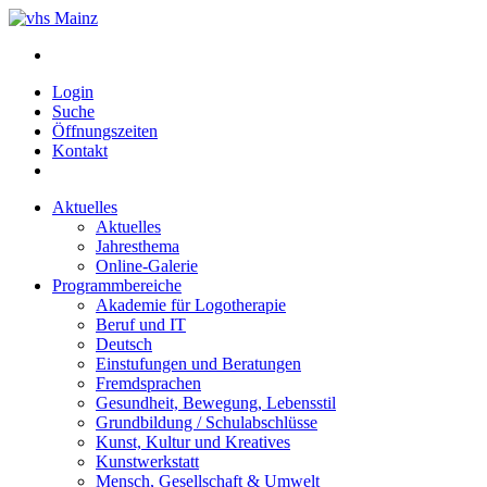
Login
Suche
Öffnungszeiten
Kontakt
Aktuelles
Aktuelles
Jahresthema
Online-Galerie
Programmbereiche
Akademie für Logotherapie
Beruf und IT
Deutsch
Einstufungen und Beratungen
Fremdsprachen
Gesundheit, Bewegung, Lebensstil
Grundbildung / Schulabschlüsse
Kunst, Kultur und Kreatives
Kunstwerkstatt
Mensch, Gesellschaft & Umwelt