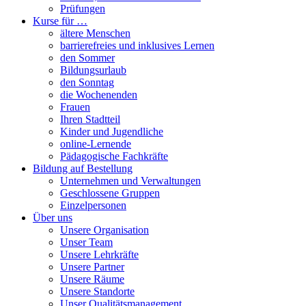
Prüfungen
Kurse für …
ältere Menschen
barrierefreies und inklusives Lernen
den Sommer
Bildungsurlaub
den Sonntag
die Wochenenden
Frauen
Ihren Stadtteil
Kinder und Jugendliche
online-Lernende
Pädagogische Fachkräfte
Bildung auf Bestellung
Unternehmen und Verwaltungen
Geschlossene Gruppen
Einzelpersonen
Über uns
Unsere Organisation
Unser Team
Unsere Lehrkräfte
Unsere Partner
Unsere Räume
Unsere Standorte
Unser Qualitätsmanagement