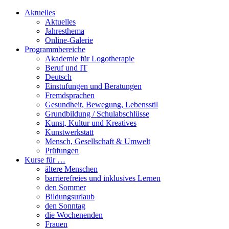
Aktuelles
Aktuelles
Jahresthema
Online-Galerie
Programmbereiche
Akademie für Logotherapie
Beruf und IT
Deutsch
Einstufungen und Beratungen
Fremdsprachen
Gesundheit, Bewegung, Lebensstil
Grundbildung / Schulabschlüsse
Kunst, Kultur und Kreatives
Kunstwerkstatt
Mensch, Gesellschaft & Umwelt
Prüfungen
Kurse für …
ältere Menschen
barrierefreies und inklusives Lernen
den Sommer
Bildungsurlaub
den Sonntag
die Wochenenden
Frauen