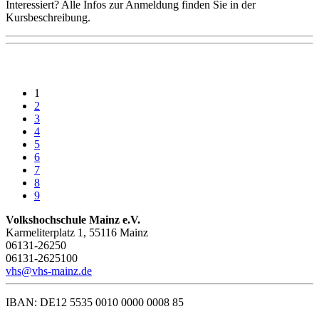
Interessiert? Alle Infos zur Anmeldung finden Sie in der
Kursbeschreibung.
1
2
3
4
5
6
7
8
9
Volkshochschule Mainz e.V.
Karmeliterplatz 1, 55116 Mainz
06131-26250
06131-2625100
vhs@vhs-mainz.de
IBAN: DE12 5535 0010 0000 0008 85