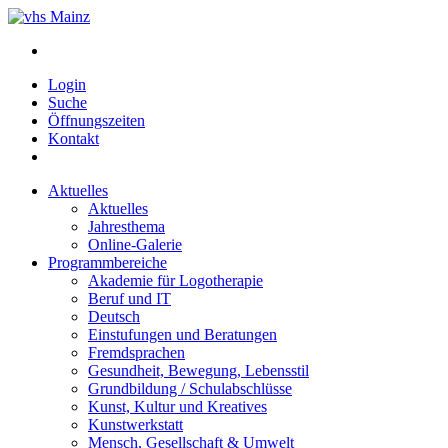
Login
Suche
Öffnungszeiten
Kontakt
Aktuelles
Aktuelles
Jahresthema
Online-Galerie
Programmbereiche
Akademie für Logotherapie
Beruf und IT
Deutsch
Einstufungen und Beratungen
Fremdsprachen
Gesundheit, Bewegung, Lebensstil
Grundbildung / Schulabschlüsse
Kunst, Kultur und Kreatives
Kunstwerkstatt
Mensch, Gesellschaft & Umwelt