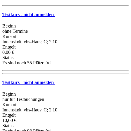
Testkurs - nicht anmelden
Beginn
ohne Termine
Kursort
Innenstadt; vhs-Haus; C; 2.10
Entgelt
0,00 €
Status
Es sind noch 55 Plätze frei
Testkurs - nicht anmelden
Beginn
nur für Testbuchungen
Kursort
Innenstadt; vhs-Haus; C; 2.10
Entgelt
10,00 €
Status
Es sind noch 98 Plätze frei