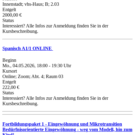
Innenstadt; vhs-Haus; B; 2.03
Entgelt
2000,00 €
Status
Interessiert? Alle Infos zur Anmeldung finden Sie in der
Kursbeschreibung.
Spanisch A1/1 ONLINE
Beginn
Mo., 04.05.2026, 18:00 - 19:30 Uhr
Kursort
Online; Zoom; Abt. 4; Raum 03
Entgelt
222,00 €
Status
Interessiert? Alle Infos zur Anmeldung finden Sie in der
Kursbeschreibung.
Fortbildungspaket 1 - Eingewöhnung und Mikrotransition
Bedürfnisorientierte Eingewöhnung - weg vom Modell, hin zum
Kind!