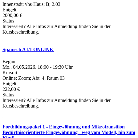
Innenstadt; vhs-Haus; B; 2.03
Entgelt
2000,00 €
Status
Interessiert? Alle Infos zur Anmeldung finden Sie in der
Kursbeschreibung.
Spanisch A1/1 ONLINE
Beginn
Mo., 04.05.2026, 18:00 - 19:30 Uhr
Kursort
Online; Zoom; Abt. 4; Raum 03
Entgelt
222,00 €
Status
Interessiert? Alle Infos zur Anmeldung finden Sie in der
Kursbeschreibung.
Fortbildungspaket 1 - Eingewöhnung und Mikrotransition
Bedürfnisorientierte Eingewöhnung - weg vom Modell, hin zum
Kind!