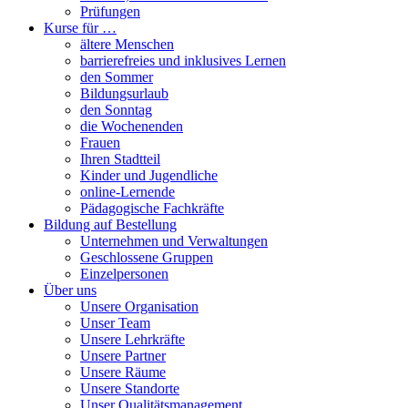
Prüfungen
Kurse für …
ältere Menschen
barrierefreies und inklusives Lernen
den Sommer
Bildungsurlaub
den Sonntag
die Wochenenden
Frauen
Ihren Stadtteil
Kinder und Jugendliche
online-Lernende
Pädagogische Fachkräfte
Bildung auf Bestellung
Unternehmen und Verwaltungen
Geschlossene Gruppen
Einzelpersonen
Über uns
Unsere Organisation
Unser Team
Unsere Lehrkräfte
Unsere Partner
Unsere Räume
Unsere Standorte
Unser Qualitätsmanagement