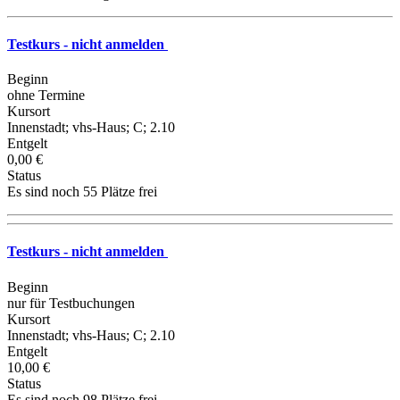
Testkurs - nicht anmelden
Beginn
ohne Termine
Kursort
Innenstadt; vhs-Haus; C; 2.10
Entgelt
0,00 €
Status
Es sind noch 55 Plätze frei
Testkurs - nicht anmelden
Beginn
nur für Testbuchungen
Kursort
Innenstadt; vhs-Haus; C; 2.10
Entgelt
10,00 €
Status
Es sind noch 98 Plätze frei