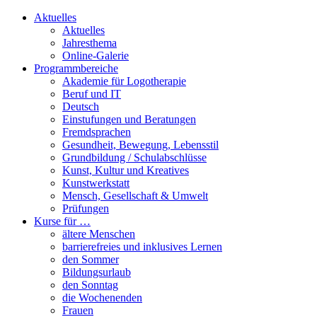
Aktuelles
Aktuelles
Jahresthema
Online-Galerie
Programmbereiche
Akademie für Logotherapie
Beruf und IT
Deutsch
Einstufungen und Beratungen
Fremdsprachen
Gesundheit, Bewegung, Lebensstil
Grundbildung / Schulabschlüsse
Kunst, Kultur und Kreatives
Kunstwerkstatt
Mensch, Gesellschaft & Umwelt
Prüfungen
Kurse für …
ältere Menschen
barrierefreies und inklusives Lernen
den Sommer
Bildungsurlaub
den Sonntag
die Wochenenden
Frauen