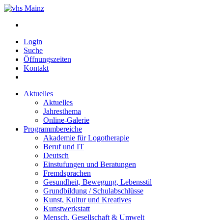
Login
Suche
Öffnungszeiten
Kontakt
Aktuelles
Aktuelles
Jahresthema
Online-Galerie
Programmbereiche
Akademie für Logotherapie
Beruf und IT
Deutsch
Einstufungen und Beratungen
Fremdsprachen
Gesundheit, Bewegung, Lebensstil
Grundbildung / Schulabschlüsse
Kunst, Kultur und Kreatives
Kunstwerkstatt
Mensch, Gesellschaft & Umwelt