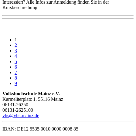
Interessiert? Alle Infos zur Anmeldung finden Sie in der
Kursbeschreibung.
1
2
3
4
5
6
7
8
9
Volkshochschule Mainz e.V.
Karmeliterplatz 1, 55116 Mainz
06131-26250
06131-2625100
vhs@vhs-mainz.de
IBAN: DE12 5535 0010 0000 0008 85