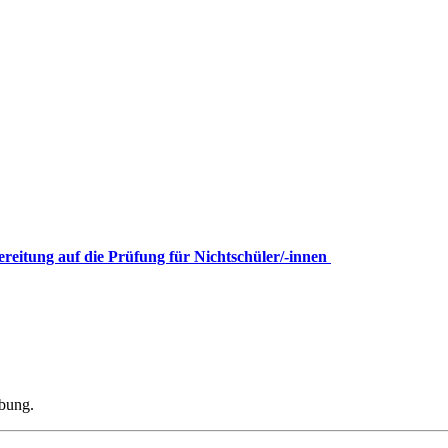
ereitung auf die Prüfung für Nichtschüler/-innen
ibung.