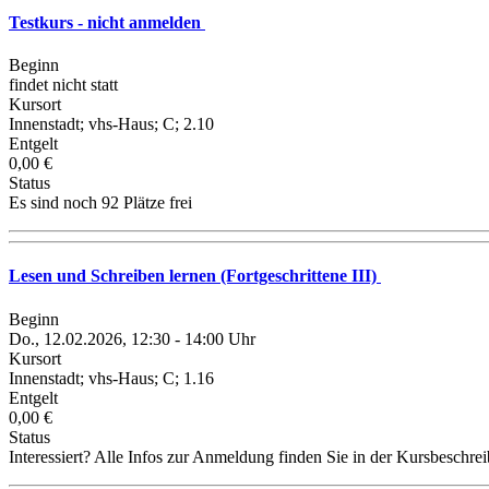
Testkurs - nicht anmelden
Beginn
findet nicht statt
Kursort
Innenstadt; vhs-Haus; C; 2.10
Entgelt
0,00 €
Status
Es sind noch 92 Plätze frei
Lesen und Schreiben lernen (Fortgeschrittene III)
Beginn
Do., 12.02.2026, 12:30 - 14:00 Uhr
Kursort
Innenstadt; vhs-Haus; C; 1.16
Entgelt
0,00 €
Status
Interessiert? Alle Infos zur Anmeldung finden Sie in der Kursbeschre