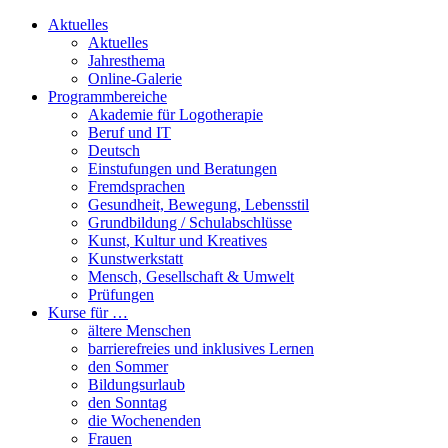
Aktuelles
Aktuelles
Jahresthema
Online-Galerie
Programmbereiche
Akademie für Logotherapie
Beruf und IT
Deutsch
Einstufungen und Beratungen
Fremdsprachen
Gesundheit, Bewegung, Lebensstil
Grundbildung / Schulabschlüsse
Kunst, Kultur und Kreatives
Kunstwerkstatt
Mensch, Gesellschaft & Umwelt
Prüfungen
Kurse für …
ältere Menschen
barrierefreies und inklusives Lernen
den Sommer
Bildungsurlaub
den Sonntag
die Wochenenden
Frauen