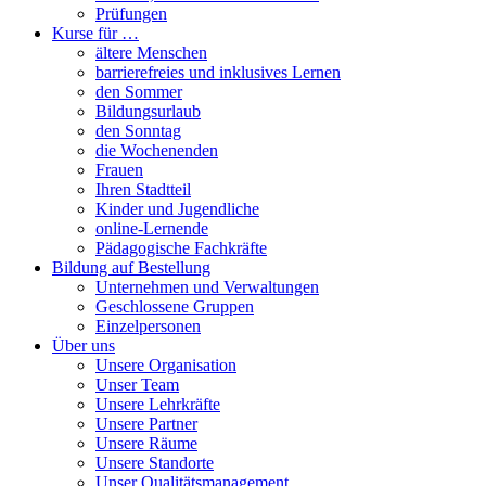
Prüfungen
Kurse für …
ältere Menschen
barrierefreies und inklusives Lernen
den Sommer
Bildungsurlaub
den Sonntag
die Wochenenden
Frauen
Ihren Stadtteil
Kinder und Jugendliche
online-Lernende
Pädagogische Fachkräfte
Bildung auf Bestellung
Unternehmen und Verwaltungen
Geschlossene Gruppen
Einzelpersonen
Über uns
Unsere Organisation
Unser Team
Unsere Lehrkräfte
Unsere Partner
Unsere Räume
Unsere Standorte
Unser Qualitätsmanagement