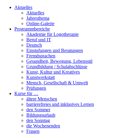
Aktuelles
Aktuelles
Jahresthema
Online-Galerie
Programmbereiche
Akademie für Logotherapie
Beruf und IT
Deutsch
Einstufungen und Beratungen
Fremdsprachen
Gesundheit, Bewegung, Lebensstil
Grundbildung / Schulabschlüsse
Kunst, Kultur und Kreatives
Kunstwerkstatt
Mensch, Gesellschaft & Umwelt
Prüfungen
Kurse für …
ältere Menschen
barrierefreies und inklusives Lernen
den Sommer
Bildungsurlaub
den Sonntag
die Wochenenden
Frauen