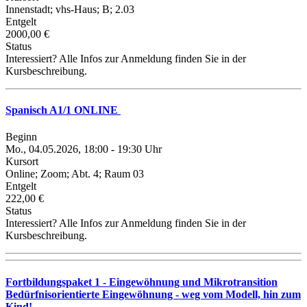
Innenstadt; vhs-Haus; B; 2.03
Entgelt
2000,00 €
Status
Interessiert? Alle Infos zur Anmeldung finden Sie in der
Kursbeschreibung.
Spanisch A1/1 ONLINE
Beginn
Mo., 04.05.2026, 18:00 - 19:30 Uhr
Kursort
Online; Zoom; Abt. 4; Raum 03
Entgelt
222,00 €
Status
Interessiert? Alle Infos zur Anmeldung finden Sie in der
Kursbeschreibung.
Fortbildungspaket 1 - Eingewöhnung und Mikrotransition
Bedürfnisorientierte Eingewöhnung - weg vom Modell, hin zum
Kind!