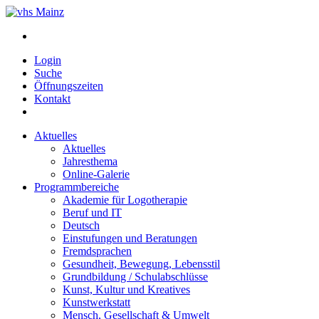
Login
Suche
Öffnungszeiten
Kontakt
Aktuelles
Aktuelles
Jahresthema
Online-Galerie
Programmbereiche
Akademie für Logotherapie
Beruf und IT
Deutsch
Einstufungen und Beratungen
Fremdsprachen
Gesundheit, Bewegung, Lebensstil
Grundbildung / Schulabschlüsse
Kunst, Kultur und Kreatives
Kunstwerkstatt
Mensch, Gesellschaft & Umwelt