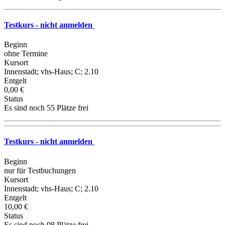
Testkurs - nicht anmelden
Beginn
ohne Termine
Kursort
Innenstadt; vhs-Haus; C; 2.10
Entgelt
0,00 €
Status
Es sind noch 55 Plätze frei
Testkurs - nicht anmelden
Beginn
nur für Testbuchungen
Kursort
Innenstadt; vhs-Haus; C; 2.10
Entgelt
10,00 €
Status
Es sind noch 98 Plätze frei