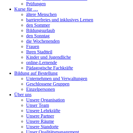
Prüfungen
Kurse für …
ältere Menschen
barrierefreies und inklusives Lernen
den Sommer
Bildungsurlaub
den Sonntag
die Wochenenden
Frauen
Ihren Stadtteil
Kinder und Jugendliche
online-Lernende
Pädagogische Fachkräfte
Bildung auf Bestellung
Unternehmen und Verwaltungen
Geschlossene Gruppen
Einzelpersonen
Über uns
Unsere Organisation
Unser Team
Unsere Lehrkräfte
Unsere Partner
Unsere Räume
Unsere Standorte
Unser Qualitätsmanagement