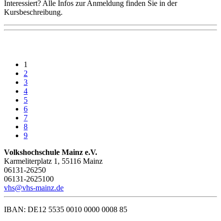
Interessiert? Alle Infos zur Anmeldung finden Sie in der
Kursbeschreibung.
1
2
3
4
5
6
7
8
9
Volkshochschule Mainz e.V.
Karmeliterplatz 1, 55116 Mainz
06131-26250
06131-2625100
vhs@vhs-mainz.de
IBAN: DE12 5535 0010 0000 0008 85